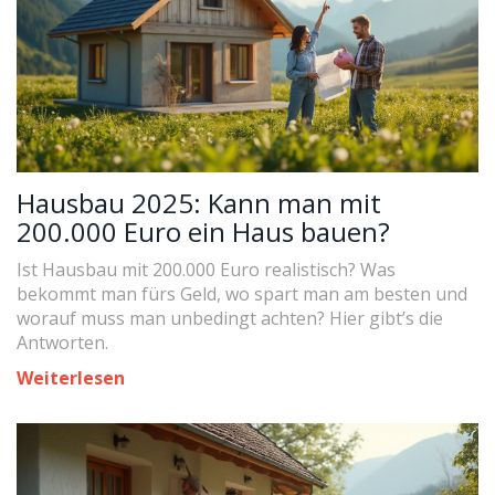
Hausbau 2025: Kann man mit
200.000 Euro ein Haus bauen?
Ist Hausbau mit 200.000 Euro realistisch? Was
bekommt man fürs Geld, wo spart man am besten und
worauf muss man unbedingt achten? Hier gibt’s die
Antworten.
Weiterlesen