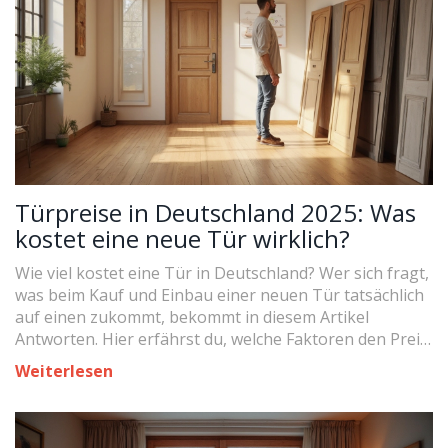
Türpreise in Deutschland 2025: Was
kostet eine neue Tür wirklich?
Wie viel kostet eine Tür in Deutschland? Wer sich fragt,
was beim Kauf und Einbau einer neuen Tür tatsächlich
auf einen zukommt, bekommt in diesem Artikel
Antworten. Hier erfährst du, welche Faktoren den Preis
bestimmen, welche Modelle beliebt sind, und wie du
Weiterlesen
clever sparen kannst. Mit aktuellen Preisen, Tipps vom
Experten und echten Beispielen für jeden Geldbeutel.