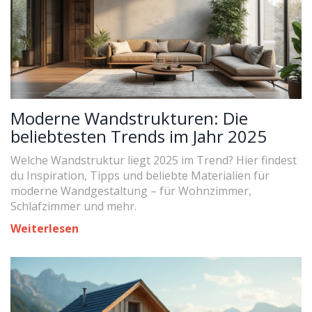
Moderne Wandstrukturen: Die
beliebtesten Trends im Jahr 2025
Welche Wandstruktur liegt 2025 im Trend? Hier findest
du Inspiration, Tipps und beliebte Materialien für
moderne Wandgestaltung – für Wohnzimmer,
Schlafzimmer und mehr.
Weiterlesen