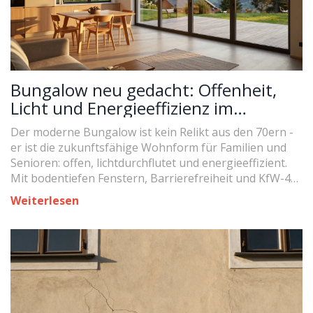
Bungalow neu gedacht: Offenheit,
Licht und Energieeffizienz im
modernen Wohnen
Der moderne Bungalow ist kein Relikt aus den 70ern -
er ist die zukunftsfähige Wohnform für Familien und
Senioren: offen, lichtdurchflutet und energieeffizient.
Mit bodentiefen Fenstern, Barrierefreiheit und KfW-40-
Standard wird er zur neuen Norm.
Weiterlesen