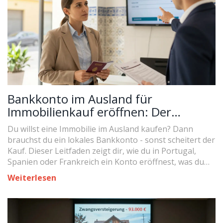
Bankkonto im Ausland für
Immobilienkauf eröffnen: Der
praktische Leitfaden
Du willst eine Immobilie im Ausland kaufen? Dann
brauchst du ein lokales Bankkonto - sonst scheitert der
Kauf. Dieser Leitfaden zeigt dir, wie du in Portugal,
Spanien oder Frankreich ein Konto eröffnest, was du
brauchst und welche Fehler du vermeiden musst.
Weiterlesen