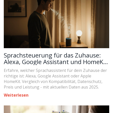
Sprachsteuerung für das Zuhause:
Alexa, Google Assistant und HomeKit
im Vergleich
Erfahre, welcher Sprachassistent für dein Zuhause der
richtige ist: Alexa, Google Assistant oder Apple
HomeKit. Vergleich von Kompatibilität, Datenschutz,
Preis und Leistung - mit aktuellen Daten aus 2025.
Weiterlesen