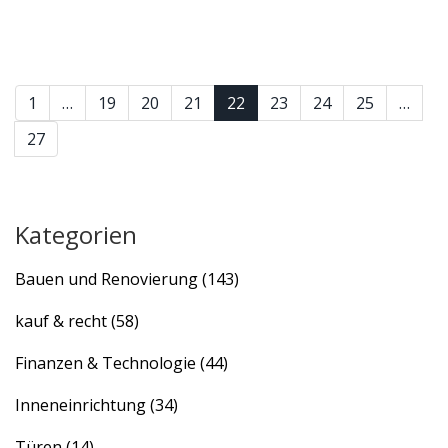
1
…
19
20
21
22
23
24
25
…
27
Kategorien
Bauen und Renovierung
(143)
kauf & recht
(58)
Finanzen & Technologie
(44)
Inneneinrichtung
(34)
Türen
(14)