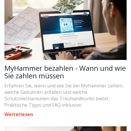
MyHammer bezahlen - Wann und wie
Sie zahlen müssen
Erfahren Sie, wann und wie Sie bei MyHammer zahlen,
welche Gebühren anfallen und welche
Schutzmechanismen das Treuhandkonto bietet.
Praktische Tipps und FAQ inklusive.
Weiterlesen