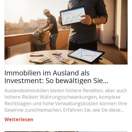
Immobilien im Ausland als
Investment: So bewältigen Sie
Währungs- und Rechtsrisiken
Auslandsimmobilien bieten höhere Renditen, aber auch
höhere Risiken: Währungsschwankungen, komplexe
Rechtslagen und hohe Verwaltungskosten können Ihre
Gewinne zunichtemachen. Erfahren Sie, wie Sie diese
Risiken minimieren.
Weiterlesen