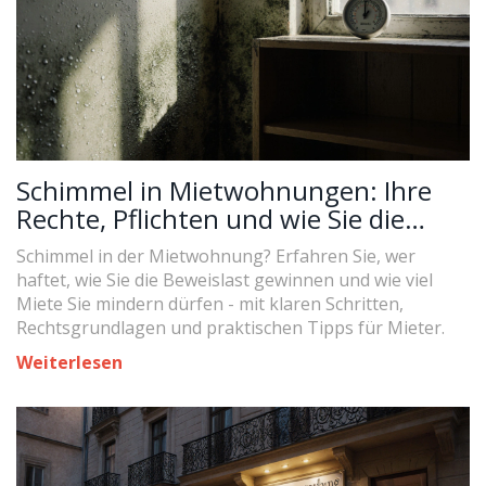
Schimmel in Mietwohnungen: Ihre
Rechte, Pflichten und wie Sie die
Beweislast gewinnen
Schimmel in der Mietwohnung? Erfahren Sie, wer
haftet, wie Sie die Beweislast gewinnen und wie viel
Miete Sie mindern dürfen - mit klaren Schritten,
Rechtsgrundlagen und praktischen Tipps für Mieter.
Weiterlesen