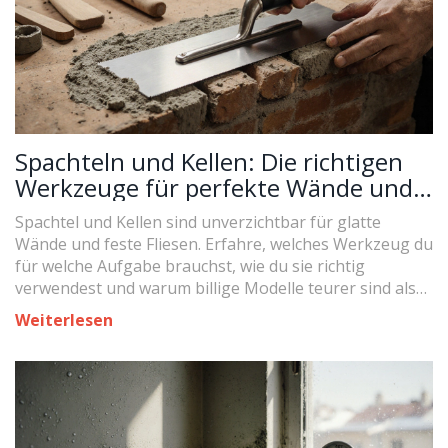
Spachteln und Kellen: Die richtigen
Werkzeuge für perfekte Wände und
Böden
Spachtel und Kellen sind unverzichtbar für glatte
Wände und feste Fliesen. Erfahre, welches Werkzeug du
für welche Aufgabe brauchst, wie du sie richtig
verwendest und warum billige Modelle teurer sind als
qualitativ hochwertige.
Weiterlesen