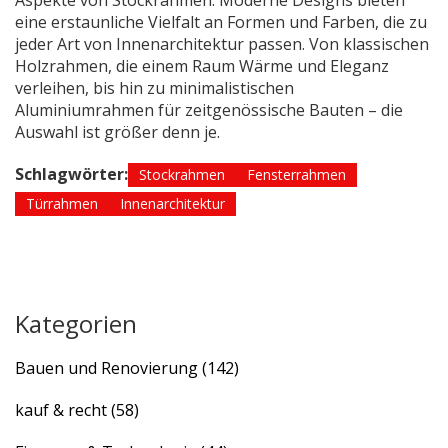
Aspekte von Stockrahmen. Moderne Designs bieten
eine erstaunliche Vielfalt an Formen und Farben, die zu
jeder Art von Innenarchitektur passen. Von klassischen
Holzrahmen, die einem Raum Wärme und Eleganz
verleihen, bis hin zu minimalistischen
Aluminiumrahmen für zeitgenössische Bauten – die
Auswahl ist größer denn je.
Schlagwörter:
Stockrahmen
Fensterrahmen
Türrahmen
Innenarchitektur
Kategorien
Bauen und Renovierung
(142)
kauf & recht
(58)