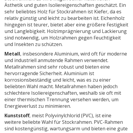
Ästhetik und guten Isoliereigenschaften geschätzt. Ein
sehr beliebtes Holz für Stockrahmen ist Kiefer, da es
relativ günstig und leicht zu bearbeiten ist. Eichenholz
hingegen ist teurer, bietet aber eine größere Festigkeit
und Langlebigkeit. Holzimprägnierung und Lackierung
sind notwendig, um Holzrahmen gegen Feuchtigkeit
und Insekten zu schützen.
Metall
, insbesondere Aluminium, wird oft für moderne
und industriell anmutende Rahmen verwendet.
Metallrahmen sind sehr robust und bieten eine
hervorragende Sicherheit. Aluminium ist
korrosionsbeständig und leicht, was es zu einer
beliebten Wahl macht. Metallrahmen haben jedoch
schlechtere Isoliereigenschaften, weshalb sie oft mit
einer thermischen Trennung versehen werden, um
Energieverlust zu minimieren.
Kunststoff
, meist Polyvinylchlorid (PVC), ist eine
weitere beliebte Wahl für Stockrahmen. PVC-Rahmen
sind kostengünstig, wartungsarm und bieten eine gute