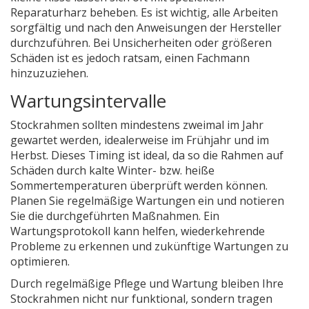
Reparaturharz beheben. Es ist wichtig, alle Arbeiten
sorgfältig und nach den Anweisungen der Hersteller
durchzuführen. Bei Unsicherheiten oder größeren
Schäden ist es jedoch ratsam, einen Fachmann
hinzuzuziehen.
Wartungsintervalle
Stockrahmen sollten mindestens zweimal im Jahr
gewartet werden, idealerweise im Frühjahr und im
Herbst. Dieses Timing ist ideal, da so die Rahmen auf
Schäden durch kalte Winter- bzw. heiße
Sommertemperaturen überprüft werden können.
Planen Sie regelmäßige Wartungen ein und notieren
Sie die durchgeführten Maßnahmen. Ein
Wartungsprotokoll kann helfen, wiederkehrende
Probleme zu erkennen und zukünftige Wartungen zu
optimieren.
Durch regelmäßige Pflege und Wartung bleiben Ihre
Stockrahmen nicht nur funktional, sondern tragen