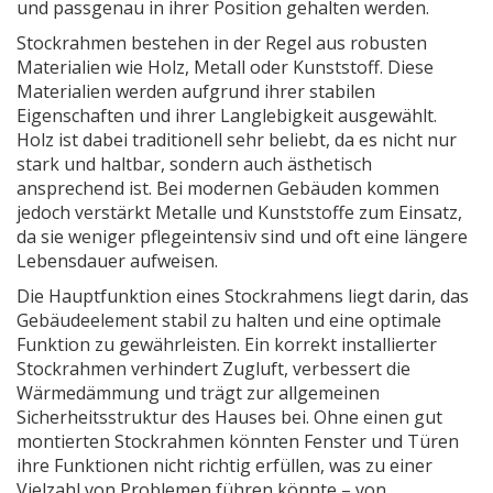
und passgenau in ihrer Position gehalten werden.
Stockrahmen bestehen in der Regel aus robusten
Materialien wie Holz, Metall oder Kunststoff. Diese
Materialien werden aufgrund ihrer stabilen
Eigenschaften und ihrer Langlebigkeit ausgewählt.
Holz ist dabei traditionell sehr beliebt, da es nicht nur
stark und haltbar, sondern auch ästhetisch
ansprechend ist. Bei modernen Gebäuden kommen
jedoch verstärkt Metalle und Kunststoffe zum Einsatz,
da sie weniger pflegeintensiv sind und oft eine längere
Lebensdauer aufweisen.
Die Hauptfunktion eines Stockrahmens liegt darin, das
Gebäudeelement stabil zu halten und eine optimale
Funktion zu gewährleisten. Ein korrekt installierter
Stockrahmen verhindert Zugluft, verbessert die
Wärmedämmung und trägt zur allgemeinen
Sicherheitsstruktur des Hauses bei. Ohne einen gut
montierten Stockrahmen könnten Fenster und Türen
ihre Funktionen nicht richtig erfüllen, was zu einer
Vielzahl von Problemen führen könnte – von