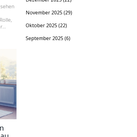
ssehen
November 2025
(29)
Rolle,
Oktober 2025
(22)
r
rtikel
September 2025
(6)
ann und
in
 auf