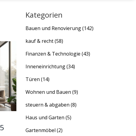
Kategorien
Bauen und Renovierung
(142)
kauf & recht
(58)
Finanzen & Technologie
(43)
Inneneinrichtung
(34)
Türen
(14)
Wohnen und Bauen
(9)
steuern & abgaben
(8)
Haus und Garten
(5)
25
Gartenmöbel
(2)