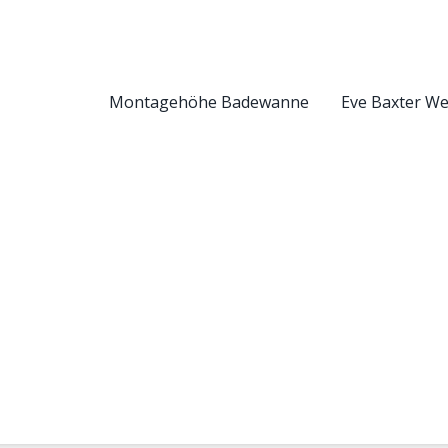
Montagehöhe Badewanne
Eve Baxter W