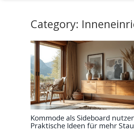
Category: Inneneinri
Kommode als Sideboard nutzen
Praktische Ideen für mehr St
und Stil