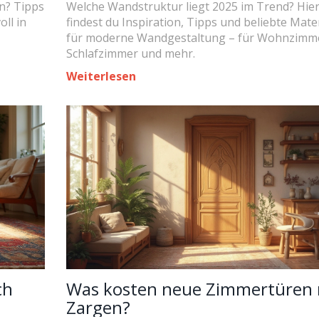
n? Tipps
Welche Wandstruktur liegt 2025 im Trend? Hie
ll in
findest du Inspiration, Tipps und beliebte Mate
für moderne Wandgestaltung – für Wohnzimm
Schlafzimmer und mehr.
Weiterlesen
ch
Was kosten neue Zimmertüren 
Zargen?