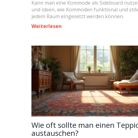
Kann man eine Kommode als Sideboard nutze
und Ideen, wie Kommoden funktional und stilvo
jedem Raum eingesetzt werden können.
Weiterlesen
Wie oft sollte man einen Teppi
austauschen?