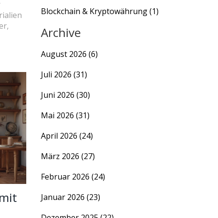
r
Blockchain & Kryptowährung
(1)
rialien
er,
Archive
August 2026
(6)
Juli 2026
(31)
Juni 2026
(30)
Mai 2026
(31)
April 2026
(24)
März 2026
(27)
Februar 2026
(24)
mit
Januar 2026
(23)
Dezember 2025
(22)