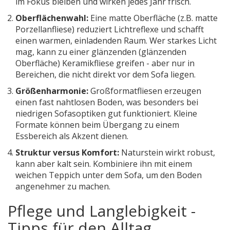
im Fokus bleiben und wirken jedes Jahr frisch.
Oberflächenwahl:
Eine matte Oberfläche (z.B. matte
Porzellanfliese) reduziert Lichtreflexe und schafft
einen warmen, einladenden Raum. Wer starkes Licht
mag, kann zu einer glänzenden (glänzenden
Oberfläche) Keramikfliese greifen - aber nur in
Bereichen, die nicht direkt vor dem Sofa liegen.
Größenharmonie:
Großformatfliesen erzeugen
einen fast nahtlosen Boden, was besonders bei
niedrigen Sofasoptiken gut funktioniert. Kleine
Formate können beim Übergang zu einem
Essbereich als Akzent dienen.
Struktur versus Komfort:
Naturstein wirkt robust,
kann aber kalt sein. Kombiniere ihn mit einem
weichen Teppich unter dem Sofa, um den Boden
angenehmer zu machen.
Pflege und Langlebigkeit -
Tipps für den Alltag