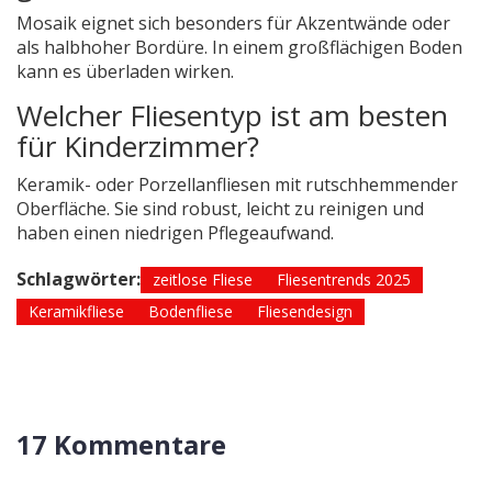
Mosaik eignet sich besonders für Akzentwände oder
als halbhoher Bordüre. In einem großflächigen Boden
kann es überladen wirken.
Welcher Fliesentyp ist am besten
für Kinderzimmer?
Keramik- oder Porzellanfliesen mit rutschhemmender
Oberfläche. Sie sind robust, leicht zu reinigen und
haben einen niedrigen Pflegeaufwand.
Schlagwörter:
zeitlose Fliese
Fliesentrends 2025
Keramikfliese
Bodenfliese
Fliesendesign
17 Kommentare