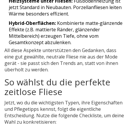
Heizsysteme unter Fliesen:
Fußbodenheizung ist
jetzt Standard in Neubauten. Porzellanfliesen leiten
Wärme besonders effizient.
Hybrid‑Oberflächen:
Kombinierte matte‑glänzende
Effekte (z.B. mattierte Ränder, glänzender
Mittelbereich) erzeugen Tiefe, ohne vom
Gesamtkonzept abzulenken.
All diese Aspekte unterstützen den Gedanken, dass
eine gut gewählte, neutrale Fliese nie aus der Mode
gerät - sie passt sich den Trends an, statt von ihnen
überholt zu werden.
So wählst du die perfekte
zeitlose Fliese
Jetzt, wo du die wichtigsten Typen, ihre Eigenschaften
und Pflegetipps kennst, folgt die eigentliche
Entscheidung. Nutze die folgende Checkliste, um deine
Wahl zu konkretisieren: