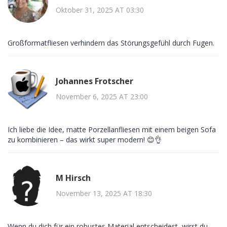
Oktober 31, 2025 AT 03:30
Großformatfliesen verhindern das Störungsgefühl durch Fugen.
Johannes Frotscher
November 6, 2025 AT 23:00
Ich liebe die Idee, matte Porzellanfliesen mit einem beigen Sofa
zu kombinieren – das wirkt super modern! 😊👌
M Hirsch
November 13, 2025 AT 18:30
Wenn du dich für ein robustes Material entscheidest, wirst du