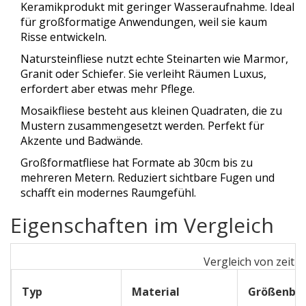
Keramikprodukt mit geringer Wasseraufnahme
. Ideal
für großformatige Anwendungen, weil sie kaum
Risse entwickeln.
Natursteinfliese
nutzt echte Steinarten wie Marmor,
Granit oder Schiefer
. Sie verleiht Räumen Luxus,
erfordert aber etwas mehr Pflege.
Mosaikfliese
besteht aus kleinen Quadraten, die zu
Mustern zusammengesetzt werden
. Perfekt für
Akzente und Badwände.
Großformatfliese
hat Formate ab 30cm bis zu
mehreren Metern
. Reduziert sichtbare Fugen und
schafft ein modernes Raumgefühl.
Eigenschaften im Vergleich
Vergleich von zeitl
Typ
Material
Größenber