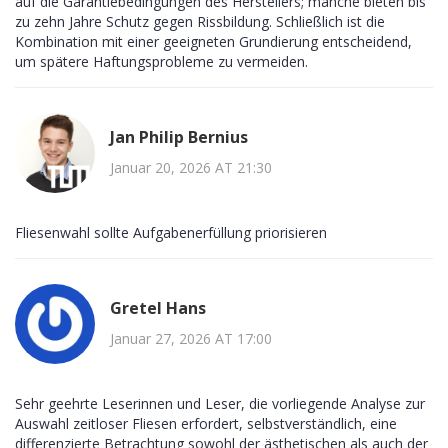
auf die Garantiebedingungen des Herstellers; manche bieten bis
zu zehn Jahre Schutz gegen Rissbildung. Schließlich ist die
Kombination mit einer geeigneten Grundierung entscheidend,
um spätere Haftungsprobleme zu vermeiden.
Jan Philip Bernius
Januar 20, 2026 AT 21:30
Fliesenwahl sollte Aufgabenerfüllung priorisieren
Gretel Hans
Januar 27, 2026 AT 17:00
Sehr geehrte Leserinnen und Leser, die vorliegende Analyse zur
Auswahl zeitloser Fliesen erfordert, selbstverständlich, eine
differenzierte Betrachtung sowohl der ästhetischen als auch der