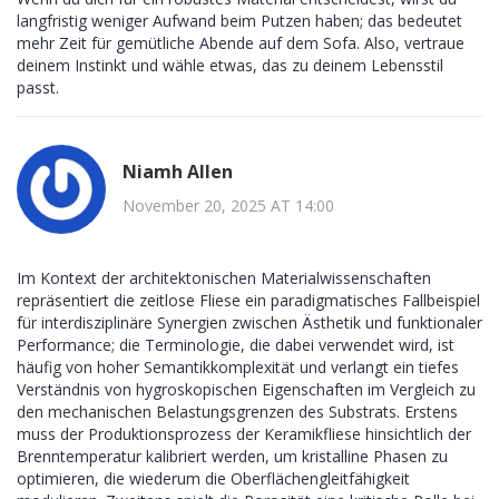
langfristig weniger Aufwand beim Putzen haben; das bedeutet
mehr Zeit für gemütliche Abende auf dem Sofa. Also, vertraue
deinem Instinkt und wähle etwas, das zu deinem Lebensstil
passt.
Niamh Allen
November 20, 2025 AT 14:00
Im Kontext der architektonischen Materialwissenschaften
repräsentiert die zeitlose Fliese ein paradigmatisches Fallbeispiel
für interdisziplinäre Synergien zwischen Ästhetik und funktionaler
Performance; die Terminologie, die dabei verwendet wird, ist
häufig von hoher Semantikkomplexität und verlangt ein tiefes
Verständnis von hygroskopischen Eigenschaften im Vergleich zu
den mechanischen Belastungsgrenzen des Substrats. Erstens
muss der Produktionsprozess der Keramikfliese hinsichtlich der
Brenntemperatur kalibriert werden, um kristalline Phasen zu
optimieren, die wiederum die Oberflächengleitfähigkeit