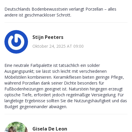
Deutschlands Bodenbewusstsein verlangt Porzellan – alles
andere ist geschmackloser Schrott.
Stijn Peeters
Oktober 24, 2025 AT 09:00
Eine neutrale Farbpalette ist tatsächlich ein solider
Ausgangspunkt; sie lässt sich leicht mit verschiedenen
Möbelstilen kombinieren. Keramikfliesen bieten geringe Pflege,
während Porzellan dank seiner Dichte besonders für
Fußbodenheizungen geeignet ist. Naturstein hingegen erzeugt
optische Tiefe, erfordert jedoch regelmäßige Versiegelung. Für
langlebige Ergebnisse sollten Sie die Nutzungshäufigkeit und das
Budget gegeneinander abwägen.
Gisela De Leon