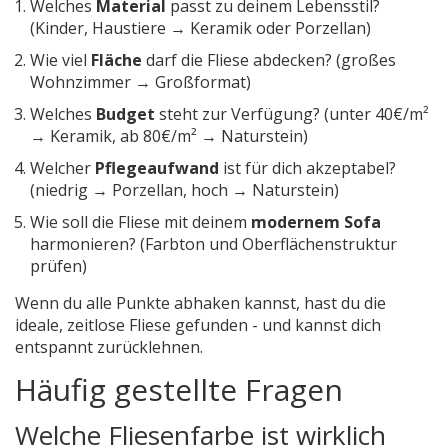
Welches
Material
passt zu deinem Lebensstil?
(Kinder, Haustiere → Keramik oder Porzellan)
Wie viel
Fläche
darf die Fliese abdecken? (großes
Wohnzimmer → Großformat)
Welches
Budget
steht zur Verfügung? (unter 40€/m²
→ Keramik, ab 80€/m² → Naturstein)
Welcher
Pflegeaufwand
ist für dich akzeptabel?
(niedrig → Porzellan, hoch → Naturstein)
Wie soll die Fliese mit deinem
modernem Sofa
harmonieren? (Farbton und Oberflächenstruktur
prüfen)
Wenn du alle Punkte abhaken kannst, hast du die
ideale, zeitlose Fliese gefunden - und kannst dich
entspannt zurücklehnen.
Häufig gestellte Fragen
Welche Fliesenfarbe ist wirklich