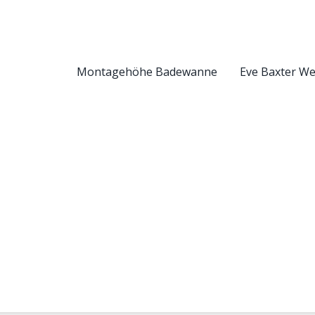
Montagehöhe Badewanne
Eve Baxter W