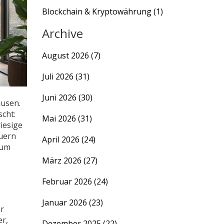
Blockchain & Kryptowährung
(1)
Archive
August 2026
(7)
Juli 2026
(31)
Juni 2026
(30)
ausen.
cht:
Mai 2026
(31)
iesige
auern
April 2026
(24)
aum
März 2026
(27)
Februar 2026
(24)
Januar 2026
(23)
er
r,
Dezember 2025
(22)