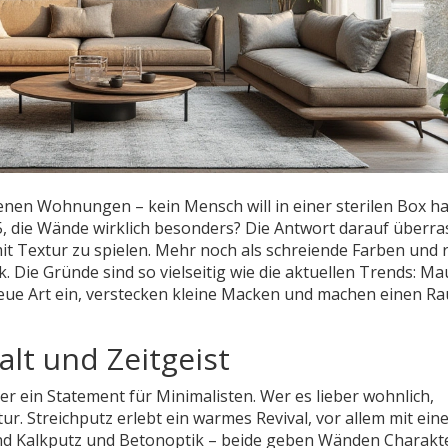
nen Wohnungen – kein Mensch will in einer sterilen Box h
 die Wände wirklich besonders? Die Antwort darauf überras
t Textur zu spielen. Mehr noch als schreiende Farben und r
 Die Gründe sind so vielseitig wie die aktuellen Trends: M
neue Art ein, verstecken kleine Macken und machen einen R
alt und Zeitgeist
r ein Statement für Minimalisten. Wer es lieber wohnlich,
ur. Streichputz erlebt ein warmes Revival, vor allem mit ein
nd Kalkputz und Betonoptik – beide geben Wänden Charakte