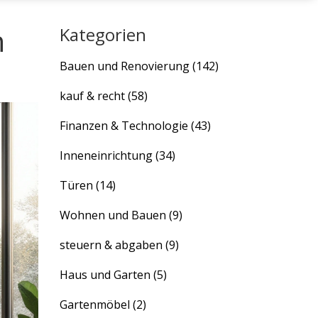
n
Kategorien
Bauen und Renovierung
(142)
kauf & recht
(58)
Finanzen & Technologie
(43)
Inneneinrichtung
(34)
Türen
(14)
Wohnen und Bauen
(9)
steuern & abgaben
(9)
Haus und Garten
(5)
Gartenmöbel
(2)