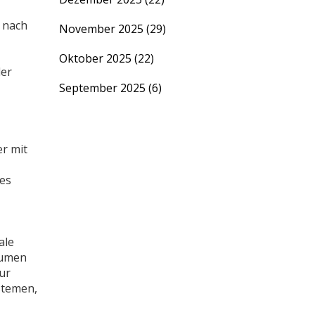
e nach
November 2025
(29)
Oktober 2025
(22)
der
September 2025
(6)
er mit
tes
ale
äumen
ur
ystemen,