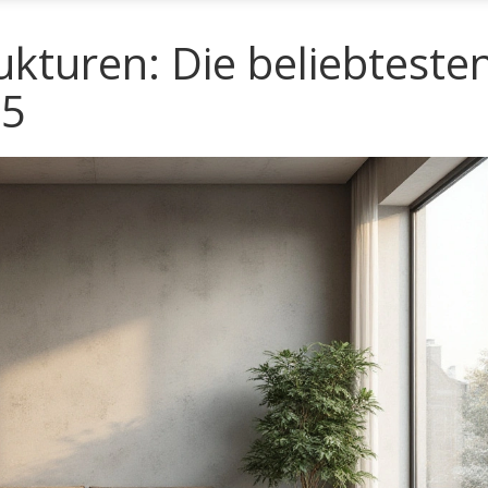
turen: Die beliebteste
25