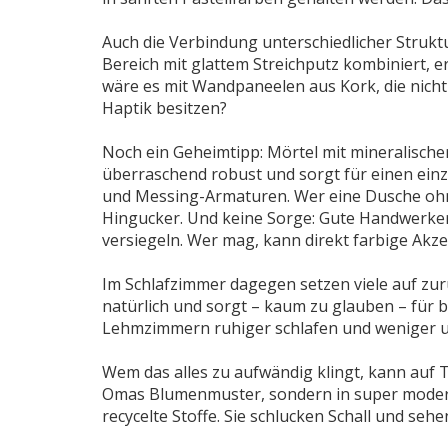
Auch die Verbindung unterschiedlicher Struktu
Bereich mit glattem Streichputz kombiniert, 
wäre es mit Wandpaneelen aus Kork, die nicht
Haptik besitzen?
Noch ein Geheimtipp: Mörtel mit mineralische
überraschend robust und sorgt für einen einz
und Messing-Armaturen. Wer eine Dusche ohne 
Hingucker. Und keine Sorge: Gute Handwerker
versiegeln. Wer mag, kann direkt farbige Akze
Im Schlafzimmer dagegen setzen viele auf zur
natürlich und sorgt – kaum zu glauben – für b
Lehmzimmern ruhiger schlafen und weniger un
Wem das alles zu aufwändig klingt, kann auf T
Omas Blumenmuster, sondern in super modern
recycelte Stoffe. Sie schlucken Schall und se