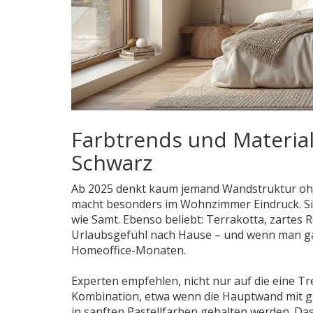
Farbtrends und Material
Schwarz
Ab 2025 denkt kaum jemand Wandstruktur ohne 
macht besonders im Wohnzimmer Eindruck. Sie
wie Samt. Ebenso beliebt: Terrakotta, zartes
Urlaubsgefühl nach Hause – und wenn man gan
Homeoffice-Monaten.
Experten empfehlen, nicht nur auf die eine T
Kombination, etwa wenn die Hauptwand mit g
in sanften Pastellfarben gehalten werden. Das