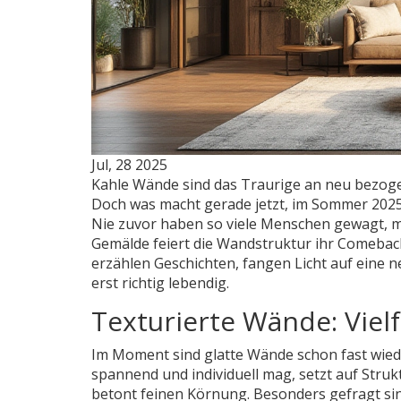
Jul, 28 2025
Kahle Wände sind das Traurige an neu bezoge
Doch was macht gerade jetzt, im Sommer 2025,
Nie zuvor haben so viele Menschen gewagt, mi
Gemälde feiert die Wandstruktur ihr Comeback.
erzählen Geschichten, fangen Licht auf eine 
erst richtig lebendig.
Texturierte Wände: Vielf
Im Moment sind glatte Wände schon fast wiede
spannend und individuell mag, setzt auf Strukt
betont feinen Körnung. Besonders gefragt si