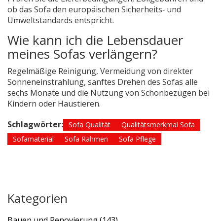
ob das Sofa den europäischen Sicherheits‑ und
Umweltstandards entspricht.
Wie kann ich die Lebensdauer
meines Sofas verlängern?
Regelmäßige Reinigung, Vermeidung von direkter
Sonneneinstrahlung, sanftes Drehen des Sofas alle
sechs Monate und die Nutzung von Schonbezügen bei
Kindern oder Haustieren.
Schlagwörter:
Sofa Qualität
Qualitätsmerkmal Sofa
Sofamaterial
Sofa Rahmen
Sofa Pflege
Kategorien
Bauen und Renovierung
(143)