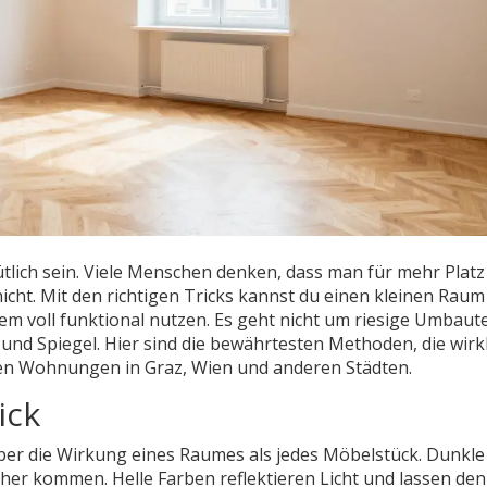
lich sein. Viele Menschen denken, dass man für mehr Platz
cht. Mit den richtigen Tricks kannst du einen kleinen Raum
em voll funktional nutzen. Es geht nicht um riesige Umbaut
 und Spiegel. Hier sind die bewährtesten Methoden, die wirk
hten Wohnungen in Graz, Wien und anderen Städten.
ick
er die Wirkung eines Raumes als jedes Möbelstück. Dunkle
her kommen. Helle Farben reflektieren Licht und lassen de