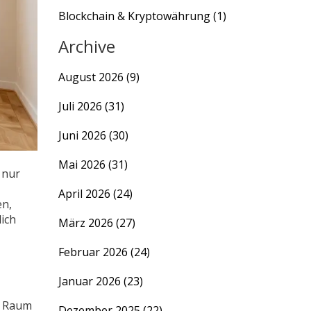
Blockchain & Kryptowährung
(1)
Archive
August 2026
(9)
Juli 2026
(31)
Juni 2026
(30)
Mai 2026
(31)
 nur
April 2026
(24)
en,
lich
März 2026
(27)
Februar 2026
(24)
Januar 2026
(23)
n Raum
Dezember 2025
(22)