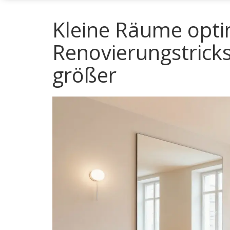
Kleine Räume optim
Renovierungstrick
größer