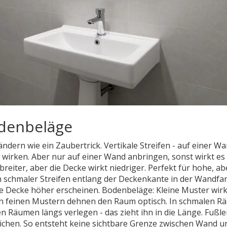
odenbeläge
dern wie ein Zaubertrick. Vertikale Streifen - auf einer W
 wirken. Aber nur auf einer Wand anbringen, sonst wirkt es
eiter, aber die Decke wirkt niedriger. Perfekt für hohe, ab
n schmaler Streifen entlang der Deckenkante in der Wandfa
die Decke höher erscheinen. Bodenbeläge: Kleine Muster wir
 in feinen Mustern dehnen den Raum optisch. In schmalen 
en Räumen längs verlegen - das zieht ihn in die Länge. Fußle
eichen. So entsteht keine sichtbare Grenze zwischen Wand u