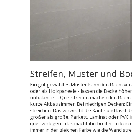
Streifen, Muster und B
Ein gut gewähltes Muster kann den Raum verän
oder als Holzpaneele - lassen die Decke höher
unbalanciert. Querstreifen machen den Raum br
kurze Altbauzimmer. Bei niedrigen Decken: Ei
streichen. Das verwischt die Kante und lässt 
größer als große. Parkett, Laminat oder PVC
quer verlegen - das macht ihn breiter. In kurz
immer in der gleichen Farbe wie die Wand str