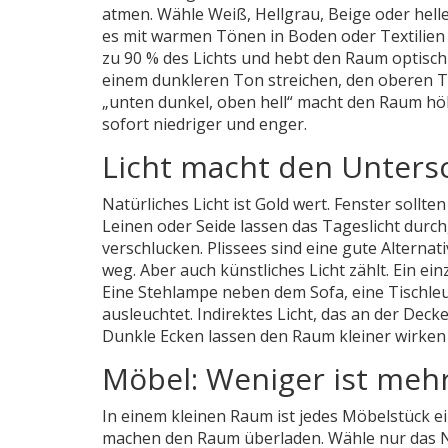
atmen. Wähle Weiß, Hellgrau, Beige oder helle
es mit warmen Tönen in Boden oder Textilien k
zu 90 % des Lichts und hebt den Raum optisch a
einem dunkleren Ton streichen, den oberen Tei
„unten dunkel, oben hell“ macht den Raum hö
sofort niedriger und enger.
Licht macht den Unters
Natürliches Licht ist Gold wert. Fenster soll
Leinen oder Seide lassen das Tageslicht durc
verschlucken. Plissees sind eine gute Alterna
weg. Aber auch künstliches Licht zählt. Ein ein
Eine Stehlampe neben dem Sofa, eine Tischleu
ausleuchtet. Indirektes Licht, das an der Deck
Dunkle Ecken lassen den Raum kleiner wirken -
Möbel: Weniger ist meh
In einem kleinen Raum ist jedes Möbelstück ei
machen den Raum überladen. Wähle nur das Nöt