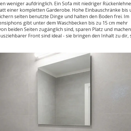
ken weniger aufdringlich. Ein Sofa mit niedriger Rückenlehne
tt einer kompletten Garderobe. Hohe Einbauschränke bis 
eichern selten benutzte Dinge und halten den Boden frei. Im
rensiphons gibt unter dem Waschbecken bis zu 15 cm mehr
von beiden Seiten zugänglich sind, sparen Platz und machen
sziehbarer Front sind ideal - sie bringen den Inhalt zu dir, 