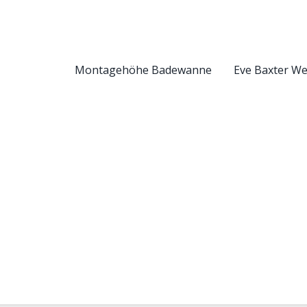
Montagehöhe Badewanne
Eve Baxter W