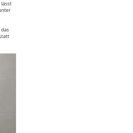
 lässt
unter
 das
statt