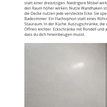
statt einer dreisitzigen. Niedrigere Möbel wir
den Raum höher wirken. Nutze Wandhaken sta
die Decke nutzen jede versteckte Ecke. Sie sp
Badezimmer: Ein Flachsiphon statt eines Röh
Stauraum. In der Küche: Auszugschränke, die 
Öffnen leichter. Eckschränke mit Rondell und au
dass du dich hineinbeugen musst.