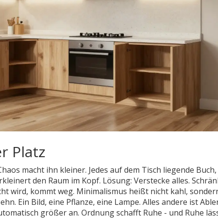
r Platz
Chaos macht ihn kleiner. Jedes auf dem Tisch liegende Buch,
rkleinert den Raum im Kopf. Lösung: Verstecke alles. Schrän
ucht wird, kommt weg. Minimalismus heißt nicht kahl, sonder
hn. Ein Bild, eine Pflanze, eine Lampe. Alles andere ist Abl
h automatisch größer an. Ordnung schafft Ruhe - und Ruhe läs