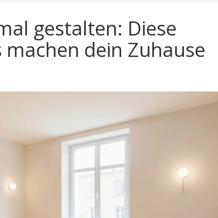
al gestalten: Diese
s machen dein Zuhause