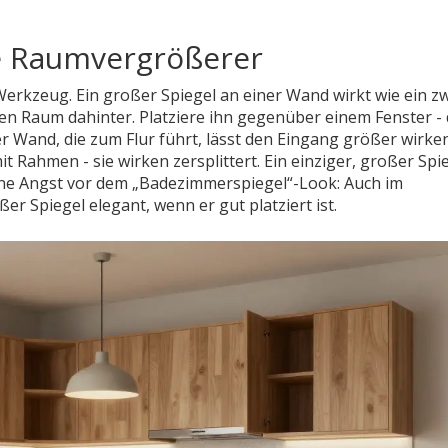
re Raumvergrößerer
 Werkzeug. Ein großer Spiegel an einer Wand wirkt wie ein z
r den Raum dahinter. Platziere ihn gegenüber einem Fenster -
er Wand, die zum Flur führt, lässt den Eingang größer wirken
t Rahmen - sie wirken zersplittert. Ein einziger, großer Spie
eine Angst vor dem „Badezimmerspiegel“-Look: Auch im
 Spiegel elegant, wenn er gut platziert ist.