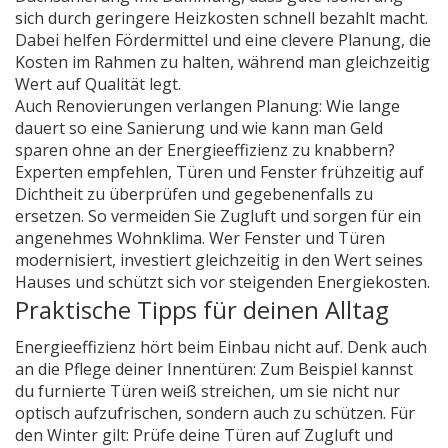
sich durch geringere Heizkosten schnell bezahlt macht.
Dabei helfen Fördermittel und eine clevere Planung, die
Kosten im Rahmen zu halten, während man gleichzeitig
Wert auf Qualität legt.
Auch Renovierungen verlangen Planung: Wie lange
dauert so eine Sanierung und wie kann man Geld
sparen ohne an der Energieeffizienz zu knabbern?
Experten empfehlen, Türen und Fenster frühzeitig auf
Dichtheit zu überprüfen und gegebenenfalls zu
ersetzen. So vermeiden Sie Zugluft und sorgen für ein
angenehmes Wohnklima. Wer Fenster und Türen
modernisiert, investiert gleichzeitig in den Wert seines
Hauses und schützt sich vor steigenden Energiekosten.
Praktische Tipps für deinen Alltag
Energieeffizienz hört beim Einbau nicht auf. Denk auch
an die Pflege deiner Innentüren: Zum Beispiel kannst
du furnierte Türen weiß streichen, um sie nicht nur
optisch aufzufrischen, sondern auch zu schützen. Für
den Winter gilt: Prüfe deine Türen auf Zugluft und