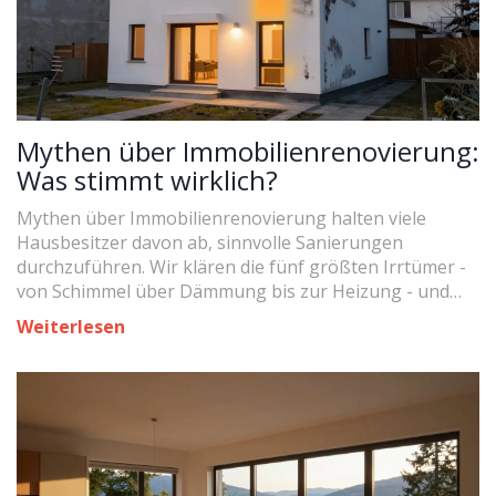
Mythen über Immobilienrenovierung:
Was stimmt wirklich?
Mythen über Immobilienrenovierung halten viele
Hausbesitzer davon ab, sinnvolle Sanierungen
durchzuführen. Wir klären die fünf größten Irrtümer -
von Schimmel über Dämmung bis zur Heizung - und
zeigen, was wirklich funktioniert und warum eine
Weiterlesen
gezielte Sanierung lohnt.