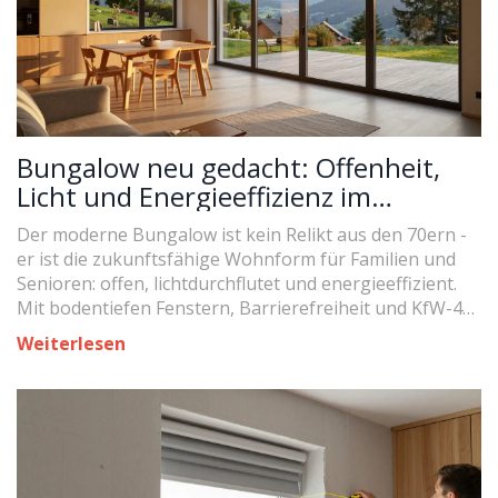
Bungalow neu gedacht: Offenheit,
Licht und Energieeffizienz im
modernen Wohnen
Der moderne Bungalow ist kein Relikt aus den 70ern -
er ist die zukunftsfähige Wohnform für Familien und
Senioren: offen, lichtdurchflutet und energieeffizient.
Mit bodentiefen Fenstern, Barrierefreiheit und KfW-40-
Standard wird er zur neuen Norm.
Weiterlesen