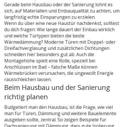
Gerade beim Hausbau oder der Sanierung lohnt es
sich, auf Materialien und Einbauqualität zu achten, um
langfristig echte Einsparungen zu erzielen.
Wenn du über eine neue Haustür nachdenkst, solltest
du dich fragen: Wie lange dauert der Einbau wirklich
und welche Türtypen bieten die beste
Wärmedämmung? Moderne Türen mit Doppel- oder
Dreifachverglasung und zusätzlichen Dichtungen
schneiden hier besonders gut ab. Auch die
Montagehöhe spielt eine Rolle, speziell bei
Anschlüssen im Bad – falsche Maße können
Wärmebrücken verursachen, die ungewollt Energie
rausschleichen lassen.
Beim Hausbau und der Sanierung
richtig planen
Budgetiert man den Hausbau, ist die Frage, wie viel
man für Türen, Dämmung und weitere Bauelemente
ausgeben sollte, zentral. So zeigen Beispiele für
Dachsanierung mit Dämmung, dass gute Isolierung