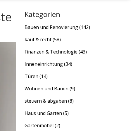
ste
Kategorien
Bauen und Renovierung
(142)
kauf & recht
(58)
Finanzen & Technologie
(43)
Inneneinrichtung
(34)
Türen
(14)
Wohnen und Bauen
(9)
steuern & abgaben
(8)
Haus und Garten
(5)
Gartenmöbel
(2)