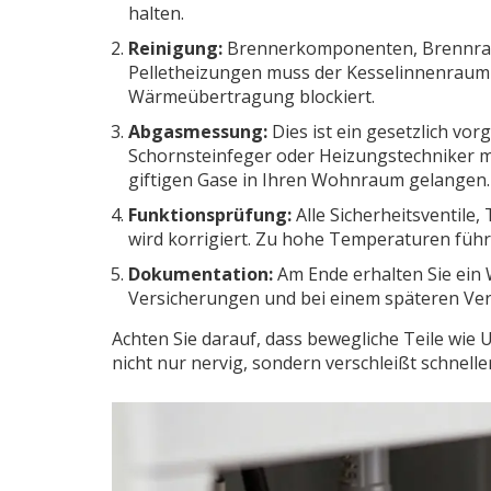
halten.
Reinigung:
Brennerkomponenten, Brennraum
Pelletheizungen muss der Kesselinnenraum 
Wärmeübertragung blockiert.
Abgasmessung:
Dies ist ein gesetzlich vorg
Schornsteinfeger oder Heizungstechniker mis
giftigen Gase in Ihren Wohnraum gelangen.
Funktionsprüfung:
Alle Sicherheitsventil
wird korrigiert. Zu hohe Temperaturen füh
Dokumentation:
Am Ende erhalten Sie ein 
Versicherungen und bei einem späteren Ver
Achten Sie darauf, dass bewegliche Teile wi
nicht nur nervig, sondern verschleißt schnelle