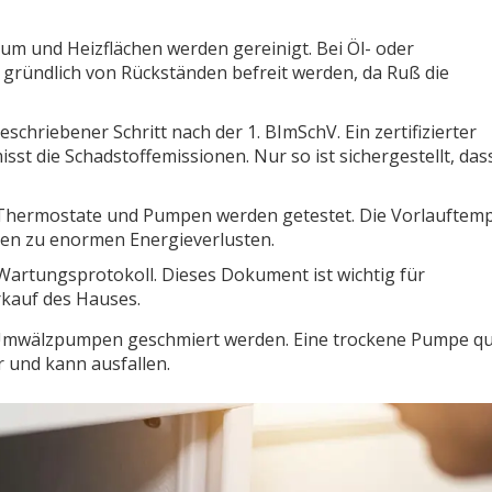
 und Heizflächen werden gereinigt. Bei Öl- oder
gründlich von Rückständen befreit werden, da Ruß die
eschriebener Schritt nach der 1. BImSchV. Ein zertifizierter
st die Schadstoffemissionen. Nur so ist sichergestellt, das
e, Thermostate und Pumpen werden getestet. Die Vorlauftem
ren zu enormen Energieverlusten.
Wartungsprotokoll. Dieses Dokument ist wichtig für
kauf des Hauses.
e Umwälzpumpen geschmiert werden. Eine trockene Pumpe qu
r und kann ausfallen.