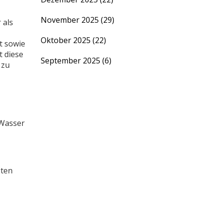
November 2025
(29)
 als
Oktober 2025
(22)
t
sowie
t
diese
September 2025
(6)
 zu
 Wasser
sten