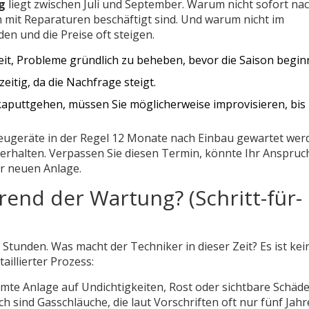
g
liegt zwischen Juli und September. Warum nicht sofort na
 mit Reparaturen beschäftigt sind. Und warum nicht im
n und die Preise oft steigen.
it, Probleme gründlich zu beheben, bevor die Saison beginn
eitig, da die Nachfrage steigt.
 kaputtgehen, müssen Sie möglicherweise improvisieren, bis
eugeräte in der Regel 12 Monate nach Einbau gewartet wer
erhalten. Verpassen Sie diesen Termin, könnte Ihr Anspruc
er neuen Anlage.
end der Wartung? (Schritt-für-
Stunden. Was macht der Techniker in dieser Zeit? Es ist kei
aillierter Prozess:
mte Anlage auf Undichtigkeiten, Rost oder sichtbare Schäd
h sind Gasschläuche, die laut Vorschriften oft nur fünf Jahr