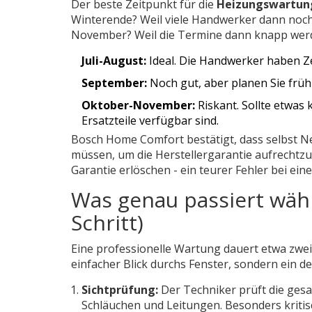
Der beste Zeitpunkt für die
Heizungswartun
Winterende? Weil viele Handwerker dann noch
November? Weil die Termine dann knapp werde
Juli-August:
Ideal. Die Handwerker haben Ze
September:
Noch gut, aber planen Sie frühz
Oktober-November:
Riskant. Sollte etwas
Ersatzteile verfügbar sind.
Bosch Home Comfort bestätigt, dass selbst N
müssen, um die Herstellergarantie aufrechtzu
Garantie erlöschen - ein teurer Fehler bei ein
Was genau passiert währ
Schritt)
Eine professionelle Wartung dauert etwa zwei 
einfacher Blick durchs Fenster, sondern ein det
Sichtprüfung:
Der Techniker prüft die gesa
Schläuchen und Leitungen. Besonders kritisc