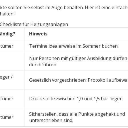
te sollten Sie selbst im Auge behalten. Hier ist eine einfach
halten:
heckliste für Heizungsanlagen
tändig?
Hinweis
ntümer
Termine idealerweise im Sommer buchen.
Nur Personen mit gültiger Ausbildung dürfen 
durchführen.
eger /
Gesetzlich vorgeschrieben; Protokoll aufbewa
ntümer
Druck sollte zwischen 1,0 und 1,5 bar liegen.
Sicherstellen, dass alle Punkte abgehakt und
ntümer
unterschrieben sind.