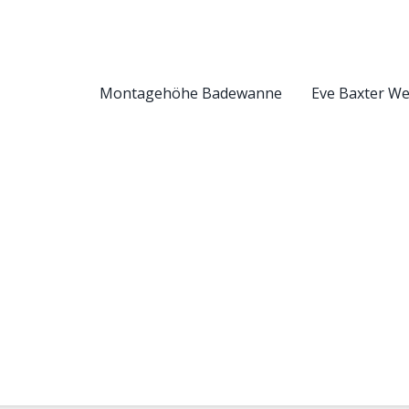
Montagehöhe Badewanne
Eve Baxter W