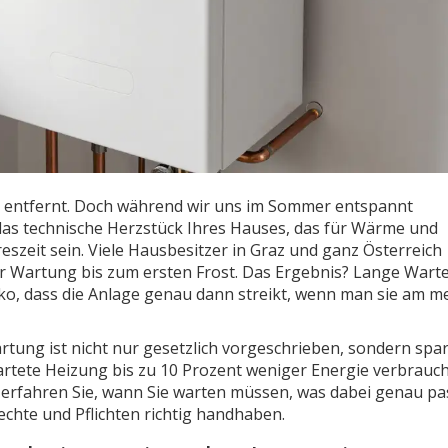
eit entfernt. Doch während wir uns im Sommer entspannt
 das technische Herzstück Ihres Hauses, das für Wärme und
hreszeit sein. Viele Hausbesitzer in Graz und ganz Österreich
er Wartung bis zum ersten Frost. Das Ergebnis? Lange Wart
ko, dass die Anlage genau dann streikt, wenn man sie am m
ung ist nicht nur gesetzlich vorgeschrieben, sondern spar
artete Heizung bis zu 10 Prozent weniger Energie verbrauch
l erfahren Sie, wann Sie warten müssen, was dabei genau pa
echte und Pflichten richtig handhaben.