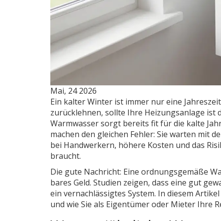
Mai, 24 2026
Ein kalter Winter ist immer nur eine Jahresz
zurücklehnen, sollte Ihre
Heizungsanlage
ist
Warmwasser sorgt
bereits fit für die kalte Ja
machen den gleichen Fehler: Sie warten mit d
bei Handwerkern, höhere Kosten und das Risi
braucht.
Die gute Nachricht: Eine ordnungsgemäße Wart
bares Geld. Studien zeigen, dass eine gut gew
ein vernachlässigtes System. In diesem Artike
und wie Sie als Eigentümer oder Mieter Ihre R