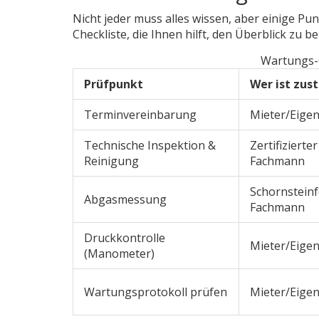
Nicht jeder muss alles wissen, aber einige Punk
Checkliste, die Ihnen hilft, den Überblick zu be
Wartungs-C
Prüfpunkt
Wer ist zus
Terminvereinbarung
Mieter/Eige
Technische Inspektion &
Zertifizierter
Reinigung
Fachmann
Schornsteinf
Abgasmessung
Fachmann
Druckkontrolle
Mieter/Eige
(Manometer)
Wartungsprotokoll prüfen
Mieter/Eige