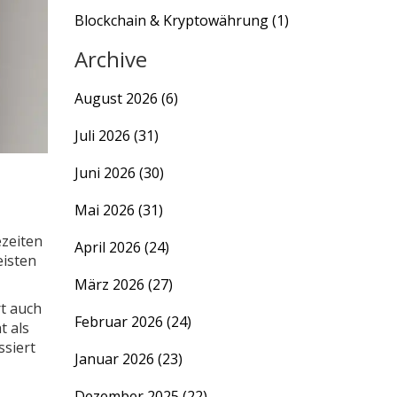
Blockchain & Kryptowährung
(1)
Archive
August 2026
(6)
Juli 2026
(31)
Juni 2026
(30)
Mai 2026
(31)
ezeiten
April 2026
(24)
eisten
März 2026
(27)
t auch
Februar 2026
(24)
t als
ssiert
Januar 2026
(23)
Dezember 2025
(22)