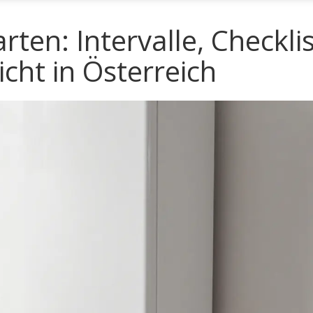
ten: Intervalle, Checkli
icht in Österreich