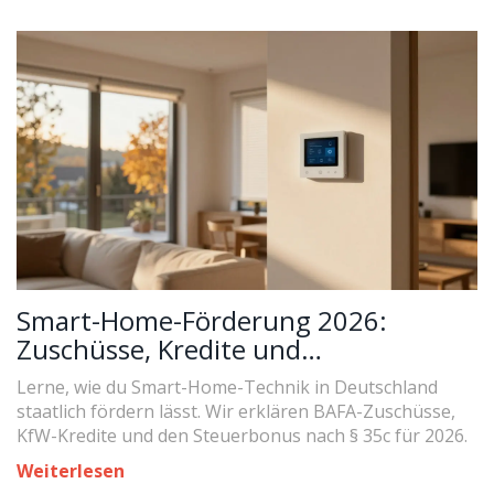
Smart-Home-Förderung 2026:
Zuschüsse, Kredite und
Steuervorteile für Technik
Lerne, wie du Smart-Home-Technik in Deutschland
staatlich fördern lässt. Wir erklären BAFA-Zuschüsse,
KfW-Kredite und den Steuerbonus nach § 35c für 2026.
Weiterlesen