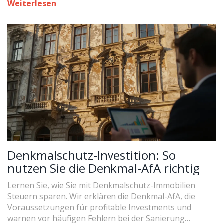
Weiterlesen
Denkmalschutz-Investition: So
nutzen Sie die Denkmal-AfA richtig
Lernen Sie, wie Sie mit Denkmalschutz-Immobilien
Steuern sparen. Wir erklären die Denkmal-AfA, die
Voraussetzungen für profitable Investments und
warnen vor häufigen Fehlern bei der Sanierung