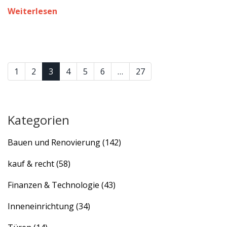
historischer Gebäude.
Weiterlesen
1
2
3
4
5
6
…
27
Kategorien
Bauen und Renovierung
(142)
kauf & recht
(58)
Finanzen & Technologie
(43)
Inneneinrichtung
(34)