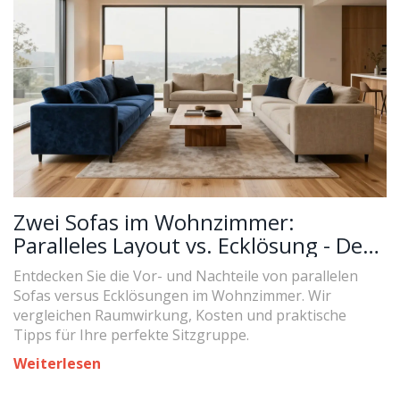
Zwei Sofas im Wohnzimmer:
Paralleles Layout vs. Ecklösung - Der
ultimative Ratgeber
Entdecken Sie die Vor- und Nachteile von parallelen
Sofas versus Ecklösungen im Wohnzimmer. Wir
vergleichen Raumwirkung, Kosten und praktische
Tipps für Ihre perfekte Sitzgruppe.
Weiterlesen