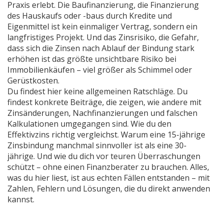
Praxis erlebt. Die
Baufinanzierung
,
die Finanzierung
des Hauskaufs oder -baus durch Kredite und
Eigenmittel
ist kein einmaliger Vertrag, sondern ein
langfristiges Projekt. Und das
Zinsrisiko
,
die Gefahr,
dass sich die Zinsen nach Ablauf der Bindung stark
erhöhen
ist das größte unsichtbare Risiko bei
Immobilienkäufen – viel größer als Schimmel oder
Gerüstkosten.
Du findest hier keine allgemeinen Ratschläge. Du
findest konkrete Beiträge, die zeigen, wie andere mit
Zinsänderungen, Nachfinanzierungen und falschen
Kalkulationen umgegangen sind. Wie du den
Effektivzins richtig vergleichst. Warum eine 15-jährige
Zinsbindung manchmal sinnvoller ist als eine 30-
jährige. Und wie du dich vor teuren Überraschungen
schützt – ohne einen Finanzberater zu brauchen. Alles,
was du hier liest, ist aus echten Fällen entstanden – mit
Zahlen, Fehlern und Lösungen, die du direkt anwenden
kannst.