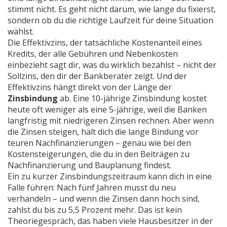
stimmt nicht. Es geht nicht darum, wie lange du fixierst,
sondern ob du die richtige Laufzeit für deine Situation
wählst.
Die
Effektivzins
,
der tatsächliche Kostenanteil eines
Kredits, der alle Gebühren und Nebenkosten
einbezieht
sagt dir, was du wirklich bezahlst – nicht der
Sollzins, den dir der Bankberater zeigt. Und der
Effektivzins hängt direkt von der Länge der
Zinsbindung
ab. Eine 10-jährige Zinsbindung kostet
heute oft weniger als eine 5-jährige, weil die Banken
langfristig mit niedrigeren Zinsen rechnen. Aber wenn
die Zinsen steigen, hält dich die lange Bindung vor
teuren Nachfinanzierungen – genau wie bei den
Kostensteigerungen, die du in den Beiträgen zu
Nachfinanzierung und Bauplanung findest.
Ein zu kurzer Zinsbindungszeitraum kann dich in eine
Falle führen: Nach fünf Jahren musst du neu
verhandeln – und wenn die Zinsen dann hoch sind,
zahlst du bis zu 5,5 Prozent mehr. Das ist kein
Theoriegespräch, das haben viele Hausbesitzer in der