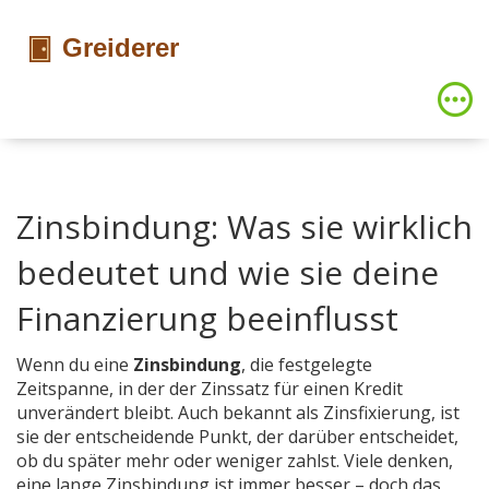
Zinsbindung: Was sie wirklich
bedeutet und wie sie deine
Finanzierung beeinflusst
Wenn du eine
Zinsbindung
,
die festgelegte
Zeitspanne, in der der Zinssatz für einen Kredit
unverändert bleibt
. Auch bekannt als
Zinsfixierung
, ist
sie der entscheidende Punkt, der darüber entscheidet,
ob du später mehr oder weniger zahlst.
Viele denken,
eine lange Zinsbindung ist immer besser – doch das