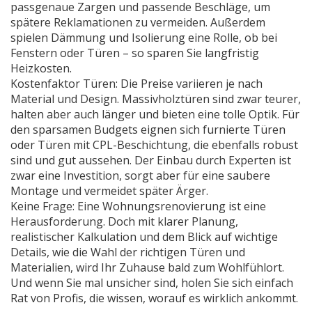
passgenaue Zargen und passende Beschläge, um
spätere Reklamationen zu vermeiden. Außerdem
spielen Dämmung und Isolierung eine Rolle, ob bei
Fenstern oder Türen – so sparen Sie langfristig
Heizkosten.
Kostenfaktor Türen: Die Preise variieren je nach
Material und Design. Massivholztüren sind zwar teurer,
halten aber auch länger und bieten eine tolle Optik. Für
den sparsamen Budgets eignen sich furnierte Türen
oder Türen mit CPL-Beschichtung, die ebenfalls robust
sind und gut aussehen. Der Einbau durch Experten ist
zwar eine Investition, sorgt aber für eine saubere
Montage und vermeidet später Ärger.
Keine Frage: Eine Wohnungsrenovierung ist eine
Herausforderung. Doch mit klarer Planung,
realistischer Kalkulation und dem Blick auf wichtige
Details, wie die Wahl der richtigen Türen und
Materialien, wird Ihr Zuhause bald zum Wohlfühlort.
Und wenn Sie mal unsicher sind, holen Sie sich einfach
Rat von Profis, die wissen, worauf es wirklich ankommt.