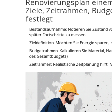
Renovierungsplan
einem
Ziele, Zeitrahmen, Bud
festlegt
Bestandsaufnahme: Notieren Sie Zustand vo
später Fortschritte zu messen.
Zieldefinition: Möchten Sie Energie sparen,
Budgetrahmen: Kalkulieren Sie Material, H
des Gesamtbudgets).
Zeitrahmen: Realistische Zeitplanung hilft,