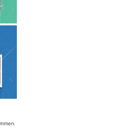
kommen.
s