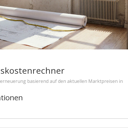
skostenrechner
serneuerung basierend auf den aktuellen Marktpreisen in
ationen