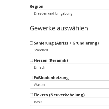
Region
Gewerke auswählen
Sanierung (Abriss + Grundierung)
Fliesen (Keramik)
Fußbodenheizung
Elektro (Neuverkabelung)