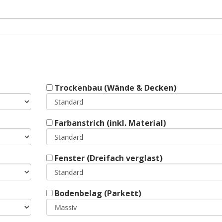
Trockenbau (Wände & Decken)
Farbanstrich (inkl. Material)
Fenster (Dreifach verglast)
Bodenbelag (Parkett)