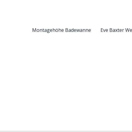
Montagehöhe Badewanne
Eve Baxter W