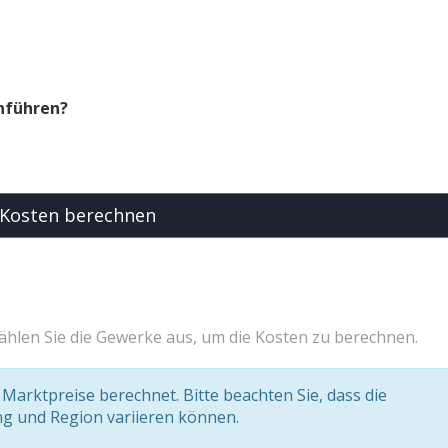
chführen?
Kosten berechnen
ählen Sie die Gewerke aus, um die Kosten zu berechnen.
 Marktpreise berechnet. Bitte beachten Sie, dass die
ng und Region variieren können.