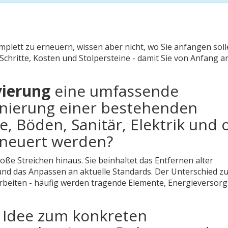
plett zu erneuern, wissen aber nicht, wo Sie anfangen soll
 Schritte, Kosten und Stolpersteine - damit Sie von Anfang a
ierung
eine umfassende
nierung einer bestehenden
 Böden, Sanitär, Elektrik und o
rneuert werden
?
oße Streichen hinaus. Sie beinhaltet das Entfernen alter
nd das Anpassen an aktuelle Standards. Der Unterschied zu
 Arbeiten - häufig werden tragende Elemente, Energieversor
 Idee zum konkreten