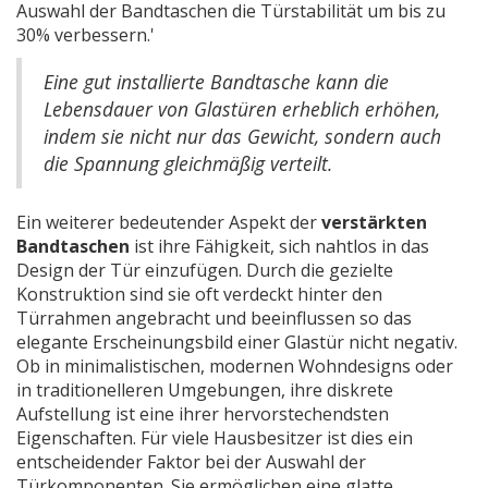
Auswahl der Bandtaschen die Türstabilität um bis zu
30% verbessern.'
Eine gut installierte Bandtasche kann die
Lebensdauer von Glastüren erheblich erhöhen,
indem sie nicht nur das Gewicht, sondern auch
die Spannung gleichmäßig verteilt.
Ein weiterer bedeutender Aspekt der
verstärkten
Bandtaschen
ist ihre Fähigkeit, sich nahtlos in das
Design der Tür einzufügen. Durch die gezielte
Konstruktion sind sie oft verdeckt hinter den
Türrahmen angebracht und beeinflussen so das
elegante Erscheinungsbild einer Glastür nicht negativ.
Ob in minimalistischen, modernen Wohndesigns oder
in traditionelleren Umgebungen, ihre diskrete
Aufstellung ist eine ihrer hervorstechendsten
Eigenschaften. Für viele Hausbesitzer ist dies ein
entscheidender Faktor bei der Auswahl der
Türkomponenten. Sie ermöglichen eine glatte,