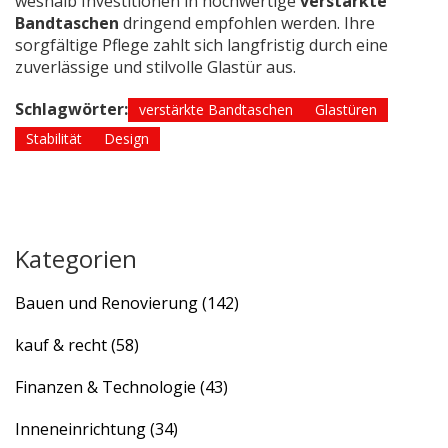
weshalb Investitionen in hochwertige
verstärkte
Bandtaschen
dringend empfohlen werden. Ihre
sorgfältige Pflege zahlt sich langfristig durch eine
zuverlässige und stilvolle Glastür aus.
Schlagwörter:
verstärkte Bandtaschen
Glastüren
Stabilität
Design
Kategorien
Bauen und Renovierung
(142)
kauf & recht
(58)
Finanzen & Technologie
(43)
Inneneinrichtung
(34)