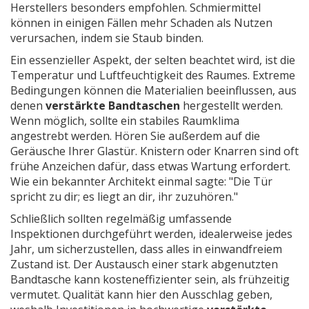
Herstellers besonders empfohlen. Schmiermittel
können in einigen Fällen mehr Schaden als Nutzen
verursachen, indem sie Staub binden.
Ein essenzieller Aspekt, der selten beachtet wird, ist die
Temperatur und Luftfeuchtigkeit des Raumes. Extreme
Bedingungen können die Materialien beeinflussen, aus
denen
verstärkte Bandtaschen
hergestellt werden.
Wenn möglich, sollte ein stabiles Raumklima
angestrebt werden. Hören Sie außerdem auf die
Geräusche Ihrer Glastür. Knistern oder Knarren sind oft
frühe Anzeichen dafür, dass etwas Wartung erfordert.
Wie ein bekannter Architekt einmal sagte: "Die Tür
spricht zu dir; es liegt an dir, ihr zuzuhören."
Schließlich sollten regelmäßig umfassende
Inspektionen durchgeführt werden, idealerweise jedes
Jahr, um sicherzustellen, dass alles in einwandfreiem
Zustand ist. Der Austausch einer stark abgenutzten
Bandtasche kann kosteneffizienter sein, als frühzeitig
vermutet. Qualität kann hier den Ausschlag geben,