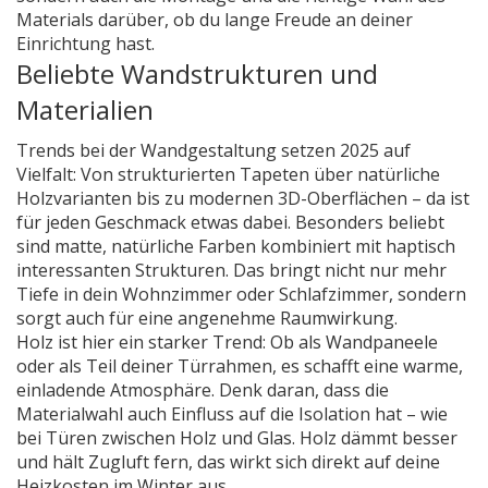
Materials darüber, ob du lange Freude an deiner
Einrichtung hast.
Beliebte Wandstrukturen und
Materialien
Trends bei der Wandgestaltung setzen 2025 auf
Vielfalt: Von strukturierten Tapeten über natürliche
Holzvarianten bis zu modernen 3D-Oberflächen – da ist
für jeden Geschmack etwas dabei. Besonders beliebt
sind matte, natürliche Farben kombiniert mit haptisch
interessanten Strukturen. Das bringt nicht nur mehr
Tiefe in dein Wohnzimmer oder Schlafzimmer, sondern
sorgt auch für eine angenehme Raumwirkung.
Holz ist hier ein starker Trend: Ob als Wandpaneele
oder als Teil deiner Türrahmen, es schafft eine warme,
einladende Atmosphäre. Denk daran, dass die
Materialwahl auch Einfluss auf die Isolation hat – wie
bei Türen zwischen Holz und Glas. Holz dämmt besser
und hält Zugluft fern, das wirkt sich direkt auf deine
Heizkosten im Winter aus.