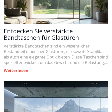
Entdecken Sie verstärkte
Bandtaschen für Glastüren
Verstärkte Bandtaschen sind ein wesentlicher
Bestandteil moderner Glastüren, die sowohl Stabilität
als auch eine elegante Optik bieten. Diese Taschen sind
speziell entwickelt, um das Gewicht und die Belastung,
denen Glastüren ausgesetzt sind, zu unterstützen.
Weiterlesen
Durch den Einsatz von robusten Materialien werden
sowohl Sicherheit als auch Langlebigkeit gewährleistet.
Ob in Wohnräumen oder im Büro, verstärkte
Bandtaschen sind eine clevere Lösung zur
Verbesserung der Funktionalität und des Designs von
Glastüren.