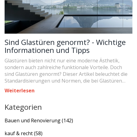
Sind Glastüren genormt? - Wichtige
Informationen und Tipps
Glastüren bieten nicht nur eine moderne Ästhetik,
sondern auch zahlreiche funktionale Vorteile. Doch
sind Glastüren genormt? Dieser Artikel beleuchtet die
Standardisierungen und Normen, die bei Glastüren
gelten, gibt Einblicke in Materialien und
Weiterlesen
Sicherheitsaspekte und bietet nützliche Tipps zur
Auswahl und Installation.
Kategorien
Bauen und Renovierung
(142)
kauf & recht
(58)