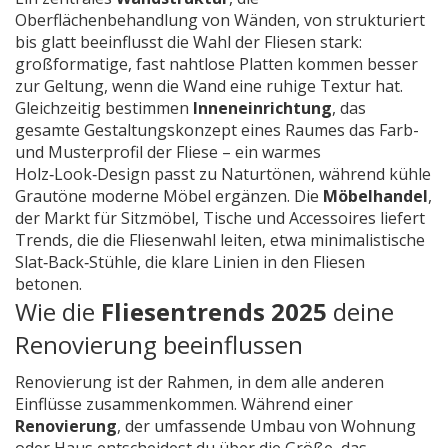
Oberflächenbehandlung von Wänden, von strukturiert
bis glatt
beeinflusst die Wahl der Fliesen stark:
großformatige, fast nahtlose Platten kommen besser
zur Geltung, wenn die Wand eine ruhige Textur hat.
Gleichzeitig bestimmen
Inneneinrichtung
,
das
gesamte Gestaltungskonzept eines Raumes
das Farb-
und Musterprofil der Fliese – ein warmes
Holz‑Look‑Design passt zu Naturtönen, während kühle
Grautöne moderne Möbel ergänzen. Die
Möbelhandel
,
der Markt für Sitzmöbel, Tische und Accessoires
liefert
Trends, die die Fliesenwahl leiten, etwa minimalistische
Slat‑Back‑Stühle, die klare Linien in den Fliesen
betonen.
Wie die
Fliesentrends 2025
deine
Renovierung beeinflussen
Renovierung ist der Rahmen, in dem alle anderen
Einflüsse zusammenkommen. Während einer
Renovierung
,
der umfassende Umbau von Wohnung