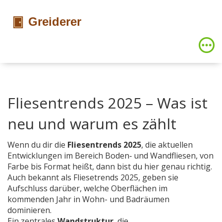
Fliesentrends 2025 – Was ist
neu und warum es zählt
Wenn du dir die
Fliesentrends 2025
,
die aktuellen
Entwicklungen im Bereich Boden‑ und Wandfliesen, von
Farbe bis Format
heißt, dann bist du hier genau richtig.
Auch bekannt als
Fliesetrends 2025
, geben sie
Aufschluss darüber, welche Oberflächen im
kommenden Jahr in Wohn- und Badräumen
dominieren.
Ein zentrales
Wandstruktur
,
die