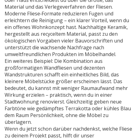
oder Haus
entscheidest du über die Größe, das
Material und das Verlegeverfahren der Fliesen.
Moderne Fliese‑Formate reduzieren Fugen und
erleichtern die Reinigung – ein klarer Vorteil, wenn du
ein offenes Wohnkonzept hast. Nachhaltige Keramik,
hergestellt aus recyceltem Material, passt zu den
ökologischen Vorgaben vieler Bauvorschriften und
unterstützt die wachsende Nachfrage nach
umweltfreundlichen Produkten im Möbelhandel.
Ein weiteres Beispiel: Die Kombination aus
großformatigen Wandfliesen und dezenten
Wandstrukturen schafft ein einheitliches Bild, das
kleinere Möbelstücke größer erscheinen lässt. Das
bedeutet, du kannst mit weniger Raumaufwand mehr
Wirkung erzielen – praktisch, wenn du in einer
Stadtwohnung renovierst. Gleichzeitig geben neue
Farbtöne wie gedämpftes Terrakotta oder kühles Blau
dem Raum Persönlichkeit, ohne die Möbel zu
überlagern.
Wenn du jetzt schon darüber nachdenkst, welche Fliese
zu deinem Projekt passt, hilft dir unser