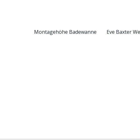
Montagehöhe Badewanne
Eve Baxter W