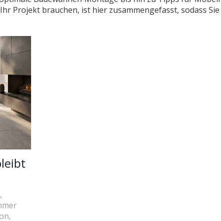
Ihr Projekt brauchen, ist hier zusammengefasst, sodass Sie 
leibt
,
immer
on,