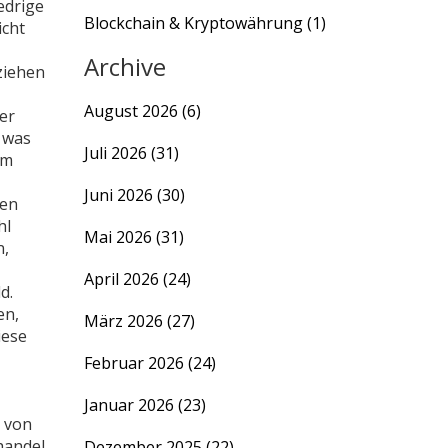
edrige
Blockchain & Kryptowährung
(1)
icht
Archive
ziehen
August 2026
(6)
ner
, was
Juli 2026
(31)
em
Juni 2026
(30)
len
hl
Mai 2026
(31)
n,
April 2026
(24)
d.
en,
März 2026
(27)
iese
Februar 2026
(24)
Januar 2026
(23)
– von
handel
Dezember 2025
(22)