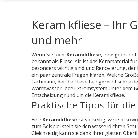
Keramikfliese – Ihr 
und mehr
Wenn Sie über
Keramikfliese
,
eine gebrannte
bekannt als
Fliese
, sie ist das Kernmaterial für
besonders wichtig sind
und
Renovierung
,
der
ein paar zentrale Fragen klären. Welche Grö
Fachmann, der die Fliese fachgerecht schneide
Warmwasser- oder Stromsystem unter dem 
Entscheidung rund um die Keramikfliese.
Praktische Tipps für di
Eine
Keramikfliese
ist vielseitig, weil sie s
zum Beispiel stellt sie den wasserdichten Sch
Gleichzeitig kann sie dank ihrer glatten Oberf