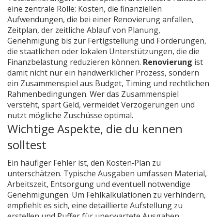
eine zentrale Rolle:
Kosten
,
die finanziellen
Aufwendungen, die bei einer Renovierung anfallen
,
Zeitplan
,
der zeitliche Ablauf von Planung,
Genehmigung bis zur Fertigstellung
und
Förderungen
,
die staatlichen oder lokalen Unterstützungen, die die
Finanz­belastung reduzieren können
.
Renovierung
ist
damit nicht nur ein handwerklicher Prozess, sondern
ein Zusammenspiel aus Budget, Timing und rechtlichen
Rahmenbedingungen. Wer das Zusammenspiel
versteht, spart Geld, vermeidet Verzögerungen und
nutzt mögliche Zuschüsse optimal.
Wichtige Aspekte, die du kennen
solltest
Ein häufiger Fehler ist, den Kosten‑Plan zu
unterschätzen. Typische Ausgaben umfassen Material,
Arbeitszeit, Entsorgung und eventuell notwendige
Genehmigungen. Um Fehlkalkulationen zu verhindern,
empfiehlt es sich, eine detaillierte Aufstellung zu
erstellen und Puffer für unerwartete Ausgaben