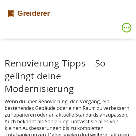
Renovierung Tipps – So
gelingt deine
Modernisierung
Wenn du über
Renovierung
,
den Vorgang, ein
bestehendes Gebäude oder einen Raum zu verbessern,
zu reparieren oder an aktuelle Standards anzupassen
.
Auch bekannt als
Sanierung
, umfasst sie alles von
kleinen Ausbesserungen bis zu kompletten
Totalsanierungen
. Dabei spielen drei weitere Faktoren