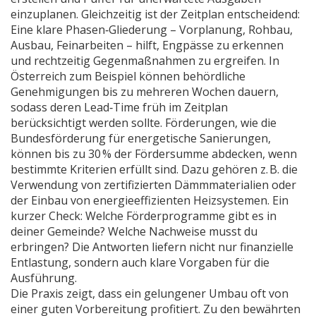
einzuplanen. Gleichzeitig ist der
Zeitplan
entscheidend
:
Eine klare Phasen‑Gliederung – Vorplanung, Rohbau,
Ausbau, Feinarbeiten – hilft, Engpässe zu erkennen
und rechtzeitig Gegenmaßnahmen zu ergreifen. In
Österreich zum Beispiel können behördliche
Genehmigungen bis zu mehreren Wochen dauern,
sodass deren Lead‑Time früh im Zeitplan
berücksichtigt werden sollte. Förderungen, wie die
Bundesförderung für energetische Sanierungen,
können bis zu 30 % der Fördersumme abdecken, wenn
bestimmte Kriterien erfüllt sind. Dazu gehören z. B. die
Verwendung von zertifizierten Dämmmaterialien oder
der Einbau von energieeffizienten Heizsystemen. Ein
kurzer Check: Welche Förderprogramme gibt es in
deiner Gemeinde? Welche Nachweise musst du
erbringen? Die Antworten liefern nicht nur finanzielle
Entlastung, sondern auch klare Vorgaben für die
Ausführung.
Die Praxis zeigt, dass ein gelungener Umbau oft von
einer guten Vorbereitung profitiert. Zu den bewährten