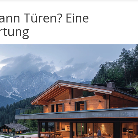
ann Türen? Eine
rtung