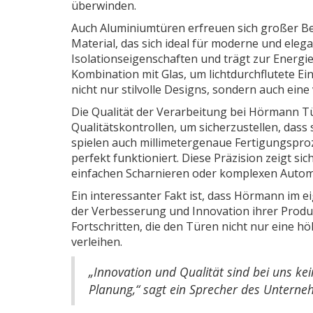
überwinden.
Auch Aluminiumtüren erfreuen sich großer Bel
Material, das sich ideal für moderne und eleg
Isolationseigenschaften und trägt zur Energi
Kombination mit Glas, um lichtdurchflutete E
nicht nur stilvolle Designs, sondern auch ein
Die Qualität der Verarbeitung bei Hörmann Tür
Qualitätskontrollen, um sicherzustellen, das
spielen auch millimetergenaue Fertigungsproze
perfekt funktioniert. Diese Präzision zeigt s
einfachen Scharnieren oder komplexen Autom
Ein interessanter Fakt ist, dass Hörmann im 
der Verbesserung und Innovation ihrer Produk
Fortschritten, die den Türen nicht nur eine h
verleihen.
„Innovation und Qualität sind bei uns kei
Planung,“ sagt ein Sprecher des Unterne