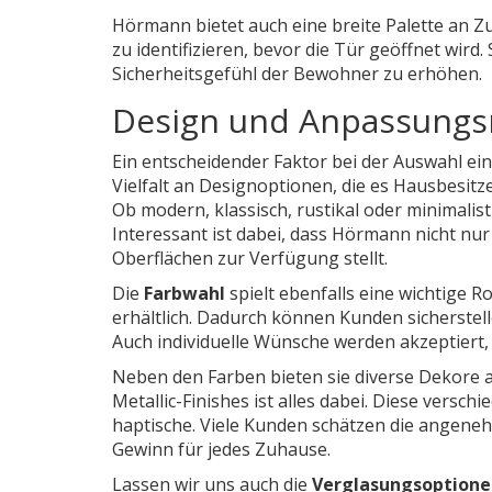
Hörmann bietet auch eine breite Palette an Z
zu identifizieren, bevor die Tür geöffnet wi
Sicherheitsgefühl der Bewohner zu erhöhen.
Design und Anpassungs
Ein entscheidender Faktor bei der Auswahl ein
Vielfalt an Designoptionen, die es Hausbesitz
Ob modern, klassisch, rustikal oder minimalist
Interessant ist dabei, dass Hörmann nicht nu
Oberflächen zur Verfügung stellt.
Die
Farbwahl
spielt ebenfalls eine wichtige R
erhältlich. Dadurch können Kunden sicherstell
Auch individuelle Wünsche werden akzeptiert,
Neben den Farben bieten sie diverse Dekore 
Metallic-Finishes ist alles dabei. Diese versc
haptische. Viele Kunden schätzen die angeneh
Gewinn für jedes Zuhause.
Lassen wir uns auch die
Verglasungsoptione