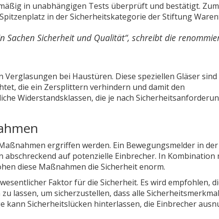
mäßig in unabhängigen Tests überprüft und bestätigt. Zum
Spitzenplatz in der Sicherheitskategorie der Stiftung Waren
Sachen Sicherheit und Qualität“, schreibt die renommie
 Verglasungen bei Haustüren. Diese speziellen Gläser sind 
htet, die ein Zersplittern verhindern und damit den
liche Widerstandsklassen, die je nach Sicherheitsanforderu
nahmen
e Maßnahmen ergriffen werden. Ein Bewegungsmelder in de
abschreckend auf potenzielle Einbrecher. In Kombination 
öhen diese Maßnahmen die Sicherheit enorm.
wesentlicher Faktor für die Sicherheit. Es wird empfohlen, d
zu lassen, um sicherzustellen, dass alle Sicherheitsmerkma
 kann Sicherheitslücken hinterlassen, die Einbrecher ausn