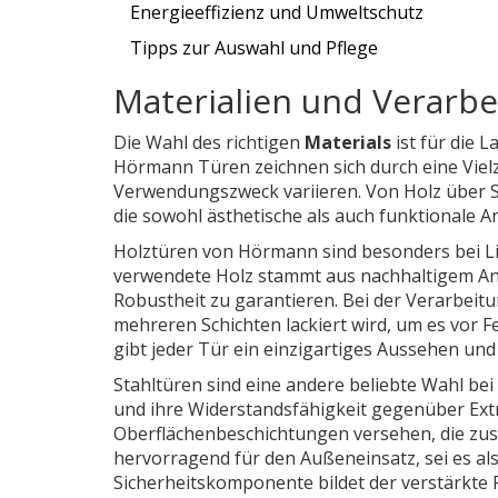
Energieeffizienz und Umweltschutz
Tipps zur Auswahl und Pflege
Materialien und Verarbe
Die Wahl des richtigen
Materials
ist für die 
Hörmann Türen zeichnen sich durch eine Vielz
Verwendungszweck variieren. Von Holz über St
die sowohl ästhetische als auch funktionale A
Holztüren von Hörmann sind besonders bei Lie
verwendete Holz stammt aus nachhaltigem Anb
Robustheit zu garantieren. Bei der Verarbeitu
mehreren Schichten lackiert wird, um es vor F
gibt jeder Tür ein einzigartiges Aussehen un
Stahltüren sind eine andere beliebte Wahl be
und ihre Widerstandsfähigkeit gegenüber Extr
Oberflächenbeschichtungen versehen, die zusä
hervorragend für den Außeneinsatz, sei es als
Sicherheitskomponente bildet der verstärkte 