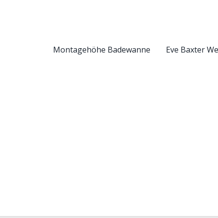
Montagehöhe Badewanne
Eve Baxter W