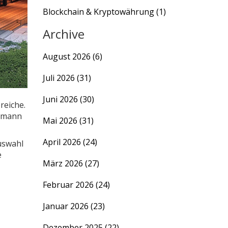
Blockchain & Kryptowährung
(1)
Archive
August 2026
(6)
Juli 2026
(31)
Juni 2026
(30)
reiche.
örmann
Mai 2026
(31)
April 2026
(24)
Auswahl
e
März 2026
(27)
Februar 2026
(24)
Januar 2026
(23)
Dezember 2025
(22)