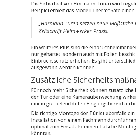
Die Sicherheit von Hörmann Türen wird regel
Beispiel erhielt das Modell ThermoSafe einen 
„Hörmann Türen setzen neue Maßstäbe in 
Zeitschrift Heimwerker Praxis.
Ein weiteres Plus sind die einbruchhemmenden
nur gehärtet, sondern auch mit Folien beschic
Einbruchsschutz erhöhen. Es gibt unterschied
ausgewählt werden können.
Zusätzliche Sicherheitsmaß
Für noch mehr Sicherheit können zusätzlich
der Tür oder eine Kameraüberwachung wirken 
einem gut beleuchteten Eingangsbereich erh
Die richtige Montage der Tür ist ebenfalls ein 
Installation von einem Fachmann durchführen 
optimal zum Einsatz kommen. Falsche Montage
könnten.