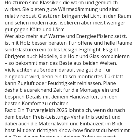
Holztüren sind Klassiker, die warm und gemütlich
wirken. Sie bieten gute Wärmedämmung und sind
relativ robust. Glastüren bringen viel Licht in den Raum
und sehen modern aus, isolieren aber meist weniger
gut gegen Kälte und Lärm.
Wer also mehr auf Wärme und Energieeffizienz setzt,
ist mit Holz besser beraten. Für offene und helle Räume
sind Glastüren ein tolles Design-Highlight. Es gibt
übrigens auch Modelle, die Holz und Glas kombinieren
– so bekommt man das Beste aus beiden Welten.
Viele achten außerdem darauf, wie gut die Tür
eingebaut wird, denn ein falsch montiertes Türblatt
kann Zugluft oder Feuchtigkeit reinlassen. Plane
deshalb ausreichend Zeit für die Montage ein und
besprich Details mit deinem Handwerker, um den
besten Komfort zu erhalten.
Fazit: Ein Türvergleich 2025 lohnt sich, wenn du nach
dem besten Preis-Leistungs-Verhältnis suchst und
dabei auch die Materialwahl und Einbauzeit im Blick
hast. Mit dem richtigen Know-how findest du bestimmt