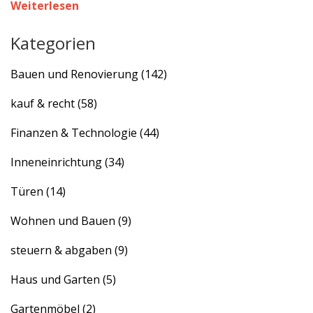
Weiterlesen
hilfreiche Tipps zur Auswahl und Pflege Ihrer Türen.
Kategorien
Bauen und Renovierung
(142)
kauf & recht
(58)
Finanzen & Technologie
(44)
Inneneinrichtung
(34)
Türen
(14)
Wohnen und Bauen
(9)
steuern & abgaben
(9)
Haus und Garten
(5)
Gartenmöbel
(2)