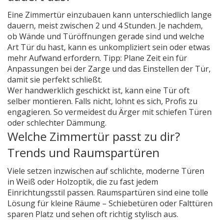
Eine Zimmertür einzubauen kann unterschiedlich lange
dauern, meist zwischen 2 und 4 Stunden. Je nachdem,
ob Wände und Türöffnungen gerade sind und welche
Art Tür du hast, kann es unkompliziert sein oder etwas
mehr Aufwand erfordern. Tipp: Plane Zeit ein für
Anpassungen bei der Zarge und das Einstellen der Tür,
damit sie perfekt schließt.
Wer handwerklich geschickt ist, kann eine Tür oft
selber montieren. Falls nicht, lohnt es sich, Profis zu
engagieren. So vermeidest du Ärger mit schiefen Türen
oder schlechter Dämmung.
Welche Zimmertür passt zu dir?
Trends und Raumspartüren
Viele setzen inzwischen auf schlichte, moderne Türen
in Weiß oder Holzoptik, die zu fast jedem
Einrichtungsstil passen. Raumspartüren sind eine tolle
Lösung für kleine Räume – Schiebetüren oder Falttüren
sparen Platz und sehen oft richtig stylisch aus.