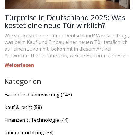
Türpreise in Deutschland 2025: Was
kostet eine neue Tür wirklich?
Wie viel kostet eine Tür in Deutschland? Wer sich fragt,
was beim Kauf und Einbau einer neuen Tür tatsächlich
auf einen zukommt, bekommt in diesem Artikel
Antworten. Hier erfährst du, welche Faktoren den Preis
bestimmen, welche Modelle beliebt sind, und wie du
Weiterlesen
clever sparen kannst. Mit aktuellen Preisen, Tipps vom
Experten und echten Beispielen für jeden Geldbeutel.
Kategorien
Bauen und Renovierung
(143)
kauf & recht
(58)
Finanzen & Technologie
(44)
Inneneinrichtung
(34)