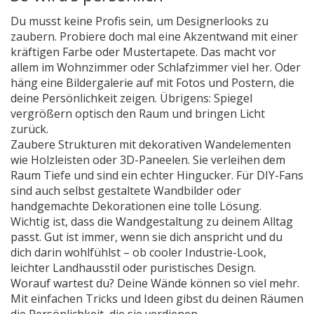
Du musst keine Profis sein, um Designerlooks zu
zaubern. Probiere doch mal eine Akzentwand mit einer
kräftigen Farbe oder Mustertapete. Das macht vor
allem im Wohnzimmer oder Schlafzimmer viel her. Oder
häng eine Bildergalerie auf mit Fotos und Postern, die
deine Persönlichkeit zeigen. Übrigens: Spiegel
vergrößern optisch den Raum und bringen Licht
zurück.
Zaubere Strukturen mit dekorativen Wandelementen
wie Holzleisten oder 3D-Paneelen. Sie verleihen dem
Raum Tiefe und sind ein echter Hingucker. Für DIY-Fans
sind auch selbst gestaltete Wandbilder oder
handgemachte Dekorationen eine tolle Lösung.
Wichtig ist, dass die Wandgestaltung zu deinem Alltag
passt. Gut ist immer, wenn sie dich anspricht und du
dich darin wohlfühlst – ob cooler Industrie-Look,
leichter Landhausstil oder puristisches Design.
Worauf wartest du? Deine Wände können so viel mehr.
Mit einfachen Tricks und Ideen gibst du deinen Räumen