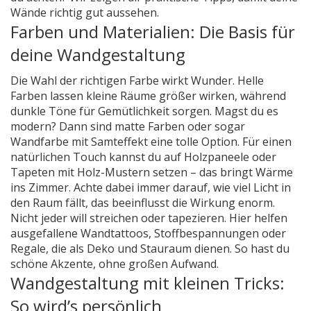
Wände richtig gut aussehen.
Farben und Materialien: Die Basis für
deine Wandgestaltung
Die Wahl der richtigen Farbe wirkt Wunder. Helle
Farben lassen kleine Räume größer wirken, während
dunkle Töne für Gemütlichkeit sorgen. Magst du es
modern? Dann sind matte Farben oder sogar
Wandfarbe mit Samteffekt eine tolle Option. Für einen
natürlichen Touch kannst du auf Holzpaneele oder
Tapeten mit Holz-Mustern setzen – das bringt Wärme
ins Zimmer. Achte dabei immer darauf, wie viel Licht in
den Raum fällt, das beeinflusst die Wirkung enorm.
Nicht jeder will streichen oder tapezieren. Hier helfen
ausgefallene Wandtattoos, Stoffbespannungen oder
Regale, die als Deko und Stauraum dienen. So hast du
schöne Akzente, ohne großen Aufwand.
Wandgestaltung mit kleinen Tricks:
So wird’s persönlich