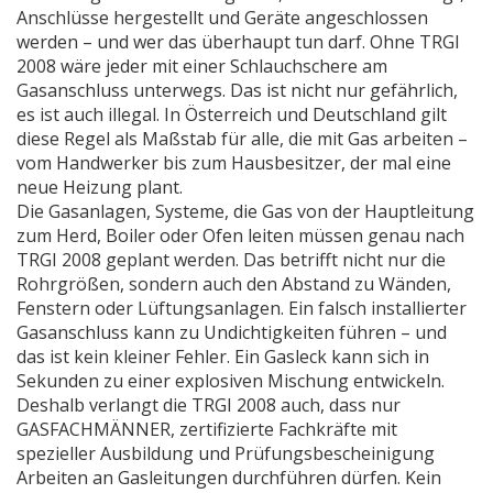
Anschlüsse hergestellt und Geräte angeschlossen
werden – und wer das überhaupt tun darf. Ohne TRGI
2008 wäre jeder mit einer Schlauchschere am
Gasanschluss unterwegs. Das ist nicht nur gefährlich,
es ist auch illegal. In Österreich und Deutschland gilt
diese Regel als Maßstab für alle, die mit Gas arbeiten –
vom Handwerker bis zum Hausbesitzer, der mal eine
neue Heizung plant.
Die
Gasanlagen
,
Systeme, die Gas von der Hauptleitung
zum Herd, Boiler oder Ofen leiten
müssen genau nach
TRGI 2008 geplant werden. Das betrifft nicht nur die
Rohrgrößen, sondern auch den Abstand zu Wänden,
Fenstern oder Lüftungsanlagen. Ein falsch installierter
Gasanschluss kann zu Undichtigkeiten führen – und
das ist kein kleiner Fehler. Ein Gasleck kann sich in
Sekunden zu einer explosiven Mischung entwickeln.
Deshalb verlangt die TRGI 2008 auch, dass nur
GASFACHMÄNNER
,
zertifizierte Fachkräfte mit
spezieller Ausbildung und Prüfungsbescheinigung
Arbeiten an Gasleitungen durchführen dürfen. Kein