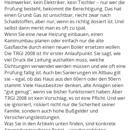
Heimwerker, kein Elektriker, kein Tischler – nur wer die
Prüfung besteht, bekommt die Berechtigung. Das hat
einen Grund: Gas ist unsichtbar, riecht zwar nach
Schadstoffen, aber nur, wenn es richtig dosiert ist. Und
selbst dann merkt man es oft zu spät.
Wenn Sie eine neue Heizung einbauen, einen
Kaminumbau planen oder einfach nur die alte
Gasflasche durch einen neuen Boiler ersetzen wollen:
Die TRGI 2008 ist Ihr erster Anlaufpunkt. Sie sagt, wie
viel Druck die Leitung aushalten muss, welche
Dichtungen verwendet werden müssen und wie oft eine
Prüfung fällig ist. Auch bei Sanierungen im Altbau gilt
sie – egal, ob das Haus aus den 60ern oder den 90ern
stammt. Viele Hausbesitzer denken, alte Anlagen seien
"gut genug", wenn sie bisher funktioniert haben. Aber
TRGI 2008 ist kein Vorschlag, es ist eine Pflicht. Und wer
sie ignoriert, riskiert nicht nur die Sicherheit seiner
Familie, sondern auch hohe Bußgelder und
Versicherungsleistungen.
Was Sie in den Artikeln unten finden, sind konkrete