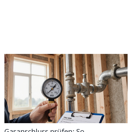
Gasanschluss prüfen: So