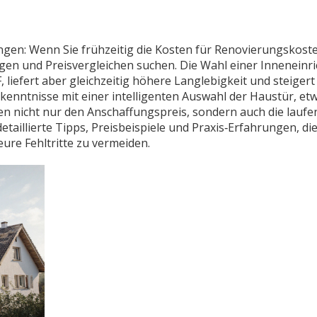
gen: Wenn Sie frühzeitig die Kosten für
Renovierungskost
gen und Preis­vergleichen suchen. Die Wahl einer
Inneneinr
liefert aber gleichzeitig höhere Langlebigkeit und steigert
kenntnisse mit einer intelligenten Auswahl der
Haustür
, et
ken nicht nur den Anschaffungspreis, sondern auch die lauf
etaillierte Tipps, Preisbeispiele und Praxis‑Erfahrungen, di
eure Fehltritte zu vermeiden.