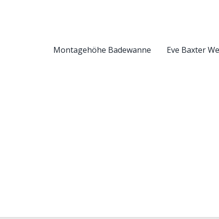
Montagehöhe Badewanne
Eve Baxter W