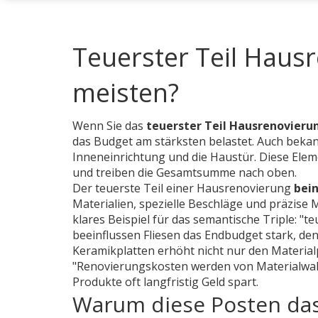
Teuerster Teil Haus
meisten?
Wenn Sie das
teuerster Teil Hausrenovieru
das Budget am stärksten belastet
. Auch beka
Inneneinrichtung
und die
Haustür
. Diese Ele
und treiben die Gesamtsumme nach oben.
Der teuerste Teil einer Hausrenovierung
bei
Materialien, spezielle Beschläge und präzise
klares Beispiel für das semantische Triple: "
beeinflussen
Fliesen
das Endbudget stark, den
Keramikplatten erhöht nicht nur den Materialpr
"Renovierungskosten werden von Materialwahl
Produkte oft langfristig Geld spart.
Warum diese Posten das