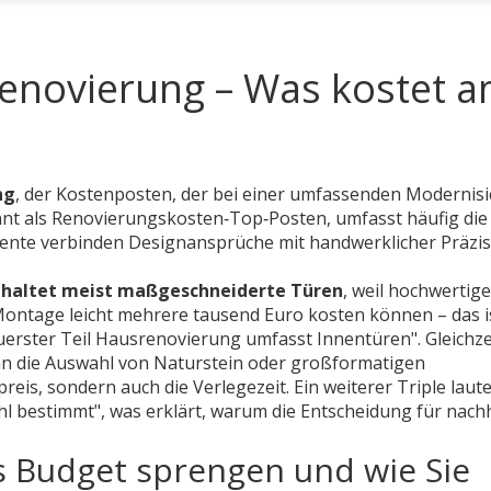
renovierung – Was kostet 
ng
,
der Kostenposten, der bei einer umfassenden Modernis
nnt als
Renovierungskosten‑Top‑Posten
, umfasst häufig die
mente verbinden Designansprüche mit handwerklicher Präzi
nhaltet meist maßgeschneiderte Türen
, weil hochwertige
 Montage leicht mehrere tausend Euro kosten können – das i
teuerster Teil Hausrenovierung umfasst Innentüren". Gleichze
n die Auswahl von Naturstein oder großformatigen
eis, sondern auch die Verlegezeit. Ein weiterer Triple laute
 bestimmt", was erklärt, warum die Entscheidung für nachh
 Budget sprengen und wie Sie