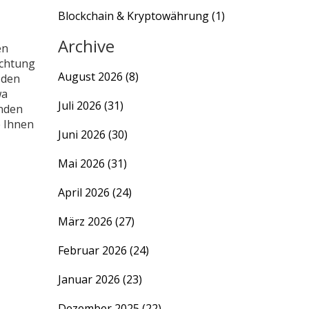
Blockchain & Kryptowährung
(1)
Archive
en
ichtung
August 2026
(8)
 den
wa
Juli 2026
(31)
enden
e Ihnen
Juni 2026
(30)
Mai 2026
(31)
April 2026
(24)
März 2026
(27)
Februar 2026
(24)
Januar 2026
(23)
Dezember 2025
(22)