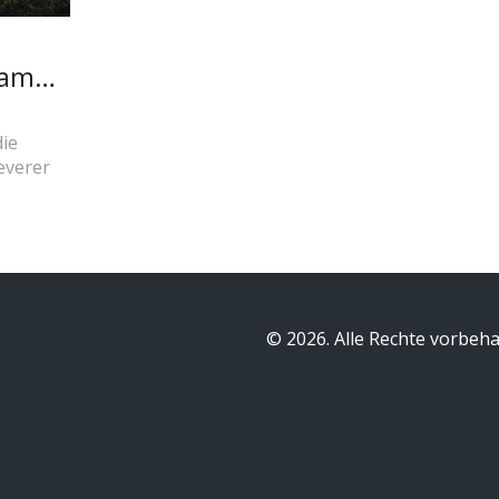
 am
ie
leverer
© 2026. Alle Rechte vorbeha