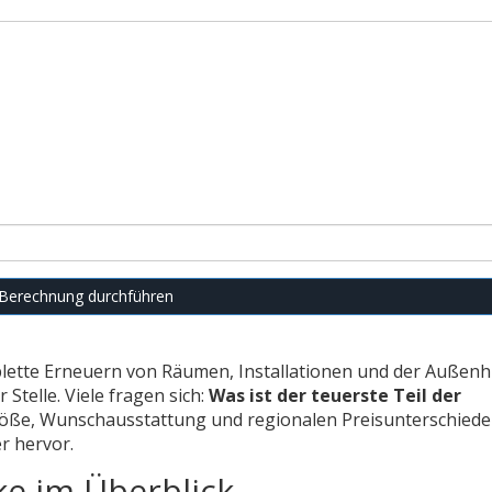
Berechnung durchführen
ette Erneuern von Räumen, Installationen und der Außenh
 Stelle. Viele fragen sich:
Was ist der teuerste Teil der
öße, Wunschausstattung und regionalen Preisunterschiede
r hervor.
ke im Überblick