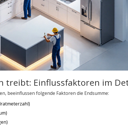
treibt: Einflussfaktoren im Det
ren, beeinflussen folgende Faktoren die Endsumme:
dratmeterzahl)
ium)
gen)