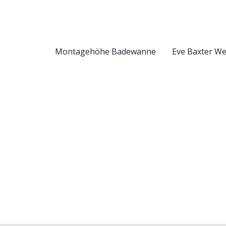
Montagehöhe Badewanne
Eve Baxter W