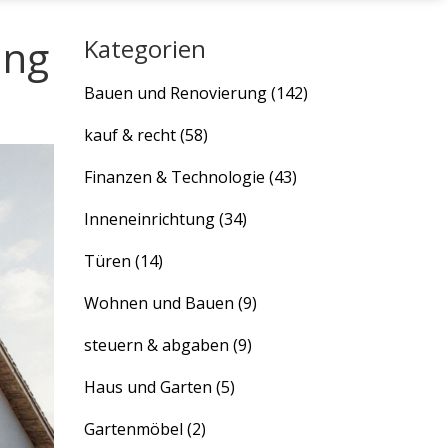
ung
Kategorien
Bauen und Renovierung
(142)
kauf & recht
(58)
Finanzen & Technologie
(43)
Inneneinrichtung
(34)
Türen
(14)
Wohnen und Bauen
(9)
steuern & abgaben
(9)
Haus und Garten
(5)
Gartenmöbel
(2)