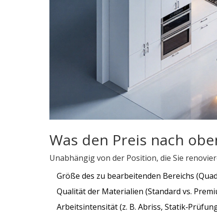
Was den Preis nach oben 
Unabhängig von der Position, die Sie renovie
Größe des zu bearbeitenden Bereichs (Qua
Qualität der Materialien (Standard vs. Prem
Arbeitsintensität (z. B. Abriss, Statik‑Prüfun