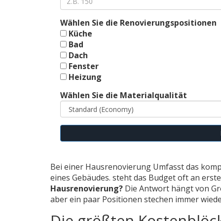
Wählen Sie die Renovierungspositionen
Küche
Bad
Dach
Fenster
Heizung
Wählen Sie die Materialqualität
Bei einer
Hausrenovierung
Umfasst das kompl
eines Gebäudes.
steht das Budget oft an erster
Hausrenovierung?
Die Antwort hängt von Gr
aber ein paar Positionen stechen immer wiede
Die größten Kostenblöc