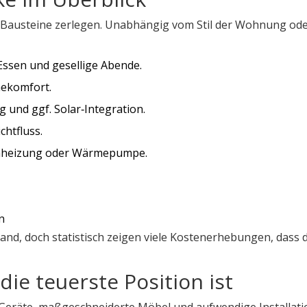
ale Bausteine zerlegen. Unabhängig vom Stil der Wohnung od
Essen und gesellige Abende.
mekomfort.
und ggf. Solar‑Integration.
chtfluss.
nheizung oder Wärmepumpe.
n
and, doch statistisch zeigen viele Kostenerhebungen, dass d
ie teuerste Position ist
Geräte, maßgeschneiderte Möbel und aufwendige Installati