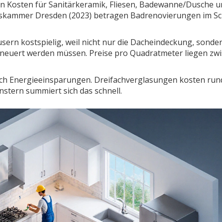
allen Kosten für Sanitärkeramik, Fliesen, Badewanne/Dusche u
skammer Dresden (2023) betragen Badrenovierungen im Sc
sern kostspielig, weil nicht nur die Dacheindeckung, sonder
euert werden müssen. Preise pro Quadratmeter liegen zw
uch Energieeinsparungen. Dreifachverglasungen kosten run
nstern summiert sich das schnell.