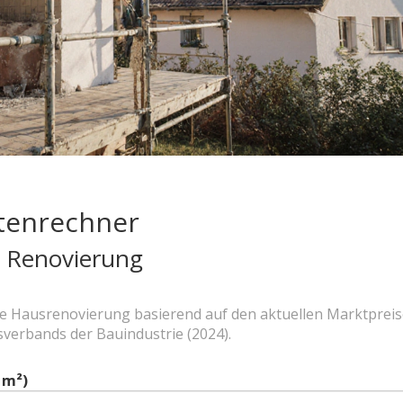
tenrechner
e Renovierung
hre Hausrenovierung basierend auf den aktuellen Marktprei
verbands der Bauindustrie (2024).
 m²)