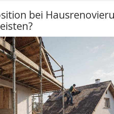
sition bei Hausrenovier
eisten?