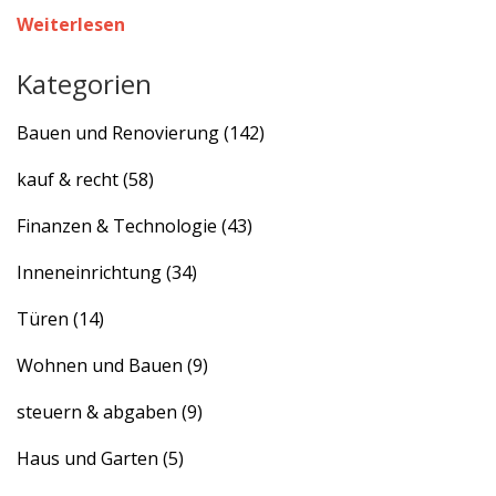
dein Haus die richtige Wahl ist.
Weiterlesen
Kategorien
Bauen und Renovierung
(142)
kauf & recht
(58)
Finanzen & Technologie
(43)
Inneneinrichtung
(34)
Türen
(14)
Wohnen und Bauen
(9)
steuern & abgaben
(9)
Haus und Garten
(5)