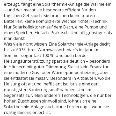
erzeugt, fängt eine Solarthermie-Anlage die Wärme ein
– und das macht sie besonders effizient für den
täglichen Gebrauch. Sie brauchen keine teuren
Batterien, keine komplizierte Wechselrichter-Technik.
Nur Solarkollektoren auf dem Dach, eine Pumpe und
einen Speicher. Einfach. Praktisch. Und oft günstiger als
man denkt.
Was viele nicht wissen: Eine Solarthermie-Anlage deckt
bis zu 60 % Ihres Warmwasserbedarfs im Jahr. Im
Sommer sogar fast 100 %. Und auch bei der
Heizungsunterstützung spart sie deutlich – besonders
in Häusern mit guter Dämmung. Sie ist kein Ersatz für
eine moderne Gas- oder Wärmepumpenheizung, aber
sie entlastet sie massiv. Besonders in Altbauten, wo die
Heizung oft alt und ineffizient ist, ist sie eine der
günstigsten Sanierungsmaßnahmen. Und im
Gegensatz zu vielen anderen Technologien, die nur bei
hohen Zuschüssen sinnvoll sind, lohnt sich eine
Solarthermie-Anlage auch ohne Förderung – wenn sie
richtig dimensioniert ist.