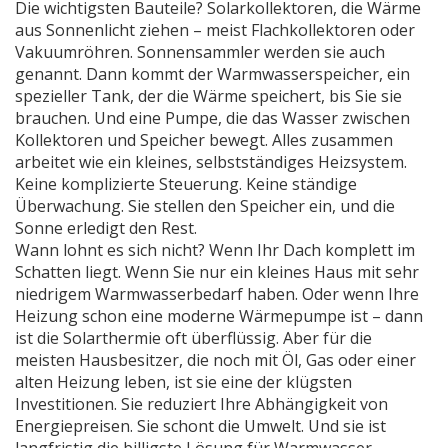
Die wichtigsten Bauteile?
Solarkollektoren
,
die Wärme
aus Sonnenlicht ziehen – meist Flachkollektoren oder
Vakuumröhren
.
Sonnensammler
werden sie auch
genannt.
Dann kommt der
Warmwasserspeicher
,
ein
spezieller Tank, der die Wärme speichert, bis Sie sie
brauchen
.
Und eine Pumpe, die das Wasser zwischen
Kollektoren und Speicher bewegt. Alles zusammen
arbeitet wie ein kleines, selbstständiges Heizsystem.
Keine komplizierte Steuerung. Keine ständige
Überwachung. Sie stellen den Speicher ein, und die
Sonne erledigt den Rest.
Wann lohnt es sich nicht? Wenn Ihr Dach komplett im
Schatten liegt. Wenn Sie nur ein kleines Haus mit sehr
niedrigem Warmwasserbedarf haben. Oder wenn Ihre
Heizung schon eine moderne Wärmepumpe ist – dann
ist die Solarthermie oft überflüssig. Aber für die
meisten Hausbesitzer, die noch mit Öl, Gas oder einer
alten Heizung leben, ist sie eine der klügsten
Investitionen. Sie reduziert Ihre Abhängigkeit von
Energiepreisen. Sie schont die Umwelt. Und sie ist