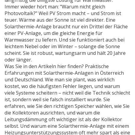
langfristig die billigste Lösung für Warmwasser.
Immer wieder hört man: "Warum nicht gleich
Photovoltaik?" Weil PV Strom macht – und Strom ist
teuer. Wärme aus der Sonne ist viel direkter. Eine
Solarthermie-Anlage braucht nur ein Drittel der Fläche
einer PV-Anlage, um die gleiche Energie für
Warmwasser zu liefern. Und sie funktioniert auch bei
leichtem Nebel oder im Winter – solange die Sonne
scheint. Sie ist robust, wartungsarm und hält 20 Jahre
oder länger.
Was Sie in den Artikeln hier finden? Praktische
Erfahrungen mit Solarthermie-Anlagen in Österreich
und Deutschland. Wie man sie plant, was wirklich
kostet, wo die häufigsten Fehler liegen, und warum
viele Systeme scheitern – nicht weil die Technik schlecht
ist, sondern weil sie falsch installiert wurde. Sie
erfahren, wie Sie den richtigen Speicher wählen, wie Sie
die Kollektoren ausrichten, und warum die
Leitungsdämmung oft wichtiger ist als der Kollektor
selbst. Und warum eine Solarthermie-Anlage mit einem
Heizungsunterstützungssystem oft mehr spart als eine