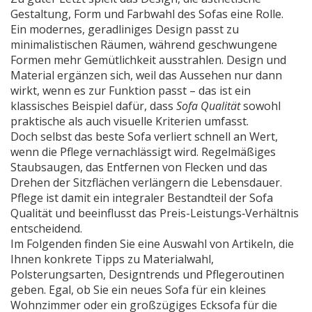
Gestaltung, Form und Farbwahl des Sofas
eine Rolle.
Ein modernes, geradliniges Design passt zu
minimalistischen Räumen, während geschwungene
Formen mehr Gemütlichkeit ausstrahlen. Design und
Material ergänzen sich, weil das Aussehen nur dann
wirkt, wenn es zur Funktion passt – das ist ein
klassisches Beispiel dafür, dass
Sofa Qualität
sowohl
praktische als auch visuelle Kriterien umfasst.
Doch selbst das beste Sofa verliert schnell an Wert,
wenn die Pflege vernachlässigt wird. Regelmäßiges
Staubsaugen, das Entfernen von Flecken und das
Drehen der Sitzflächen verlängern die Lebensdauer.
Pflege ist damit ein integraler Bestandteil der Sofa
Qualität und beeinflusst das Preis-Leistungs‑Verhältnis
entscheidend.
Im Folgenden finden Sie eine Auswahl von Artikeln, die
Ihnen konkrete Tipps zu Materialwahl,
Polsterungsarten, Designtrends und Pflegeroutinen
geben. Egal, ob Sie ein neues Sofa für ein kleines
Wohnzimmer oder ein großzügiges Ecksofa für die