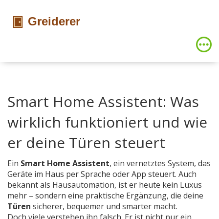
Smart Home Assistent: Was
wirklich funktioniert und wie
er deine Türen steuert
Ein
Smart Home Assistent
,
ein vernetztes System, das
Geräte im Haus per Sprache oder App steuert
. Auch
bekannt als
Hausautomation
, ist er heute kein Luxus
mehr – sondern eine praktische Ergänzung, die deine
Türen
sicherer, bequemer und smarter macht.
Doch viele verstehen ihn falsch. Er ist nicht nur ein