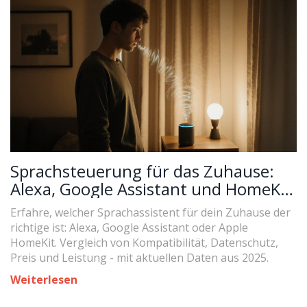
Sprachsteuerung für das Zuhause:
Alexa, Google Assistant und HomeKit
im Vergleich
Erfahre, welcher Sprachassistent für dein Zuhause der
richtige ist: Alexa, Google Assistant oder Apple
HomeKit. Vergleich von Kompatibilität, Datenschutz,
Preis und Leistung - mit aktuellen Daten aus 2025.
Weiterlesen