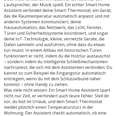
Lautsprecher, der Musik spielt. Ein echter Smart Home
Assistent verbindet deine
Smart-Thermostat
,
ein Gerät,
das die Raumtemperatur automatisch anpasst und mit
anderen Systemen kommuniziert
, deine
Hausautomation
,
das Netzwerk, das Licht, Fenster,
Türen und Sicherheitssysteme koordiniert
, und sogar
deine
IoT-Technologie
,
kleine, vernetzte Geräte, die
Daten sammeln und ausführen, ohne dass du etwas
tun musst
. In einem Altbau mit historischen Türen
funktioniert er nicht, indem du die Holztür austauschst
– sondern indem du intelligente Schließmechanismen
nachrüstest, die sich mit dem Assistenten verbinden. Du
kannst so zum Beispiel die Eingangstür automatisch
entriegeln, wenn du mit dem Schlüsselbund näher
kommst – ohne Handy zu ziehen.
Was viele nicht wissen: Ein Smart Home Assistent spart
nicht nur Zeit, er verhindert auch teure Fehler. Stell dir
vor, du bist im Urlaub, und dein Smart-Thermostat
meldet plötzlich einen Temperatursturz in der
Wohnung. Der Assistent checkt automatisch, ob eine