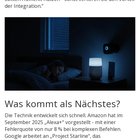
der Integration.“
Was kommt als Nächstes?
Die Technik entwickelt sich schnell. Amazon hat im
September 2025 „Alexa+“ vorgestellt - mit einer
Fehlerquote von nur 8 % bei komplexen Befehlen.
Google arbeitet an „Project Starline“, das