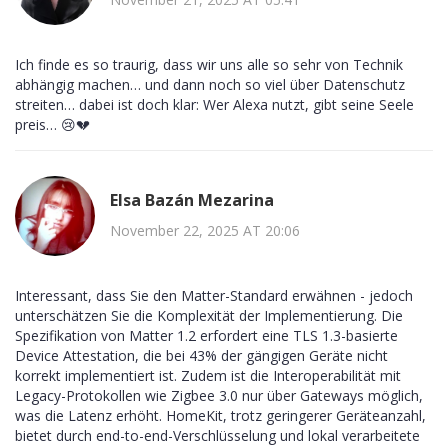
Ich finde es so traurig, dass wir uns alle so sehr von Technik
abhängig machen… und dann noch so viel über Datenschutz
streiten… dabei ist doch klar: Wer Alexa nutzt, gibt seine Seele
preis… 😢💔
Elsa Bazán Mezarina
November 22, 2025 AT 20:06
Interessant, dass Sie den Matter-Standard erwähnen - jedoch
unterschätzen Sie die Komplexität der Implementierung. Die
Spezifikation von Matter 1.2 erfordert eine TLS 1.3-basierte
Device Attestation, die bei 43% der gängigen Geräte nicht
korrekt implementiert ist. Zudem ist die Interoperabilität mit
Legacy-Protokollen wie Zigbee 3.0 nur über Gateways möglich,
was die Latenz erhöht. HomeKit, trotz geringerer Geräteanzahl,
bietet durch end-to-end-Verschlüsselung und lokal verarbeitete