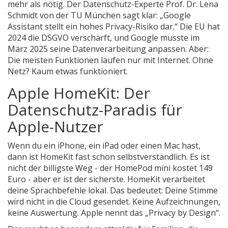
mehr als nötig. Der Datenschutz-Experte Prof. Dr. Lena
Schmidt von der TU München sagt klar: „Google
Assistant stellt ein hohes Privacy-Risiko dar.“ Die EU hat
2024 die DSGVO verschärft, und Google musste im
März 2025 seine Datenverarbeitung anpassen. Aber:
Die meisten Funktionen laufen nur mit Internet. Ohne
Netz? Kaum etwas funktioniert.
Apple HomeKit: Der
Datenschutz-Paradis für
Apple-Nutzer
Wenn du ein iPhone, ein iPad oder einen Mac hast,
dann ist HomeKit fast schon selbstverständlich. Es ist
nicht der billigste Weg - der HomePod mini kostet 149
Euro - aber er ist der sicherste. HomeKit verarbeitet
deine Sprachbefehle lokal. Das bedeutet: Deine Stimme
wird nicht in die Cloud gesendet. Keine Aufzeichnungen,
keine Auswertung. Apple nennt das „Privacy by Design“.