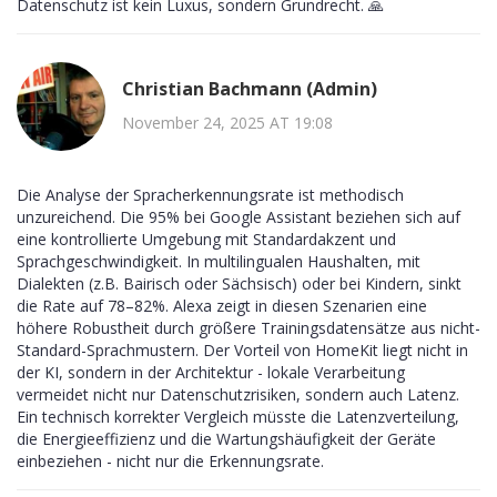
Datenschutz ist kein Luxus, sondern Grundrecht. 🙏
Christian Bachmann (Admin)
November 24, 2025 AT 19:08
Die Analyse der Spracherkennungsrate ist methodisch
unzureichend. Die 95% bei Google Assistant beziehen sich auf
eine kontrollierte Umgebung mit Standardakzent und
Sprachgeschwindigkeit. In multilingualen Haushalten, mit
Dialekten (z.B. Bairisch oder Sächsisch) oder bei Kindern, sinkt
die Rate auf 78–82%. Alexa zeigt in diesen Szenarien eine
höhere Robustheit durch größere Trainingsdatensätze aus nicht-
Standard-Sprachmustern. Der Vorteil von HomeKit liegt nicht in
der KI, sondern in der Architektur - lokale Verarbeitung
vermeidet nicht nur Datenschutzrisiken, sondern auch Latenz.
Ein technisch korrekter Vergleich müsste die Latenzverteilung,
die Energieeffizienz und die Wartungshäufigkeit der Geräte
einbeziehen - nicht nur die Erkennungsrate.