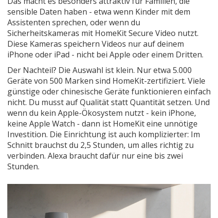
Das macht es besonders attraktiv für Familien, die
sensible Daten haben - etwa wenn Kinder mit dem
Assistenten sprechen, oder wenn du
Sicherheitskameras mit HomeKit Secure Video nutzt.
Diese Kameras speichern Videos nur auf deinem
iPhone oder iPad - nicht bei Apple oder einem Dritten.
Der Nachteil? Die Auswahl ist klein. Nur etwa 5.000
Geräte von 500 Marken sind HomeKit-zertifiziert. Viele
günstige oder chinesische Geräte funktionieren einfach
nicht. Du musst auf Qualität statt Quantität setzen. Und
wenn du kein Apple-Ökosystem nutzt - kein iPhone,
keine Apple Watch - dann ist HomeKit eine unnötige
Investition. Die Einrichtung ist auch komplizierter: Im
Schnitt brauchst du 2,5 Stunden, um alles richtig zu
verbinden. Alexa braucht dafür nur eine bis zwei
Stunden.