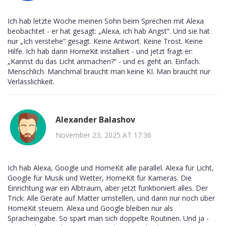
Ich hab letzte Woche meinen Sohn beim Sprechen mit Alexa
beobachtet - er hat gesagt: „Alexa, ich hab Angst“. Und sie hat
nur „Ich verstehe“ gesagt. Keine Antwort. Keine Trost. Keine
Hilfe. Ich hab dann HomeKit installiert - und jetzt fragt er:
„Kannst du das Licht anmachen?“ - und es geht an. Einfach.
Menschlich. Manchmal braucht man keine KI. Man braucht nur
Verlässlichkeit.
Alexander Balashov
November 23, 2025 AT 17:36
Ich hab Alexa, Google und HomeKit alle parallel. Alexa für Licht,
Google für Musik und Wetter, HomeKit für Kameras. Die
Einrichtung war ein Albtraum, aber jetzt funktioniert alles. Der
Trick: Alle Geräte auf Matter umstellen, und dann nur noch über
HomeKit steuern. Alexa und Google bleiben nur als
Spracheingabe. So spart man sich doppelte Routinen. Und ja -