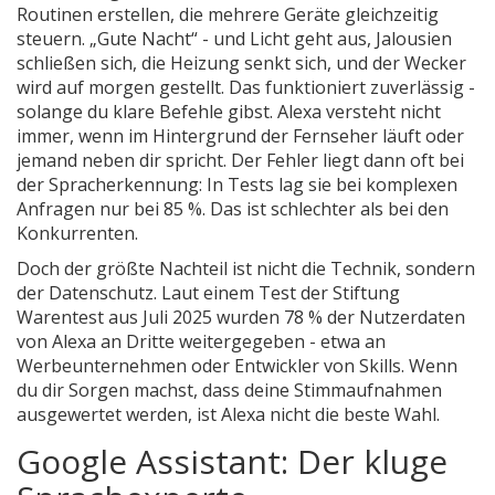
Routinen erstellen, die mehrere Geräte gleichzeitig
steuern. „Gute Nacht“ - und Licht geht aus, Jalousien
schließen sich, die Heizung senkt sich, und der Wecker
wird auf morgen gestellt. Das funktioniert zuverlässig -
solange du klare Befehle gibst. Alexa versteht nicht
immer, wenn im Hintergrund der Fernseher läuft oder
jemand neben dir spricht. Der Fehler liegt dann oft bei
der Spracherkennung: In Tests lag sie bei komplexen
Anfragen nur bei 85 %. Das ist schlechter als bei den
Konkurrenten.
Doch der größte Nachteil ist nicht die Technik, sondern
der Datenschutz. Laut einem Test der Stiftung
Warentest aus Juli 2025 wurden 78 % der Nutzerdaten
von Alexa an Dritte weitergegeben - etwa an
Werbeunternehmen oder Entwickler von Skills. Wenn
du dir Sorgen machst, dass deine Stimmaufnahmen
ausgewertet werden, ist Alexa nicht die beste Wahl.
Google Assistant: Der kluge