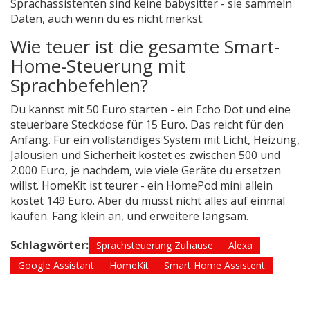
Sprachassistenten sind keine babysitter - sie sammeln
Daten, auch wenn du es nicht merkst.
Wie teuer ist die gesamte Smart-
Home-Steuerung mit
Sprachbefehlen?
Du kannst mit 50 Euro starten - ein Echo Dot und eine
steuerbare Steckdose für 15 Euro. Das reicht für den
Anfang. Für ein vollständiges System mit Licht, Heizung,
Jalousien und Sicherheit kostet es zwischen 500 und
2.000 Euro, je nachdem, wie viele Geräte du ersetzen
willst. HomeKit ist teurer - ein HomePod mini allein
kostet 149 Euro. Aber du musst nicht alles auf einmal
kaufen. Fang klein an, und erweitere langsam.
Schlagwörter:
Sprachsteuerung Zuhause
Alexa
Google Assistant
HomeKit
Smart Home Assistent