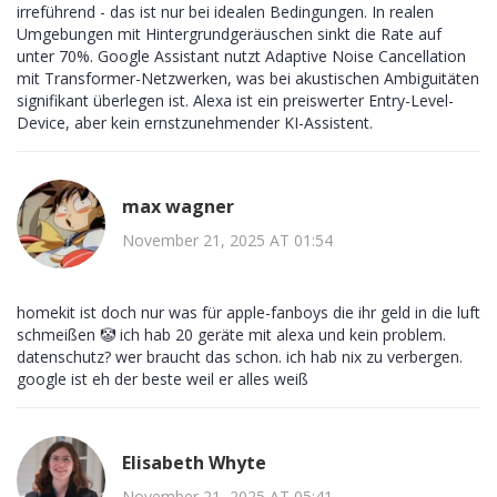
irreführend - das ist nur bei idealen Bedingungen. In realen
Umgebungen mit Hintergrundgeräuschen sinkt die Rate auf
unter 70%. Google Assistant nutzt Adaptive Noise Cancellation
mit Transformer-Netzwerken, was bei akustischen Ambiguitäten
signifikant überlegen ist. Alexa ist ein preiswerter Entry-Level-
Device, aber kein ernstzunehmender KI-Assistent.
max wagner
November 21, 2025 AT 01:54
homekit ist doch nur was für apple-fanboys die ihr geld in die luft
schmeißen 🤡 ich hab 20 geräte mit alexa und kein problem.
datenschutz? wer braucht das schon. ich hab nix zu verbergen.
google ist eh der beste weil er alles weiß
Elisabeth Whyte
November 21, 2025 AT 05:41