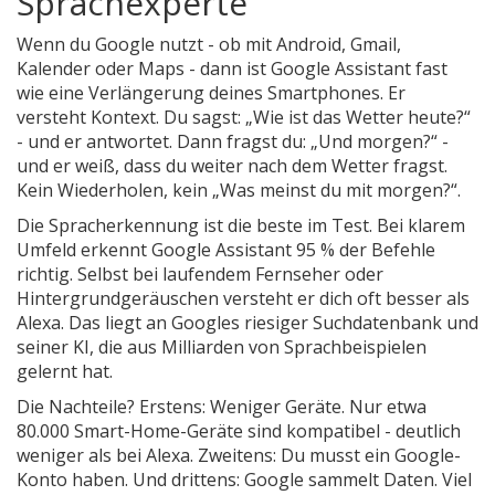
Sprachexperte
Wenn du Google nutzt - ob mit Android, Gmail,
Kalender oder Maps - dann ist Google Assistant fast
wie eine Verlängerung deines Smartphones. Er
versteht Kontext. Du sagst: „Wie ist das Wetter heute?“
- und er antwortet. Dann fragst du: „Und morgen?“ -
und er weiß, dass du weiter nach dem Wetter fragst.
Kein Wiederholen, kein „Was meinst du mit morgen?“.
Die Spracherkennung ist die beste im Test. Bei klarem
Umfeld erkennt Google Assistant 95 % der Befehle
richtig. Selbst bei laufendem Fernseher oder
Hintergrundgeräuschen versteht er dich oft besser als
Alexa. Das liegt an Googles riesiger Suchdatenbank und
seiner KI, die aus Milliarden von Sprachbeispielen
gelernt hat.
Die Nachteile? Erstens: Weniger Geräte. Nur etwa
80.000 Smart-Home-Geräte sind kompatibel - deutlich
weniger als bei Alexa. Zweitens: Du musst ein Google-
Konto haben. Und drittens: Google sammelt Daten. Viel