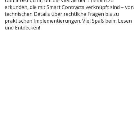
Damit bist du fit, um die Vielfalt der Themen zu
erkunden, die mit Smart Contracts verknüpft sind – von
technischen Details über rechtliche Fragen bis zu
praktischen Implementierungen. Viel Spaß beim Lesen
und Entdecken!