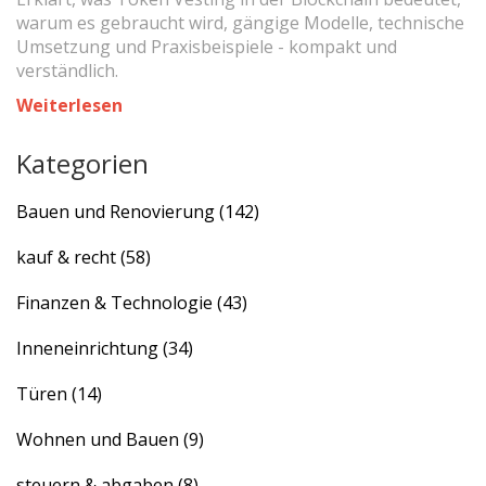
warum es gebraucht wird, gängige Modelle, technische
Umsetzung und Praxisbeispiele - kompakt und
verständlich.
Weiterlesen
Kategorien
Bauen und Renovierung
(142)
kauf & recht
(58)
Finanzen & Technologie
(43)
Inneneinrichtung
(34)
Türen
(14)
Wohnen und Bauen
(9)
steuern & abgaben
(8)