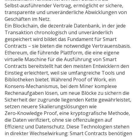
Selbst‑ausführender Vertrag
, ermöglicht er sichere,
transparente und unveränderliche Abwicklungen von
Geschäften im Netz.
Ein
Blockchain
,
die dezentrale Datenbank, in der jede
Transaktion chronologisch und unveränderlich
gespeichert wird
bildet das Fundament für Smart
Contracts – sie bieten die notwendige Vertrauensbasis.
Ethereum
,
die führende Plattform, die eine eigene
virtuelle Maschine für die Ausführung von Smart
Contracts bereitstellt
hat den meisten Entwicklern den
Einstieg erleichtert, weil sie umfangreiche Tools und
Bibliotheken bietet. Während
Proof of Work
,
ein
Konsens‑Mechanismus, bei dem Miner komplexe
Rechenaufgaben lösen, um neue Blöcke zu sichern
die
Sicherheit der zugrunde liegenden Kette gewährleistet,
setzen neuere Skalierungslösungen wie
Zero‑Knowledge Proof
,
eine kryptografische Methode,
die Daten verifiziert, ohne sie offenzulegen
auf
Effizienz und Datenschutz. Diese Technologien stehen
in direkter Wechselwirkung: Smart Contracts benötigen