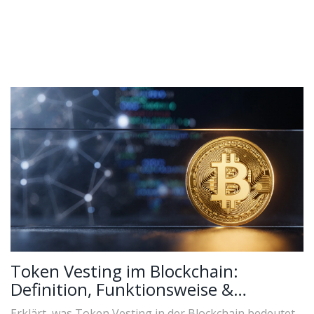
Token Vesting im Blockchain:
Definition, Funktionsweise &
Praxisbeispiele
Erklärt, was Token Vesting in der Blockchain bedeutet,