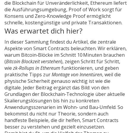
die Blockchain für Unveränderlichkeit, Ethereum liefert
die Ausführungsumgebung, Proof of Work sorgt für
Konsens und Zero‑Knowledge Proof ermöglicht
schnelle, kostengünstige und private Transaktionen.
Was erwartet dich hier?
In dieser Sammlung findest du Artikel, die zentrale
Aspekte von Smart Contracts beleuchten. Wir erklären,
warum Bitcoin‑Blöcke im Schnitt 10 Minuten brauchen
(
Bitcoin Blockzeit verstehen
), zeigen Schritt für Schritt,
wie
zk‑Rollups in Ethereum
funktionieren, und geben
praktische Tipps zur
Montage von Innentüren
, weil die
physische Sicherheit genauso wichtig ist wie die
digitale. Jeder Beitrag ergänzt das Bild: von den
Grundlagen der Blockchain‑Technologie über aktuelle
Skalierungslösungen bis hin zu konkreten
Anwendungsszenarien im Wohn‑ und Bau‑Umfeld. So
bekommst du nicht nur Theorie, sondern auch
handfeste Beispiele, die dir helfen, Smart Contracts
besser zu verstehen und gezielt einzusetzen.