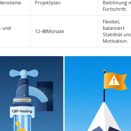
ilensteine.
Projektplan
Belohnung m
Fortschritt.
Flexibel,
‑ und
balanciert
12‑48Monate
.
Stabilität un
Motivation.