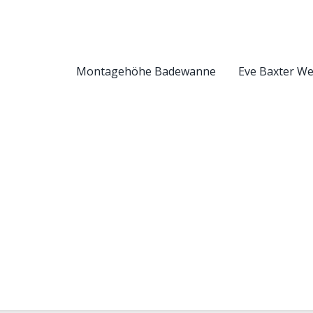
Montagehöhe Badewanne
Eve Baxter W