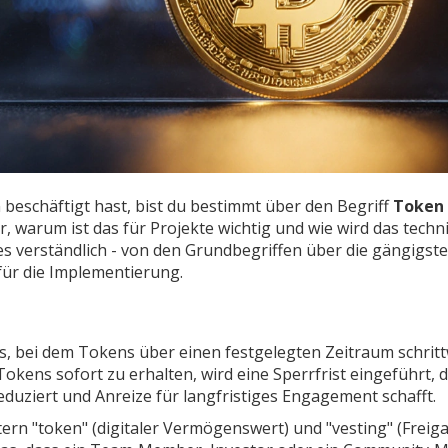
eschäftigt hast, bist du bestimmt über den Begriff
Token
, warum ist das für Projekte wichtig und wie wird das techn
es verständlich - von den Grundbegriffen über die gängigst
für die Implementierung.
, bei dem Tokens über einen festgelegten Zeitraum schrit
e Tokens sofort zu erhalten, wird eine Sperrfrist eingeführt, 
duziert und Anreize für langfristiges Engagement schafft.
tern "token" (digitaler Vermögenswert) und "vesting" (Freig