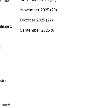
‑Member
November 2025
(29)
Oktober 2025
(22)
isiert.
September 2025
(6)
n
.
sind:
r nach