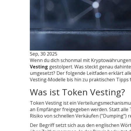
Sep, 30 2025
Wenn du dich schonmal mit Kryptowährungen b
Vesting
gestolpert. Was steckt genau dahinter
umgesetzt? Der folgende Leitfaden erklärt all
Vesting‑Modelle bis hin zu praktischen Tipps 
Was ist Token Vesting?
Token Vesting
ist ein
Verteilungsmechanismus
an Empfänger freigegeben werden
. Statt all
Risiko von schnellen Verkäufen ("Dumping") re
Der Begriff setzt sich aus den englischen Wör