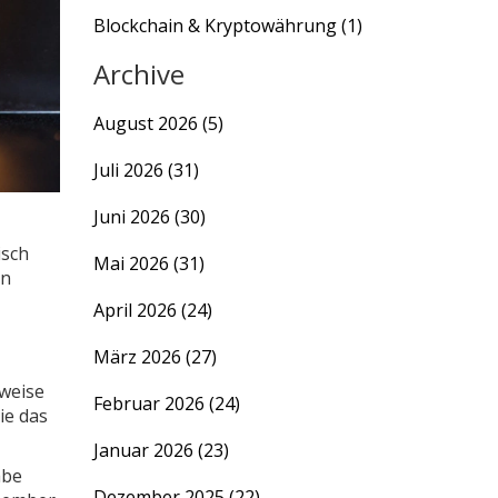
Blockchain & Kryptowährung
(1)
Archive
August 2026
(5)
Juli 2026
(31)
Juni 2026
(30)
isch
Mai 2026
(31)
en
April 2026
(24)
März 2026
(27)
tweise
Februar 2026
(24)
die das
Januar 2026
(23)
abe
Dezember 2025
(22)