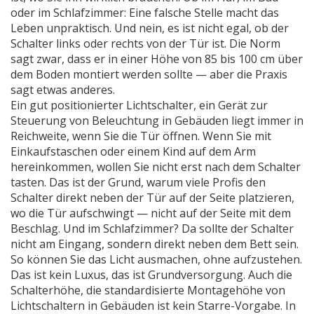
oder im Schlafzimmer: Eine falsche Stelle macht das
Leben unpraktisch. Und nein, es ist nicht egal, ob der
Schalter links oder rechts von der Tür ist. Die Norm
sagt zwar, dass er in einer Höhe von 85 bis 100 cm über
dem Boden montiert werden sollte — aber die Praxis
sagt etwas anderes.
Ein gut positionierter
Lichtschalter
,
ein Gerät zur
Steuerung von Beleuchtung in Gebäuden
liegt immer in
Reichweite, wenn Sie die Tür öffnen. Wenn Sie mit
Einkaufstaschen oder einem Kind auf dem Arm
hereinkommen, wollen Sie nicht erst nach dem Schalter
tasten. Das ist der Grund, warum viele Profis den
Schalter direkt neben der Tür auf der Seite platzieren,
wo die Tür aufschwingt — nicht auf der Seite mit dem
Beschlag. Und im Schlafzimmer? Da sollte der Schalter
nicht am Eingang, sondern direkt neben dem Bett sein.
So können Sie das Licht ausmachen, ohne aufzustehen.
Das ist kein Luxus, das ist Grundversorgung. Auch die
Schalterhöhe
,
die standardisierte Montagehöhe von
Lichtschaltern in Gebäuden
ist kein Starre-Vorgabe. In