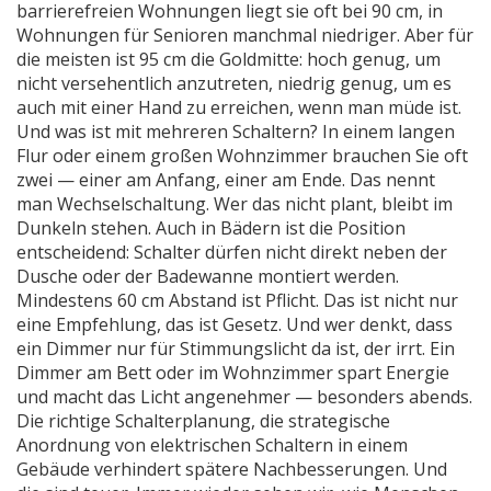
barrierefreien Wohnungen liegt sie oft bei 90 cm, in
Wohnungen für Senioren manchmal niedriger. Aber für
die meisten ist 95 cm die Goldmitte: hoch genug, um
nicht versehentlich anzutreten, niedrig genug, um es
auch mit einer Hand zu erreichen, wenn man müde ist.
Und was ist mit mehreren Schaltern? In einem langen
Flur oder einem großen Wohnzimmer brauchen Sie oft
zwei — einer am Anfang, einer am Ende. Das nennt
man Wechselschaltung. Wer das nicht plant, bleibt im
Dunkeln stehen. Auch in Bädern ist die Position
entscheidend: Schalter dürfen nicht direkt neben der
Dusche oder der Badewanne montiert werden.
Mindestens 60 cm Abstand ist Pflicht. Das ist nicht nur
eine Empfehlung, das ist Gesetz. Und wer denkt, dass
ein Dimmer nur für Stimmungslicht da ist, der irrt. Ein
Dimmer am Bett oder im Wohnzimmer spart Energie
und macht das Licht angenehmer — besonders abends.
Die richtige
Schalterplanung
,
die strategische
Anordnung von elektrischen Schaltern in einem
Gebäude
verhindert spätere Nachbesserungen. Und