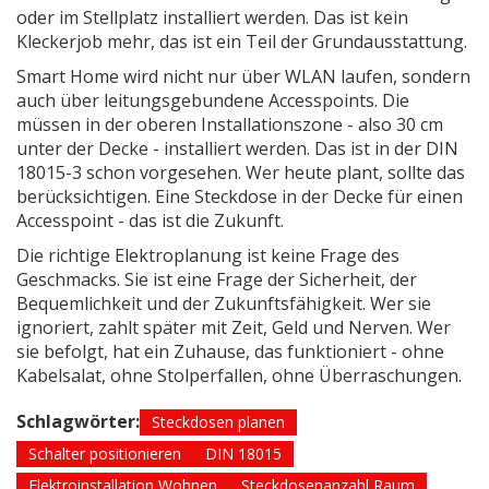
oder im Stellplatz installiert werden. Das ist kein
Kleckerjob mehr, das ist ein Teil der Grundausstattung.
Smart Home wird nicht nur über WLAN laufen, sondern
auch über leitungsgebundene Accesspoints. Die
müssen in der oberen Installationszone - also 30 cm
unter der Decke - installiert werden. Das ist in der DIN
18015-3 schon vorgesehen. Wer heute plant, sollte das
berücksichtigen. Eine Steckdose in der Decke für einen
Accesspoint - das ist die Zukunft.
Die richtige Elektroplanung ist keine Frage des
Geschmacks. Sie ist eine Frage der Sicherheit, der
Bequemlichkeit und der Zukunftsfähigkeit. Wer sie
ignoriert, zahlt später mit Zeit, Geld und Nerven. Wer
sie befolgt, hat ein Zuhause, das funktioniert - ohne
Kabelsalat, ohne Stolperfallen, ohne Überraschungen.
Schlagwörter:
Steckdosen planen
Schalter positionieren
DIN 18015
Elektroinstallation Wohnen
Steckdosenanzahl Raum