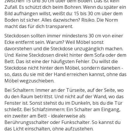
zwischen 15 und 30 cm über dem Boden. Das ist kein
Zufall. Es schützt dich beim Bohren. Wenn du später ein
Bild aufhängen willst, weißt du: 15 bis 30 cm über dem
Boden ist sicher. Alles dazwischen? Risiko. Die Norm
macht das für dich transparent.
Steckdosen sollten immer mindestens 30 cm von einer
Ecke entfernt sein. Warum? Weil Möbel sonst
davorstehen und die Steckdose unzugänglich machen.
Und: Keine Steckdosen direkt hinter dem Sofa oder dem
Bett. Das ist eine der häufigsten Fehler. Du willst die
Steckdose nicht hinter dem Möbel, sondern daneben -
so, dass du sie mit der Hand erreichen kannst, ohne das
Möbel wegzuschieben.
Bei Schaltern: Immer an der Türseite, auf der Seite, wo
du den Raum betrittst. Und nicht auf der Wand, wo das
Fenster ist. Sonst stehst du im Dunkeln, bis du die Tür
schließt. Bei Schlafzimmern: Ein Schalter am Eingang,
ein zweiter am Bett - idealerweise als
Berührungsschalter oder Funkschalter. So kannst du
das Licht einschalten, ohne aufzustehen.