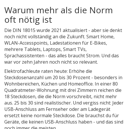
Warum mehr als die Norm
oft nötig ist
Die DIN 18015 wurde 2021 aktualisiert - aber sie denkt
noch nicht vollständig an die Zukunft. Smart Home,
WLAN-Accesspoints, Ladestationen für E-Bikes,
mehrere Tablets, Laptops, Smart TVs,
Sprachassistenten - das alles braucht Strom. Und das
war vor zehn Jahren noch nicht so relevant.
Elektrofachleute raten heute: Erhöhe die
Steckdosenanzahl um 20 bis 30 Prozent - besonders in
Wohnbereichen, Küchen und Homeoffice. In einer 80
Quadratmeter-Wohnung mit drei Zimmern reichen die
18 Steckdosen, die die Norm vorschreibt, nicht mehr
aus. 25 bis 30 sind realistischer. Und vergiss nicht: Jeder
USB-Anschluss am Fernseher oder am Ladegerät
ersetzt keine normale Steckdose. Die brauchst du für
Geräte, die keinen USB-Anschluss haben - und das sind
noch immer die meisten.