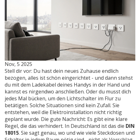
Nov, 5 2025
Stell dir vor: Du hast dein neues Zuhause endlich
bezogen, alles ist schön eingerichtet - und dann stehst
du mit dem Ladekabel deines Handys in der Hand und
kannst es nirgendwo anschließen. Oder du musst dich
jedes Mal bücken, um den Lichtschalter im Flur zu
betätigen. Solche Situationen sind kein Zufall. Sie
entstehen, weil die Elektroinstallation nicht richtig
geplant wurde. Die gute Nachricht: Es gibt eine klare
Regel, die das verhindert. In Deutschland ist das die
DIN
18015
. Sie sagt genau, wo und wie viele Steckdosen und
Schalter in jedem Raum nötig sind - nicht als Vorschlag,