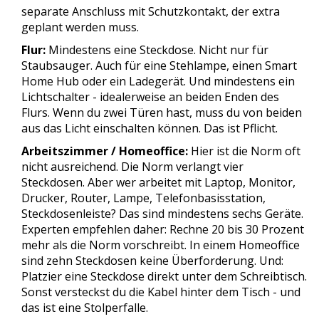
separate Anschluss mit Schutzkontakt, der extra
geplant werden muss.
Flur:
Mindestens eine Steckdose. Nicht nur für
Staubsauger. Auch für eine Stehlampe, einen Smart
Home Hub oder ein Ladegerät. Und mindestens ein
Lichtschalter - idealerweise an beiden Enden des
Flurs. Wenn du zwei Türen hast, muss du von beiden
aus das Licht einschalten können. Das ist Pflicht.
Arbeitszimmer / Homeoffice:
Hier ist die Norm oft
nicht ausreichend. Die Norm verlangt vier
Steckdosen. Aber wer arbeitet mit Laptop, Monitor,
Drucker, Router, Lampe, Telefonbasisstation,
Steckdosenleiste? Das sind mindestens sechs Geräte.
Experten empfehlen daher: Rechne 20 bis 30 Prozent
mehr als die Norm vorschreibt. In einem Homeoffice
sind zehn Steckdosen keine Überforderung. Und:
Platzier eine Steckdose direkt unter dem Schreibtisch.
Sonst versteckst du die Kabel hinter dem Tisch - und
das ist eine Stolperfalle.