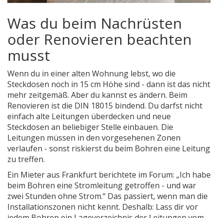
Was du beim Nachrüsten
oder Renovieren beachten
musst
Wenn du in einer alten Wohnung lebst, wo die
Steckdosen noch in 15 cm Höhe sind - dann ist das nicht
mehr zeitgemäß. Aber du kannst es ändern. Beim
Renovieren ist die DIN 18015 bindend. Du darfst nicht
einfach alte Leitungen überdecken und neue
Steckdosen an beliebiger Stelle einbauen. Die
Leitungen müssen in den vorgesehenen Zonen
verlaufen - sonst riskierst du beim Bohren eine Leitung
zu treffen.
Ein Mieter aus Frankfurt berichtete im Forum: „Ich habe
beim Bohren eine Stromleitung getroffen - und war
zwei Stunden ohne Strom.“ Das passiert, wenn man die
Installationszonen nicht kennt. Deshalb: Lass dir vor
jedem Bohren ein Lageverzeichnis der Leitungen vom