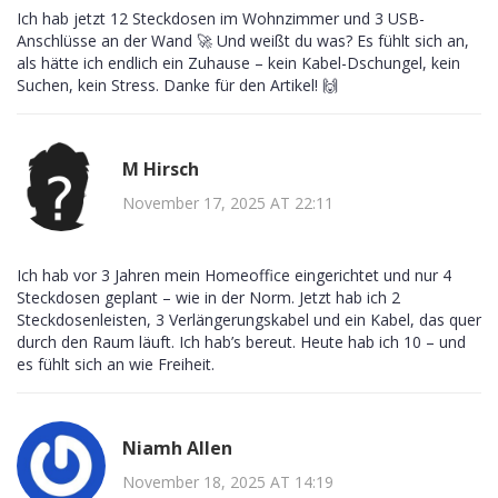
Ich hab jetzt 12 Steckdosen im Wohnzimmer und 3 USB-
Anschlüsse an der Wand 🚀 Und weißt du was? Es fühlt sich an,
als hätte ich endlich ein Zuhause – kein Kabel-Dschungel, kein
Suchen, kein Stress. Danke für den Artikel! 🙌
M Hirsch
November 17, 2025 AT 22:11
Ich hab vor 3 Jahren mein Homeoffice eingerichtet und nur 4
Steckdosen geplant – wie in der Norm. Jetzt hab ich 2
Steckdosenleisten, 3 Verlängerungskabel und ein Kabel, das quer
durch den Raum läuft. Ich hab’s bereut. Heute hab ich 10 – und
es fühlt sich an wie Freiheit.
Niamh Allen
November 18, 2025 AT 14:19