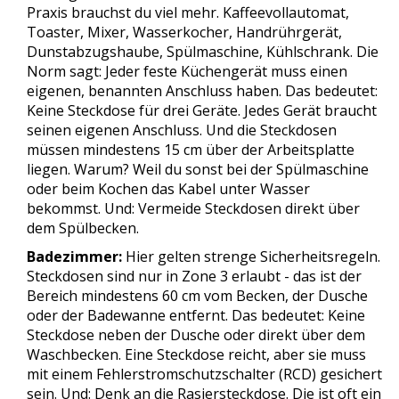
Praxis brauchst du viel mehr. Kaffeevollautomat,
Toaster, Mixer, Wasserkocher, Handrührgerät,
Dunstabzugshaube, Spülmaschine, Kühlschrank. Die
Norm sagt: Jeder feste Küchengerät muss einen
eigenen, benannten Anschluss haben. Das bedeutet:
Keine Steckdose für drei Geräte. Jedes Gerät braucht
seinen eigenen Anschluss. Und die Steckdosen
müssen mindestens 15 cm über der Arbeitsplatte
liegen. Warum? Weil du sonst bei der Spülmaschine
oder beim Kochen das Kabel unter Wasser
bekommst. Und: Vermeide Steckdosen direkt über
dem Spülbecken.
Badezimmer:
Hier gelten strenge Sicherheitsregeln.
Steckdosen sind nur in Zone 3 erlaubt - das ist der
Bereich mindestens 60 cm vom Becken, der Dusche
oder der Badewanne entfernt. Das bedeutet: Keine
Steckdose neben der Dusche oder direkt über dem
Waschbecken. Eine Steckdose reicht, aber sie muss
mit einem Fehlerstromschutzschalter (RCD) gesichert
sein. Und: Denk an die Rasiersteckdose. Die ist oft ein