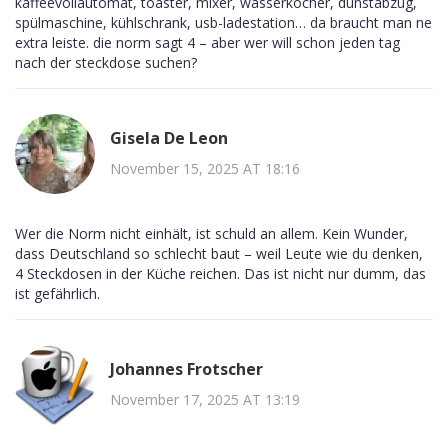
kaffeevollautomat, toaster, mixer, wasserkocher, dunstabzug,
spülmaschine, kühlschrank, usb-ladestation… da braucht man ne
extra leiste. die norm sagt 4 – aber wer will schon jeden tag
nach der steckdose suchen?
Gisela De Leon
November 15, 2025 AT 18:16
Wer die Norm nicht einhält, ist schuld an allem. Kein Wunder,
dass Deutschland so schlecht baut – weil Leute wie du denken,
4 Steckdosen in der Küche reichen. Das ist nicht nur dumm, das
ist gefährlich.
Johannes Frotscher
November 17, 2025 AT 13:19