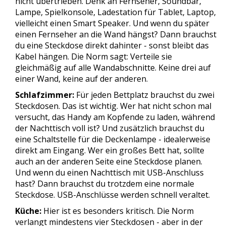
nicht übertrieben. Denk an Fernseher, Soundbar,
Lampe, Spielkonsole, Ladestation für Tablet, Laptop,
vielleicht einen Smart Speaker. Und wenn du später
einen Fernseher an die Wand hängst? Dann brauchst
du eine Steckdose direkt dahinter - sonst bleibt das
Kabel hängen. Die Norm sagt: Verteile sie
gleichmäßig auf alle Wandabschnitte. Keine drei auf
einer Wand, keine auf der anderen.
Schlafzimmer:
Für jeden Bettplatz brauchst du zwei
Steckdosen. Das ist wichtig. Wer hat nicht schon mal
versucht, das Handy am Kopfende zu laden, während
der Nachttisch voll ist? Und zusätzlich brauchst du
eine Schaltstelle für die Deckenlampe - idealerweise
direkt am Eingang. Wer ein großes Bett hat, sollte
auch an der anderen Seite eine Steckdose planen.
Und wenn du einen Nachttisch mit USB-Anschluss
hast? Dann brauchst du trotzdem eine normale
Steckdose. USB-Anschlüsse werden schnell veraltet.
Küche:
Hier ist es besonders kritisch. Die Norm
verlangt mindestens vier Steckdosen - aber in der