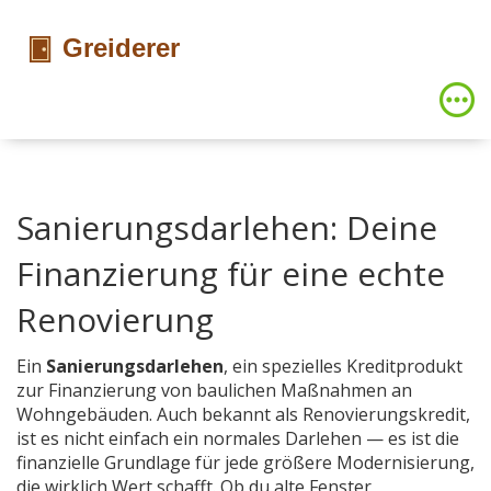
Sanierungsdarlehen: Deine
Finanzierung für eine echte
Renovierung
Ein
Sanierungsdarlehen
,
ein spezielles Kreditprodukt
zur Finanzierung von baulichen Maßnahmen an
Wohngebäuden
. Auch bekannt als
Renovierungskredit
,
ist es nicht einfach ein normales Darlehen — es ist die
finanzielle Grundlage für jede größere Modernisierung,
die wirklich Wert schafft.
Ob du alte Fenster