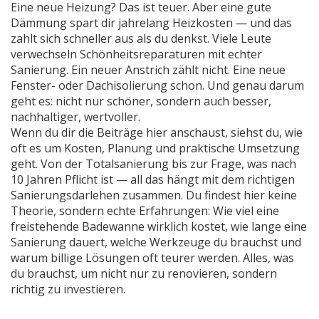
Eine neue Heizung? Das ist teuer. Aber eine gute
Dämmung spart dir jahrelang Heizkosten — und das
zahlt sich schneller aus als du denkst. Viele Leute
verwechseln Schönheitsreparaturen mit echter
Sanierung. Ein neuer Anstrich zählt nicht. Eine neue
Fenster- oder Dachisolierung schon. Und genau darum
geht es: nicht nur schöner, sondern auch besser,
nachhaltiger, wertvoller.
Wenn du dir die Beiträge hier anschaust, siehst du, wie
oft es um Kosten, Planung und praktische Umsetzung
geht. Von der Totalsanierung bis zur Frage, was nach
10 Jahren Pflicht ist — all das hängt mit dem richtigen
Sanierungsdarlehen zusammen. Du findest hier keine
Theorie, sondern echte Erfahrungen: Wie viel eine
freistehende Badewanne wirklich kostet, wie lange eine
Sanierung dauert, welche Werkzeuge du brauchst und
warum billige Lösungen oft teurer werden. Alles, was
du brauchst, um nicht nur zu renovieren, sondern
richtig zu investieren.