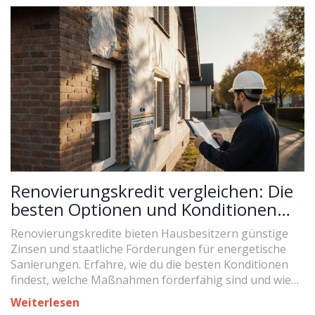
Renovierungskredit vergleichen: Die
besten Optionen und Konditionen
für Hausbesitzer 2025
Renovierungskredite bieten Hausbesitzern günstige
Zinsen und staatliche Förderungen für energetische
Sanierungen. Erfahre, wie du die besten Konditionen
findest, welche Maßnahmen förderfähig sind und wie
du die KfW-Programme optimal nutzt - mit aktuellen
Weiterlesen
Zinsen und Tipps für 2025.