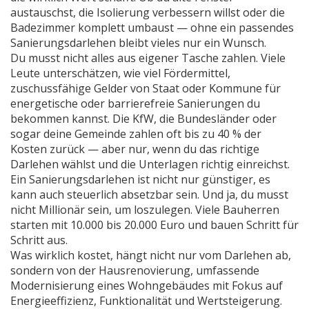
austauschst, die Isolierung verbessern willst oder die
Badezimmer komplett umbaust — ohne ein passendes
Sanierungsdarlehen bleibt vieles nur ein Wunsch.
Du musst nicht alles aus eigener Tasche zahlen. Viele
Leute unterschätzen, wie viel
Fördermittel
,
zuschussfähige Gelder von Staat oder Kommune für
energetische oder barrierefreie Sanierungen
du
bekommen kannst. Die KfW, die Bundesländer oder
sogar deine Gemeinde zahlen oft bis zu 40 % der
Kosten zurück — aber nur, wenn du das richtige
Darlehen wählst und die Unterlagen richtig einreichst.
Ein Sanierungsdarlehen ist nicht nur günstiger, es
kann auch steuerlich absetzbar sein. Und ja, du musst
nicht Millionär sein, um loszulegen. Viele Bauherren
starten mit 10.000 bis 20.000 Euro und bauen Schritt für
Schritt aus.
Was wirklich kostet, hängt nicht nur vom Darlehen ab,
sondern von der
Hausrenovierung
,
umfassende
Modernisierung eines Wohngebäudes mit Fokus auf
Energieeffizienz, Funktionalität und Wertsteigerung
.