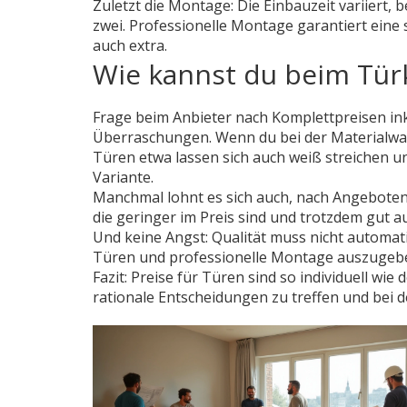
Zuletzt die Montage: Die Einbauzeit variiert
zwei. Professionelle Montage garantiert eine
auch extra.
Wie kannst du beim Tür
Frage beim Anbieter nach Komplettpreisen i
Überraschungen. Wenn du bei der Materialwahl f
Türen etwa lassen sich auch weiß streichen u
Variante.
Manchmal lohnt es sich auch, nach Angebote
die geringer im Preis sind und trotzdem gut a
Und keine Angst: Qualität muss nicht automatis
Türen und professionelle Montage auszugeben
Fazit: Preise für Türen sind so individuell wi
rationale Entscheidungen zu treffen und bei de