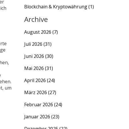
er
Blockchain & Kryptowährung
(1)
ich
Archive
August 2026
(7)
erte
Juli 2026
(31)
ige
Juni 2026
(30)
hen,
Mai 2026
(31)
e
April 2026
(24)
ehen.
et, um
März 2026
(27)
Februar 2026
(24)
Januar 2026
(23)
Dezember 2025
(22)