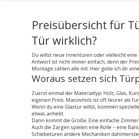
Preisübersicht für T
Tür wirklich?
Du willst neue Innentüren oder vielleicht eine
Antwort ist nicht immer einfach, denn der Pre
Montage zählen alle mit. Hier gebe ich dir ei
Woraus setzen sich Tür
Zuerst einmal der Materialtyp: Holz, Glas, Ku
eigenen Preis. Massivholz ist oft teurer als 
Wenn du eine Glastür willst, kommen speziell
etwas anhebt.
Dann kommt die Größe. Eine einfache Zimmertü
Auch die Zargen spielen eine Rolle – eine Bän
Schiebetüren andere Mechaniken dahinterste