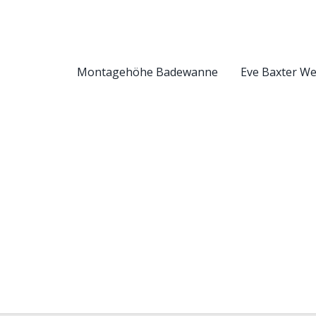
Montagehöhe Badewanne
Eve Baxter W