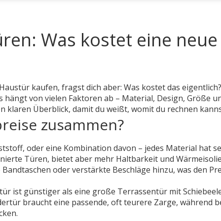
üren: Was kostet eine neue
 Haustür kaufen, fragst dich aber: Was kostet das eigentlich
is hängt von vielen Faktoren ab – Material, Design, Größe u
nen klaren Überblick, damit du weißt, womit du rechnen kanns
preise zusammen?
nststoff, oder eine Kombination davon – jedes Material hat s
furnierte Türen, bietet aber mehr Haltbarkeit und Wärmeisoli
e Bandtaschen oder verstärkte Beschläge hinzu, was den Pre
r ist günstiger als eine große Terrassentür mit Schiebeel
dertür braucht eine passende, oft teurere Zarge, während b
cken.