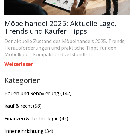
Möbelhandel 2025: Aktuelle Lage,
Trends und Käufer‑Tipps
Der aktuelle Zustand des Möbelhandels 2025, Trends,
Herausforderungen und praktische Tipps für den
Möbelkauf - kompakt und verständlich.
Weiterlesen
Kategorien
Bauen und Renovierung
(142)
kauf & recht
(58)
Finanzen & Technologie
(43)
Inneneinrichtung
(34)