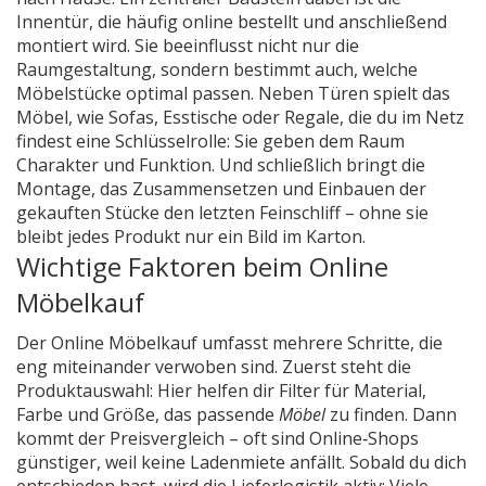
Innentür
,
die häufig online bestellt und anschließend
montiert wird
. Sie beeinflusst nicht nur die
Raumgestaltung, sondern bestimmt auch, welche
Möbelstücke optimal passen. Neben Türen spielt das
Möbel
,
wie Sofas, Esstische oder Regale, die du im Netz
findest
eine Schlüsselrolle: Sie geben dem Raum
Charakter und Funktion. Und schließlich bringt die
Montage
,
das Zusammensetzen und Einbauen der
gekauften Stücke
den letzten Feinschliff – ohne sie
bleibt jedes Produkt nur ein Bild im Karton.
Wichtige Faktoren beim Online
Möbelkauf
Der Online Möbelkauf umfasst mehrere Schritte, die
eng miteinander verwoben sind. Zuerst steht die
Produktauswahl: Hier helfen dir Filter für Material,
Farbe und Größe, das passende
Möbel
zu finden. Dann
kommt der Preisvergleich – oft sind Online‑Shops
günstiger, weil keine Ladenmiete anfällt. Sobald du dich