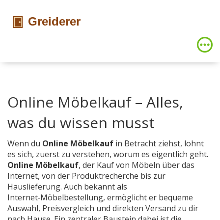
Online Möbelkauf – Alles,
was du wissen musst
Wenn du
Online Möbelkauf
in Betracht ziehst, lohnt
es sich, zuerst zu verstehen, worum es eigentlich geht.
Online Möbelkauf
,
der Kauf von Möbeln über das
Internet, von der Produktrecherche bis zur
Hauslieferung
. Auch bekannt als
Internet‑Möbelbestellung
, ermöglicht er bequeme
Auswahl, Preisvergleich und direkten Versand zu dir
nach Hause.
Ein zentraler Baustein dabei ist die