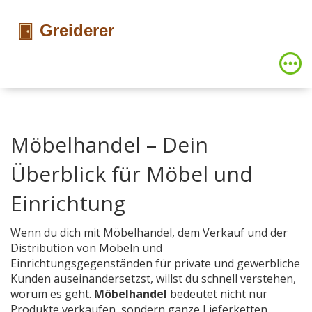
Möbelhandel – Dein
Überblick für Möbel und
Einrichtung
Wenn du dich mit
Möbelhandel
,
dem Verkauf und der
Distribution von Möbeln und
Einrichtungsgegenständen für private und gewerbliche
Kunden
auseinandersetzst, willst du schnell verstehen,
worum es geht.
Möbelhandel
bedeutet nicht nur
Produkte verkaufen, sondern ganze Lieferketten,