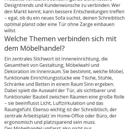
Designtrends und Kundenwünsche zu verbinden. Wer
den Markt kennt, kann bessere Entscheidungen treffen
– egal, ob du ein neues Sofa suchst, deinen Schreibtisch
optimal planst oder eine Tür ohne Zarge einbauen
willst.
Welche Themen verbinden sich mit
dem Möbelhandel?
Ein zentrales Stichwort ist
Inneneinrichtung
,
die
Gesamtheit von Gestaltung, Möbelwahl und
Dekoration im Innenraum
. Sie bestimmt, welche
Möbel
,
funktionale Einrichtungsstücke wie Tische, Stühle,
Schränke und Betten
in einem Raum Sinn ergeben.
Dabei spielt die Auswahl der
Tür
,
als sichtbarer und
funktionaler Bauteil zwischen Räumen
eine große Rolle
– sie beeinflusst Licht, Luftzirkulation und das
Raumgefühl. Ebenso wichtig ist der
Schreibtisch
,
der
zentrale Arbeitsplatz im Home‑Office oder Büro
, der
ergonomisch und platzsparend sein muss.
Der Möbelhandel umfasst also nicht nur