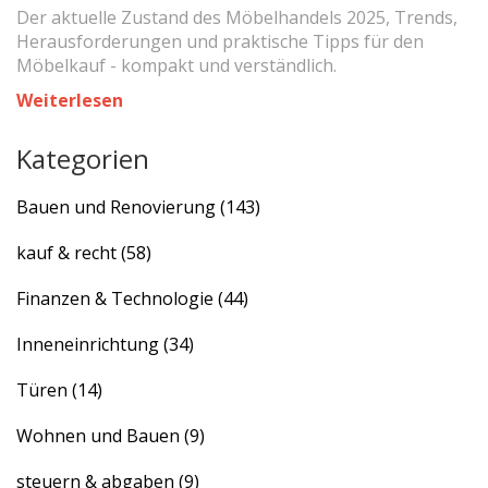
Der aktuelle Zustand des Möbelhandels 2025, Trends,
Herausforderungen und praktische Tipps für den
Möbelkauf - kompakt und verständlich.
Weiterlesen
Kategorien
Bauen und Renovierung
(143)
kauf & recht
(58)
Finanzen & Technologie
(44)
Inneneinrichtung
(34)
Türen
(14)
Wohnen und Bauen
(9)
steuern & abgaben
(9)