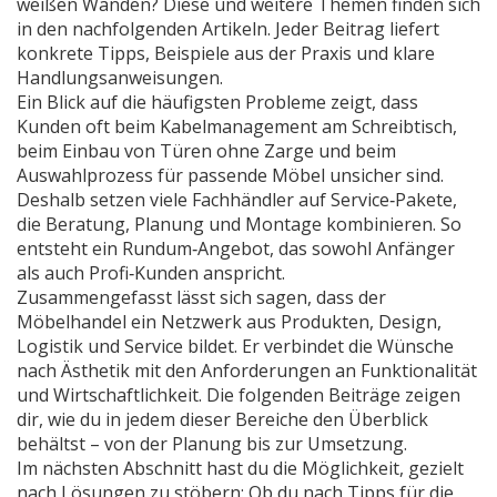
weißen Wänden? Diese und weitere Themen finden sich
in den nachfolgenden Artikeln. Jeder Beitrag liefert
konkrete Tipps, Beispiele aus der Praxis und klare
Handlungsanweisungen.
Ein Blick auf die häufigsten Probleme zeigt, dass
Kunden oft beim Kabelmanagement am Schreibtisch,
beim Einbau von Türen ohne Zarge und beim
Auswahlprozess für passende Möbel unsicher sind.
Deshalb setzen viele Fachhändler auf Service‑Pakete,
die Beratung, Planung und Montage kombinieren. So
entsteht ein Rundum‑Angebot, das sowohl Anfänger
als auch Profi‑Kunden anspricht.
Zusammengefasst lässt sich sagen, dass der
Möbelhandel ein Netzwerk aus Produkten, Design,
Logistik und Service bildet. Er verbindet die Wünsche
nach Ästhetik mit den Anforderungen an Funktionalität
und Wirtschaftlichkeit. Die folgenden Beiträge zeigen
dir, wie du in jedem dieser Bereiche den Überblick
behältst – von der Planung bis zur Umsetzung.
Im nächsten Abschnitt hast du die Möglichkeit, gezielt
nach Lösungen zu stöbern: Ob du nach Tipps für die