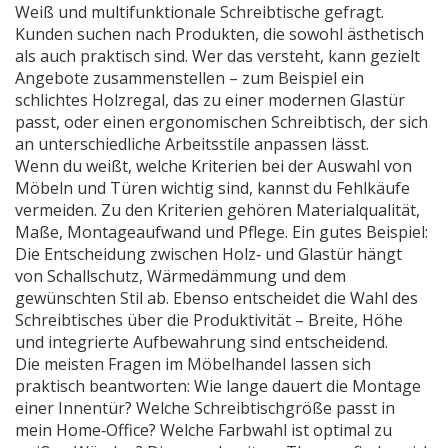
Weiß und multifunktionale Schreibtische gefragt.
Kunden suchen nach Produkten, die sowohl ästhetisch
als auch praktisch sind. Wer das versteht, kann gezielt
Angebote zusammenstellen – zum Beispiel ein
schlichtes Holzregal, das zu einer modernen Glastür
passt, oder einen ergonomischen Schreibtisch, der sich
an unterschiedliche Arbeitsstile anpassen lässt.
Wenn du weißt, welche Kriterien bei der Auswahl von
Möbeln und Türen wichtig sind, kannst du Fehlkäufe
vermeiden. Zu den Kriterien gehören Materialqualität,
Maße, Montageaufwand und Pflege. Ein gutes Beispiel:
Die Entscheidung zwischen Holz‑ und Glastür hängt
von Schallschutz, Wärmedämmung und dem
gewünschten Stil ab. Ebenso entscheidet die Wahl des
Schreibtisches über die Produktivität – Breite, Höhe
und integrierte Aufbewahrung sind entscheidend.
Die meisten Fragen im Möbelhandel lassen sich
praktisch beantworten: Wie lange dauert die Montage
einer Innentür? Welche Schreibtischgröße passt in
mein Home‑Office? Welche Farbwahl ist optimal zu