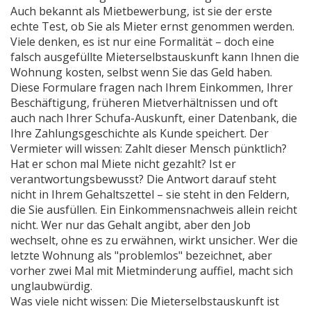
Auch bekannt als
Mietbewerbung
, ist sie der erste
echte Test, ob Sie als Mieter ernst genommen werden.
Viele denken, es ist nur eine Formalität – doch eine
falsch ausgefüllte Mieterselbstauskunft kann Ihnen die
Wohnung kosten, selbst wenn Sie das Geld haben.
Diese Formulare fragen nach Ihrem Einkommen, Ihrer
Beschäftigung, früheren Mietverhältnissen und oft
auch nach Ihrer
Schufa-Auskunft
,
einer Datenbank, die
Ihre Zahlungsgeschichte als Kunde speichert
. Der
Vermieter will wissen: Zahlt dieser Mensch pünktlich?
Hat er schon mal Miete nicht gezahlt? Ist er
verantwortungsbewusst? Die Antwort darauf steht
nicht in Ihrem Gehaltszettel – sie steht in den Feldern,
die Sie ausfüllen. Ein Einkommensnachweis allein reicht
nicht. Wer nur das Gehalt angibt, aber den Job
wechselt, ohne es zu erwähnen, wirkt unsicher. Wer die
letzte Wohnung als "problemlos" bezeichnet, aber
vorher zwei Mal mit Mietminderung auffiel, macht sich
unglaubwürdig.
Was viele nicht wissen: Die Mieterselbstauskunft ist