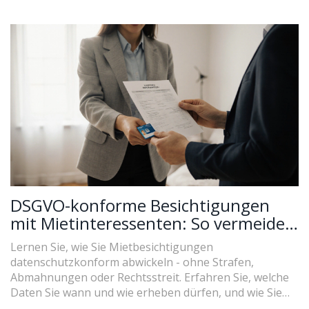
DSGVO-konforme Besichtigungen
mit Mietinteressenten: So vermeiden
Sie Strafen
Lernen Sie, wie Sie Mietbesichtigungen
datenschutzkonform abwickeln - ohne Strafen,
Abmahnungen oder Rechtsstreit. Erfahren Sie, welche
Daten Sie wann und wie erheben dürfen, und wie Sie
sich vor teuren Fehlern schützen.