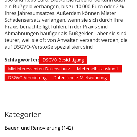
ein Bußgeld verhängen, bis zu 10.000 Euro oder 2 %
Ihres Jahresumsatzes. Außerdem können Mieter
Schadensersatz verlangen, wenn sie sich durch Ihre
Praxis benachteiligt fühlen. In der Praxis sind
Abmahnungen häufiger als Bußgelder - aber sie sind
teurer, weil sie oft von Anwälten versandt werden, die
auf DSGVO-Verstöße spezialisiert sind.
Schlagwörter:
DSGVO Besichtigung
Mietinteressenten Datenschutz
Mieterselbstauskunft
DSGVO Vermietung
Datenschutz Mietwohnung
Kategorien
Bauen und Renovierung
(142)