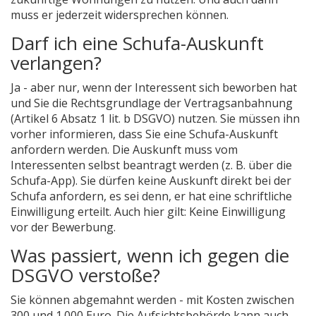
muss er jederzeit widersprechen können.
Darf ich eine Schufa-Auskunft
verlangen?
Ja - aber nur, wenn der Interessent sich beworben hat
und Sie die Rechtsgrundlage der Vertragsanbahnung
(Artikel 6 Absatz 1 lit. b DSGVO) nutzen. Sie müssen ihn
vorher informieren, dass Sie eine Schufa-Auskunft
anfordern werden. Die Auskunft muss vom
Interessenten selbst beantragt werden (z. B. über die
Schufa-App). Sie dürfen keine Auskunft direkt bei der
Schufa anfordern, es sei denn, er hat eine schriftliche
Einwilligung erteilt. Auch hier gilt: Keine Einwilligung
vor der Bewerbung.
Was passiert, wenn ich gegen die
DSGVO verstoße?
Sie können abgemahnt werden - mit Kosten zwischen
300 und 1.000 Euro. Die Aufsichtsbehörde kann auch