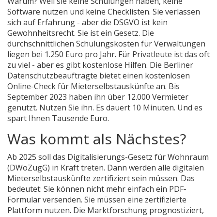
Warum? Weil sie keine Schulungen haben, keine
Software nutzen und keine Checklisten. Sie verlassen
sich auf Erfahrung - aber die DSGVO ist kein
Gewohnheitsrecht. Sie ist ein Gesetz. Die
durchschnittlichen Schulungskosten für Verwaltungen
liegen bei 1.250 Euro pro Jahr. Für Privatleute ist das oft
zu viel - aber es gibt kostenlose Hilfen. Die Berliner
Datenschutzbeauftragte bietet einen kostenlosen
Online-Check für Mieterselbstauskünfte an. Bis
September 2023 haben ihn über 12.000 Vermieter
genutzt. Nutzen Sie ihn. Es dauert 10 Minuten. Und es
spart Ihnen Tausende Euro.
Was kommt als Nächstes?
Ab 2025 soll das Digitalisierungs-Gesetz für Wohnraum
(DWoZugG) in Kraft treten. Dann werden alle digitalen
Mieterselbstauskünfte zertifiziert sein müssen. Das
bedeutet: Sie können nicht mehr einfach ein PDF-
Formular versenden. Sie müssen eine zertifizierte
Plattform nutzen. Die Marktforschung prognostiziert,