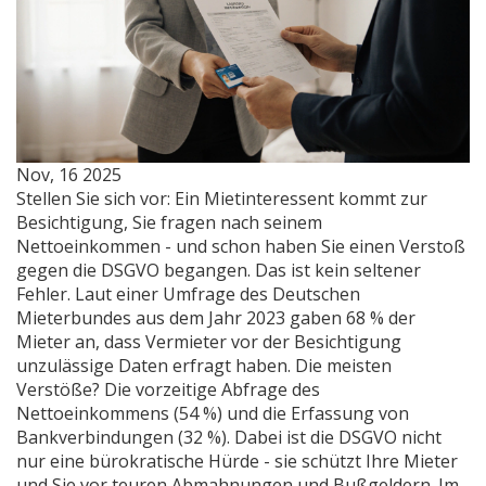
Nov, 16 2025
Stellen Sie sich vor: Ein Mietinteressent kommt zur
Besichtigung, Sie fragen nach seinem
Nettoeinkommen - und schon haben Sie einen Verstoß
gegen die DSGVO begangen. Das ist kein seltener
Fehler. Laut einer Umfrage des Deutschen
Mieterbundes aus dem Jahr 2023 gaben 68 % der
Mieter an, dass Vermieter vor der Besichtigung
unzulässige Daten erfragt haben. Die meisten
Verstöße? Die vorzeitige Abfrage des
Nettoeinkommens (54 %) und die Erfassung von
Bankverbindungen (32 %). Dabei ist die DSGVO nicht
nur eine bürokratische Hürde - sie schützt Ihre Mieter
und Sie vor teuren Abmahnungen und Bußgeldern. Im