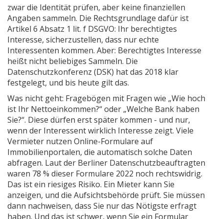
zwar die Identität prüfen, aber keine finanziellen
Angaben sammeln. Die Rechtsgrundlage dafür ist
Artikel 6 Absatz 1 lit. f DSGVO: Ihr berechtigtes
Interesse, sicherzustellen, dass nur echte
Interessenten kommen. Aber: Berechtigtes Interesse
heißt nicht beliebiges Sammeln. Die
Datenschutzkonferenz (DSK) hat das 2018 klar
festgelegt, und bis heute gilt das.
Was nicht geht: Fragebögen mit Fragen wie „Wie hoch
ist Ihr Nettoeinkommen?“ oder „Welche Bank haben
Sie?“. Diese dürfen erst später kommen - und nur,
wenn der Interessent wirklich Interesse zeigt. Viele
Vermieter nutzen Online-Formulare auf
Immobilienportalen, die automatisch solche Daten
abfragen. Laut der Berliner Datenschutzbeauftragten
waren 78 % dieser Formulare 2022 noch rechtswidrig.
Das ist ein riesiges Risiko. Ein Mieter kann Sie
anzeigen, und die Aufsichtsbehörde prüft. Sie müssen
dann nachweisen, dass Sie nur das Nötigste erfragt
haben. Und das ist schwer, wenn Sie ein Formular