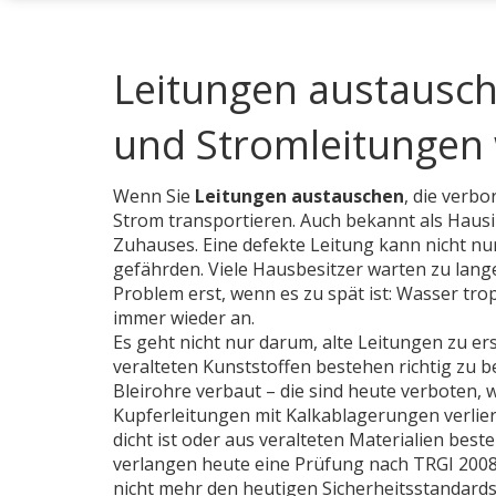
Leitungen austausch
und Stromleitungen
Wenn Sie
Leitungen austauschen
,
die verbo
Strom transportieren
. Auch bekannt als
Hausi
Zuhauses. Eine defekte Leitung kann nicht nu
gefährden.
Viele Hausbesitzer warten zu lange,
Problem erst, wenn es zu spät ist: Wasser tro
immer wieder an.
Es geht nicht nur darum, alte Leitungen zu e
veralteten Kunststoffen bestehen
richtig zu 
Bleirohre verbaut – die sind heute verboten,
Kupferleitungen mit Kalkablagerungen verliere
dicht ist oder aus veralteten Materialien best
verlangen heute eine Prüfung nach TRGI 2008
nicht mehr den heutigen Sicherheitsstandard