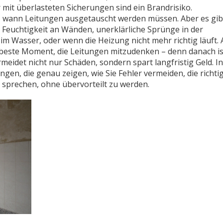
mit überlasteten Sicherungen sind ein Brandrisiko.
e, wann Leitungen ausgetauscht werden müssen. Aber es gib
 Feuchtigkeit an Wänden, unerklärliche Sprünge in der
m Wasser, oder wenn die Heizung nicht mehr richtig läuft.
r beste Moment, die Leitungen mitzudenken – denn danach is
meidet nicht nur Schäden, sondern spart langfristig Geld. In
gen, die genau zeigen, wie Sie Fehler vermeiden, die richti
n sprechen, ohne übervorteilt zu werden.