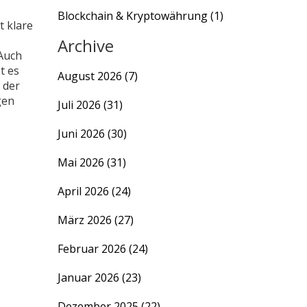
Blockchain & Kryptowährung
(1)
t klare
Archive
 Auch
t es
August 2026
(7)
 der
gen
Juli 2026
(31)
Juni 2026
(30)
Mai 2026
(31)
April 2026
(24)
März 2026
(27)
Februar 2026
(24)
Januar 2026
(23)
Dezember 2025
(22)