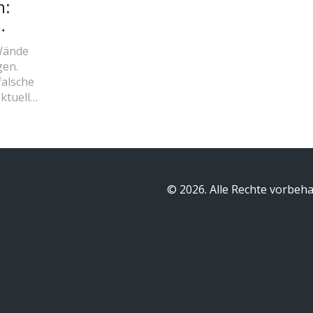
n:
Wände
gen.
falsche
aktuellen
© 2026. Alle Rechte vorbeha