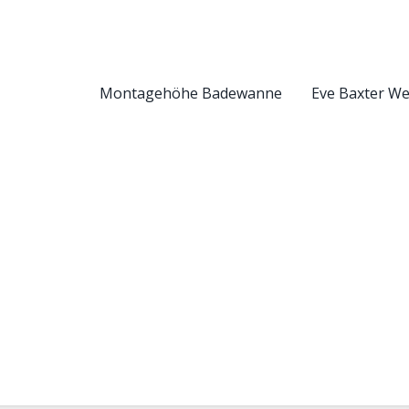
Montagehöhe Badewanne
Eve Baxter W