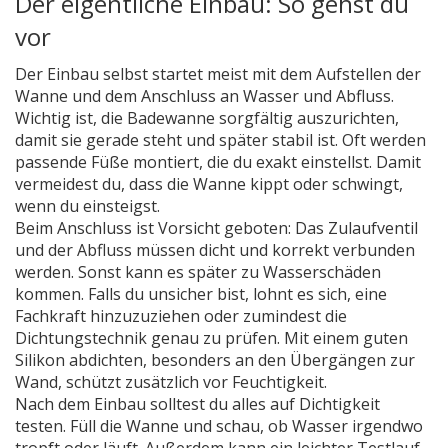
Der eigentliche Einbau: So gehst du
vor
Der Einbau selbst startet meist mit dem Aufstellen der
Wanne und dem Anschluss an Wasser und Abfluss.
Wichtig ist, die Badewanne sorgfältig auszurichten,
damit sie gerade steht und später stabil ist. Oft werden
passende Füße montiert, die du exakt einstellst. Damit
vermeidest du, dass die Wanne kippt oder schwingt,
wenn du einsteigst.
Beim Anschluss ist Vorsicht geboten: Das Zulaufventil
und der Abfluss müssen dicht und korrekt verbunden
werden. Sonst kann es später zu Wasserschäden
kommen. Falls du unsicher bist, lohnt es sich, eine
Fachkraft hinzuzuziehen oder zumindest die
Dichtungstechnik genau zu prüfen. Mit einem guten
Silikon abdichten, besonders an den Übergängen zur
Wand, schützt zusätzlich vor Feuchtigkeit.
Nach dem Einbau solltest du alles auf Dichtigkeit
testen. Füll die Wanne und schau, ob Wasser irgendwo