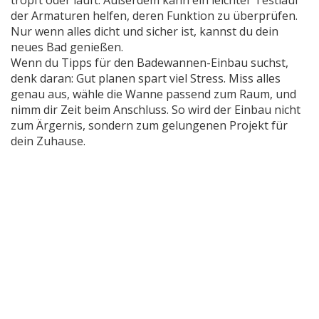
tropft oder läuft. Außerdem kann ein leichter Testlauf
der Armaturen helfen, deren Funktion zu überprüfen.
Nur wenn alles dicht und sicher ist, kannst du dein
neues Bad genießen.
Wenn du Tipps für den Badewannen-Einbau suchst,
denk daran: Gut planen spart viel Stress. Miss alles
genau aus, wähle die Wanne passend zum Raum, und
nimm dir Zeit beim Anschluss. So wird der Einbau nicht
zum Ärgernis, sondern zum gelungenen Projekt für
dein Zuhause.