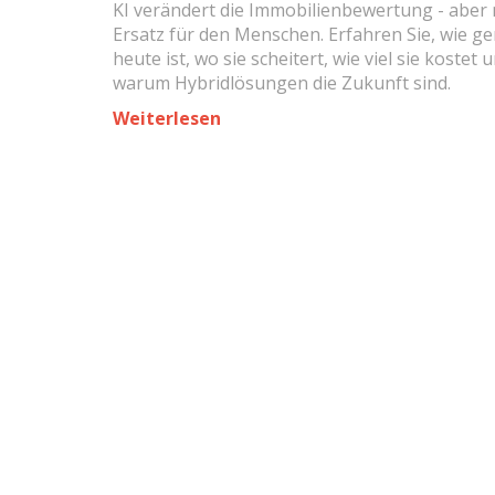
KI verändert die Immobilienbewertung - aber n
führt
Ersatz für den Menschen. Erfahren Sie, wie ge
heute ist, wo sie scheitert, wie viel sie kostet 
warum Hybridlösungen die Zukunft sind.
Weiterlesen