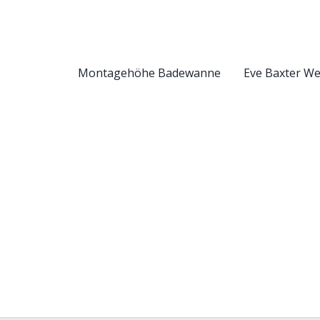
Montagehöhe Badewanne
Eve Baxter W