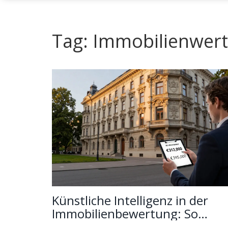
Tag: Immobilienwert
Künstliche Intelligenz in der
Immobilienbewertung: So
funktioniert sie heute und woh