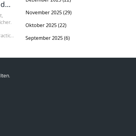
nd
November 2025
(29)
t,
cher.
Oktober 2025
(22)
actices
September 2025
(6)
lten.