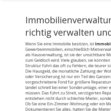
Immobilienverwaltun
richtig verwalten u
Wenn Sie eine Immobilie besitzen, ist
Immobi
Gewerbeimmobilien, einschließlich Mietverwal
als
Hausverwaltung
, ist sie der unsichtbare 
zum Geldloch wird.
Viele glauben, sie könnten
Struktur führt das oft zu Fehlern, die teurer s
Die
Hausgeld
,
die monatliche Zahlung der Wo
oder Versicherung
ist nur ein Teil des Ganzen. 
vorgeschriebene Fond für größere Reparatur
landet schnell bei einer
Sonderumlage
,
einer 
müssen
. Das führt zu Streit, verzögerten R
entstehen nicht durch schlechte Mieter, sond
Ob Sie eine Ein-Zimmer-Wohnung oder ein Meh
Dokumentieren Sie alles, halten Sie die Miet