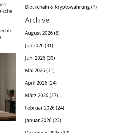
uch
Blockchain & Kryptowährung
(1)
alsche
Archive
 echte
August 2026
(6)
e
Juli 2026
(31)
Juni 2026
(30)
Mai 2026
(31)
April 2026
(24)
März 2026
(27)
Februar 2026
(24)
Januar 2026
(23)
Dezember 2025
(22)