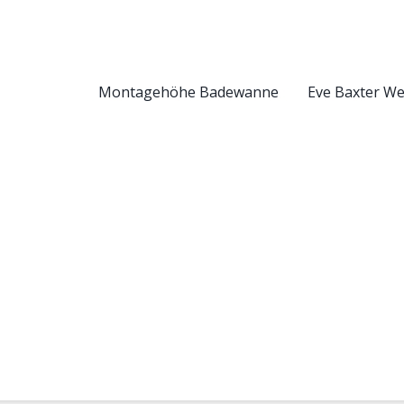
Montagehöhe Badewanne
Eve Baxter W