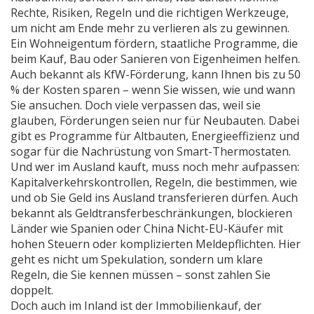
Rechte, Risiken, Regeln und die richtigen Werkzeuge,
um nicht am Ende mehr zu verlieren als zu gewinnen.
Ein
Wohneigentum fördern
,
staatliche Programme, die
beim Kauf, Bau oder Sanieren von Eigenheimen helfen
.
Auch bekannt als
KfW-Förderung
, kann Ihnen bis zu 50
% der Kosten sparen – wenn Sie wissen, wie und wann
Sie ansuchen.
Doch viele verpassen das, weil sie
glauben, Förderungen seien nur für Neubauten. Dabei
gibt es Programme für Altbauten, Energieeffizienz und
sogar für die Nachrüstung von Smart-Thermostaten.
Und wer im Ausland kauft, muss noch mehr aufpassen:
Kapitalverkehrskontrollen
,
Regeln, die bestimmen, wie
und ob Sie Geld ins Ausland transferieren dürfen
. Auch
bekannt als
Geldtransferbeschränkungen
, blockieren
Länder wie Spanien oder China Nicht-EU-Käufer mit
hohen Steuern oder komplizierten Meldepflichten.
Hier
geht es nicht um Spekulation, sondern um klare
Regeln, die Sie kennen müssen – sonst zahlen Sie
doppelt.
Doch auch im Inland ist der
Immobilienkauf
,
der