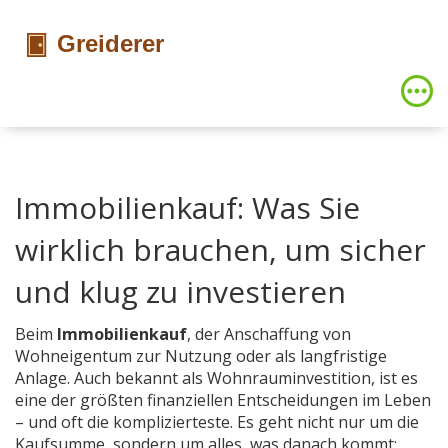
Immobilienkauf: Was Sie
wirklich brauchen, um sicher
und klug zu investieren
Beim
Immobilienkauf
,
der Anschaffung von
Wohneigentum zur Nutzung oder als langfristige
Anlage
. Auch bekannt als
Wohnrauminvestition
, ist es
eine der größten finanziellen Entscheidungen im Leben
– und oft die komplizierteste.
Es geht nicht nur um die
Kaufsumme, sondern um alles, was danach kommt: