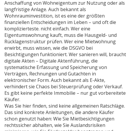
Anschaffung von Wohneigentum zur Nutzung oder als
langfristige Anlage
. Auch bekannt als
Wohnrauminvestition
, ist es eine der größten
finanziellen Entscheidungen im Leben – und oft die
komplizierteste.
nicht einfach. Wer eine
Eigentumswohnung kauft, muss die Hausgeld- und
Rücklagenstruktur prüfen. Wer eine Mietwohnung
erwirbt, muss wissen, wie die DSGVO bei
Besichtigungen funktioniert. Wer sanieren will, braucht
digitale Akten –
Digitale Aktenführung
,
die
systematische Erfassung und Speicherung von
Verträgen, Rechnungen und Gutachten in
elektronischer Form
. Auch bekannt als
E-Akte
,
verhindert sie Chaos bei Steuerprüfung oder Verkauf.
Es gibt keine perfekte Immobilie – nur gut vorbereitete
Käufer.
Was Sie hier finden, sind keine allgemeinen Ratschläge.
Das sind konkrete Anleitungen, die andere Käufer
schon genutzt haben: Wie Sie Mietbesichtigungen
rechtssicher abhalten, wie Sie Auslandsrisiken