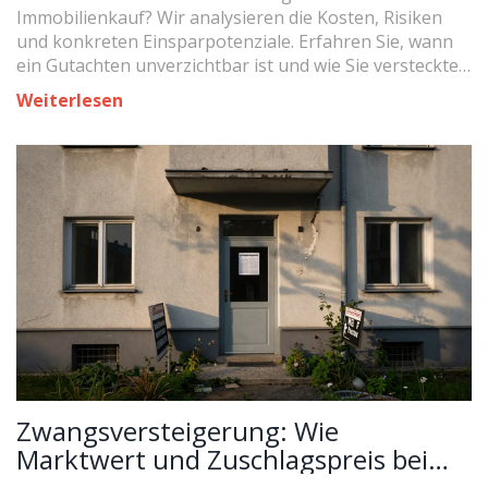
Immobilienkauf? Wir analysieren die Kosten, Risiken
und konkreten Einsparpotenziale. Erfahren Sie, wann
ein Gutachten unverzichtbar ist und wie Sie versteckte
Mängel vermeiden.
Weiterlesen
Zwangsversteigerung: Wie
Marktwert und Zuschlagspreis bei
Immobilien wirklich