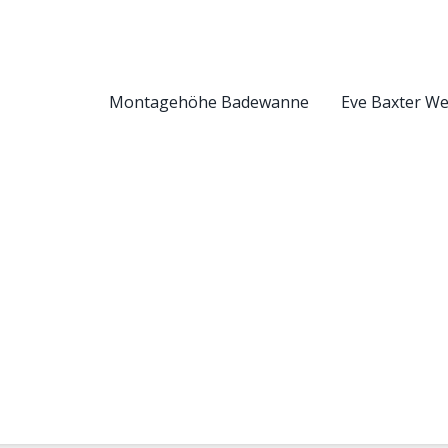
Montagehöhe Badewanne
Eve Baxter W