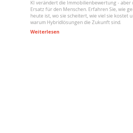
KI verändert die Immobilienbewertung - aber n
führt
Ersatz für den Menschen. Erfahren Sie, wie ge
heute ist, wo sie scheitert, wie viel sie kostet 
warum Hybridlösungen die Zukunft sind.
Weiterlesen