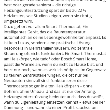
hast oder gerade sanierst – die richtige
Heizungsunterstützung spart dir bis zu 22 %
Heizkosten, wie Studien zeigen, wenn sie richtig
umgesetzt wird.
Dazu gehört vor allem
Smart-Thermostat
,
Ein
intelligentes Gerät, das die Raumtemperatur
automatisch an deine Lebensgewohnheiten anpasst
. Es
ist kein Luxus, sondern eine praktische Lösung,
besonders in Mehrfamilienhäusern, wo zentrale
Steuerung oft nicht funktioniert. Ein Smart-Thermostat
am Heizkörper, wie tado° oder Bosch Smart Home,
passt die Wärme an, wenn du nicht zu Hause bist, und
heizt nur noch, wenn es wirklich nötig ist. Im Gegensatz
zu teuren Zentralsteuerungen, die oft nur bei
Neubauten sinnvoll sind, funktionieren diese
Thermostate sogar in alten Heizkörpern – ohne
Bohren, ohne Umbau.
Und das ist nur der Anfang.
Heizungsunterstützung bedeutet auch, dass du weißt,
wann du Eigenleistung einsetzen kannst – etwa bei der
Dämmung – und wann du einen Profi brauchst, um