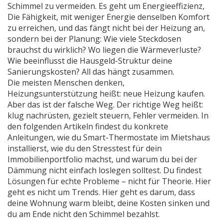
Schimmel zu vermeiden. Es geht um
Energieeffizienz
,
Die Fähigkeit, mit weniger Energie denselben Komfort
zu erreichen
, und das fängt nicht bei der Heizung an,
sondern bei der Planung: Wie viele Steckdosen
brauchst du wirklich? Wo liegen die Wärmeverluste?
Wie beeinflusst die Hausgeld-Struktur deine
Sanierungskosten? All das hängt zusammen.
Die meisten Menschen denken,
Heizungsunterstützung heißt: neue Heizung kaufen.
Aber das ist der falsche Weg. Der richtige Weg heißt:
klug nachrüsten, gezielt steuern, Fehler vermeiden. In
den folgenden Artikeln findest du konkrete
Anleitungen, wie du Smart-Thermostate im Mietshaus
installierst, wie du den Stresstest für dein
Immobilienportfolio machst, und warum du bei der
Dämmung nicht einfach loslegen solltest. Du findest
Lösungen für echte Probleme – nicht für Theorie. Hier
geht es nicht um Trends. Hier geht es darum, dass
deine Wohnung warm bleibt, deine Kosten sinken und
du am Ende nicht den Schimmel bezahlst.