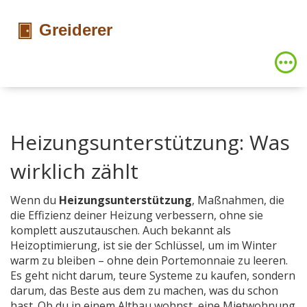
Heizungsunterstützung: Was
wirklich zählt
Wenn du
Heizungsunterstützung
,
Maßnahmen, die
die Effizienz deiner Heizung verbessern, ohne sie
komplett auszutauschen
. Auch bekannt als
Heizoptimierung
, ist sie der Schlüssel, um im Winter
warm zu bleiben – ohne dein Portemonnaie zu leeren.
Es geht nicht darum, teure Systeme zu kaufen, sondern
darum, das Beste aus dem zu machen, was du schon
hast. Ob du in einem Altbau wohnst, eine Mietwohnung