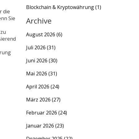
Blockchain & Kryptowährung
(1)
r die
enn Sie
Archive
 zu
August 2026
(6)
sierend
Juli 2026
(31)
erung
Juni 2026
(30)
Mai 2026
(31)
April 2026
(24)
März 2026
(27)
Februar 2026
(24)
Januar 2026
(23)
Dezember 2025
(22)