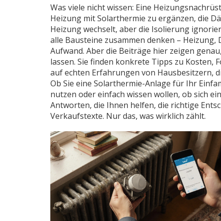
Was viele nicht wissen: Eine Heizungsnachrüstu
Heizung mit Solarthermie zu ergänzen, die D
Heizung wechselt, aber die Isolierung ignorie
alle Bausteine zusammen denken – Heizung, Dä
Aufwand. Aber die Beiträge hier zeigen genau,
lassen. Sie finden konkrete Tipps zu Kosten, 
auf echten Erfahrungen von Hausbesitzern, d
Ob Sie eine Solarthermie-Anlage für Ihr Einf
nutzen oder einfach wissen wollen, ob sich ei
Antworten, die Ihnen helfen, die richtige Ents
Verkaufstexte. Nur das, was wirklich zählt.