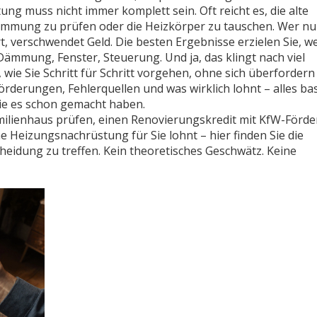
ng muss nicht immer komplett sein. Oft reicht es, die alte
ämmung zu prüfen oder die Heizkörper zu tauschen. Wer nu
rt, verschwendet Geld. Die besten Ergebnisse erzielen Sie, w
mmung, Fenster, Steuerung. Und ja, das klingt nach viel
 wie Sie Schritt für Schritt vorgehen, ohne sich überfordern
Förderungen, Fehlerquellen und was wirklich lohnt – alles ba
ie es schon gemacht haben.
amilienhaus prüfen, einen Renovierungskredit mit KfW-Förd
ne Heizungsnachrüstung für Sie lohnt – hier finden Sie die
cheidung zu treffen. Kein theoretisches Geschwätz. Keine