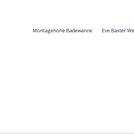
Montagehöhe Badewanne
Eve Baxter W